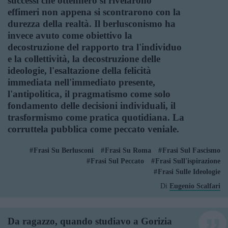
successi che ottennero si rivelarono
effimeri non appena si scontrarono con la
durezza della realtà. Il berlusconismo ha
invece avuto come obiettivo la
decostruzione del rapporto tra l'individuo
e la collettività, la decostruzione delle
ideologie, l'esaltazione della felicità
immediata nell'immediato presente,
l'antipolitica, il pragmatismo come solo
fondamento delle decisioni individuali, il
trasformismo come pratica quotidiana. La
corruttela pubblica come peccato veniale.
Frasi Su Berlusconi
Frasi Su Roma
Frasi Sul Fascismo
Frasi Sul Peccato
Frasi Sull'ispirazione
Frasi Sulle Ideologie
Di
Eugenio Scalfari
Da ragazzo, quando studiavo a Gorizia