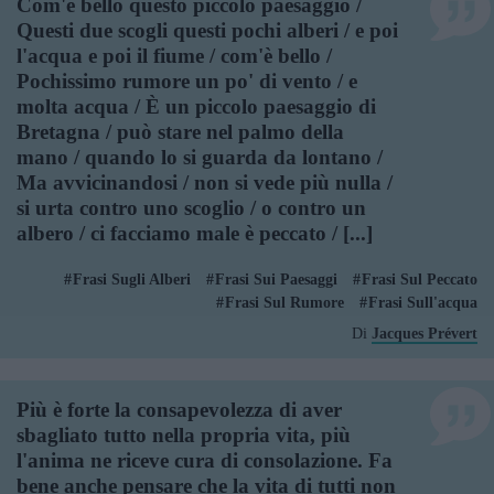
Com'è bello questo piccolo paesaggio /
Questi due scogli questi pochi alberi / e poi
l'acqua e poi il fiume / com'è bello /
Pochissimo rumore un po' di vento / e
molta acqua / È un piccolo paesaggio di
Bretagna / può stare nel palmo della
mano / quando lo si guarda da lontano /
Ma avvicinandosi / non si vede più nulla /
si urta contro uno scoglio / o contro un
albero / ci facciamo male è peccato / [...]
Frasi Sugli Alberi
Frasi Sui Paesaggi
Frasi Sul Peccato
Frasi Sul Rumore
Frasi Sull'acqua
Di
Jacques Prévert
Più è forte la consapevolezza di aver
sbagliato tutto nella propria vita, più
l'anima ne riceve cura di consolazione. Fa
bene anche pensare che la vita di tutti non