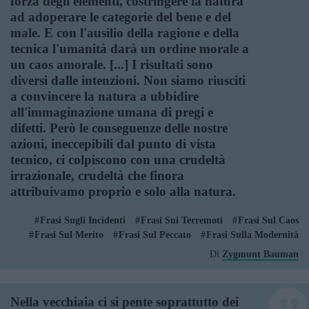
forza degli elementi, costringere la natura
ad adoperare le categorie del bene e del
male. E con l'ausilio della ragione e della
tecnica l'umanità darà un ordine morale a
un caos amorale. [...] I risultati sono
diversi dalle intenzioni. Non siamo riusciti
a convincere la natura a ubbidire
all'immaginazione umana di pregi e
difetti. Però le conseguenze delle nostre
azioni, ineccepibili dal punto di vista
tecnico, ci colpiscono con una crudeltà
irrazionale, crudeltà che finora
attribuivamo proprio e solo alla natura.
Frasi Sugli Incidenti
Frasi Sui Terremoti
Frasi Sul Caos
Frasi Sul Merito
Frasi Sul Peccato
Frasi Sulla Modernità
Di
Zygmunt Bauman
Nella vecchiaia ci si pente soprattutto dei