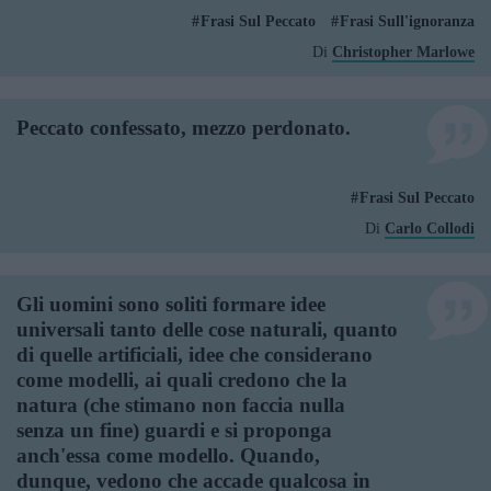
Frasi Sul Peccato
Frasi Sull'ignoranza
Di
Christopher Marlowe
Peccato confessato, mezzo perdonato.
Frasi Sul Peccato
Di
Carlo Collodi
Gli uomini sono soliti formare idee
universali tanto delle cose naturali, quanto
di quelle artificiali, idee che considerano
come modelli, ai quali credono che la
natura (che stimano non faccia nulla
senza un fine) guardi e si proponga
anch'essa come modello. Quando,
dunque, vedono che accade qualcosa in