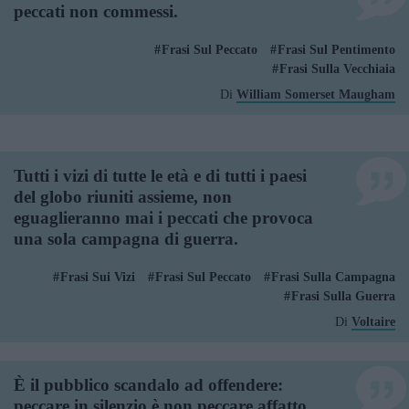
peccati non commessi.
Frasi Sul Peccato
Frasi Sul Pentimento
Frasi Sulla Vecchiaia
Di
William Somerset Maugham
Tutti i vizi di tutte le età e di tutti i paesi
del globo riuniti assieme, non
eguaglieranno mai i peccati che provoca
una sola campagna di guerra.
Frasi Sui Vizi
Frasi Sul Peccato
Frasi Sulla Campagna
Frasi Sulla Guerra
Di
Voltaire
È il pubblico scandalo ad offendere:
peccare in silenzio è non peccare affatto.