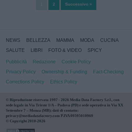
1
2
Successivo »
NEWS
BELLEZZA
MAMMA
MODA
CUCINA
SALUTE
LIBRI
FOTO & VIDEO
SPICY
Pubblicità
Redazione
Cookie Policy
Privacy Policy
Ownership & Funding
Fact-Checking
Corrections Policy
Ethics Policy
© Riproduzione riservata 1997 - 2026 Media Data Factory S.r.l., con
sede legale in Via Trieste 1/A – Padova (PD) e sede operativa in Via XX
Settembre 7 – Monza (MB); dati di contatto:
privacy@mediadatafactory.com P.IVA 09595010969
© Copyright 2010-2026