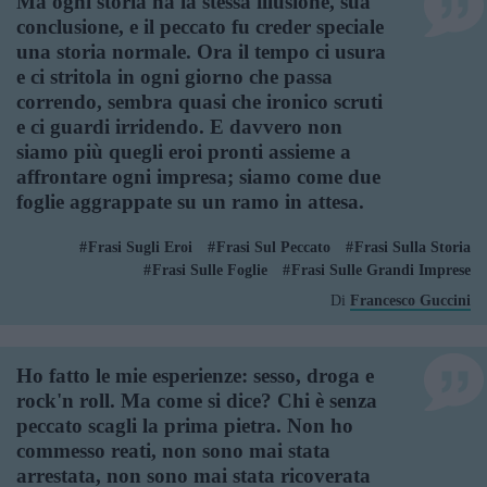
Ma ogni storia ha la stessa illusione, sua
conclusione, e il peccato fu creder speciale
una storia normale. Ora il tempo ci usura
e ci stritola in ogni giorno che passa
correndo, sembra quasi che ironico scruti
e ci guardi irridendo. E davvero non
siamo più quegli eroi pronti assieme a
affrontare ogni impresa; siamo come due
foglie aggrappate su un ramo in attesa.
Frasi Sugli Eroi
Frasi Sul Peccato
Frasi Sulla Storia
Frasi Sulle Foglie
Frasi Sulle Grandi Imprese
Di
Francesco Guccini
Ho fatto le mie esperienze: sesso, droga e
rock'n roll. Ma come si dice? Chi è senza
peccato scagli la prima pietra. Non ho
commesso reati, non sono mai stata
arrestata, non sono mai stata ricoverata