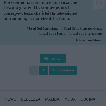
Forse sono narciso, ma è una cosa che
riesco a gestire. Ho sempre avuto la
consapevolezza che è lei [la televisione],
non sono io, la matrice della fama.
Frasi Sul Narcisismo
Frasi Sulla Consapevolezza
Frasi Sulla Fama
Frasi Sulla Televisione
Di
Giovanni Minoli
Altri articoli
1
2
Successivo »
NEWS
BELLEZZA
MAMMA
MODA
CUCINA