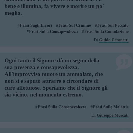
bene e illumina, fa vivere e morire un po'
meglio.
Frasi Sugli Errori
Frasi Sul Crimine
Frasi Sul Peccato
Frasi Sulla Consapevolezza
Frasi Sulla Consolazione
Di
Guido Ceronetti
Ogni tanto il Signore dà un segno della
sua presenza e consapevolezza.
All'improvviso muore un ammalato, che
non si è saputo attrarre e circondare di
cure affettuose. Speriamo che il Signore gli
sia vicino, nel momento estremo.
Frasi Sulla Consapevolezza
Frasi Sulle Malattie
Di
Giuseppe Moscati