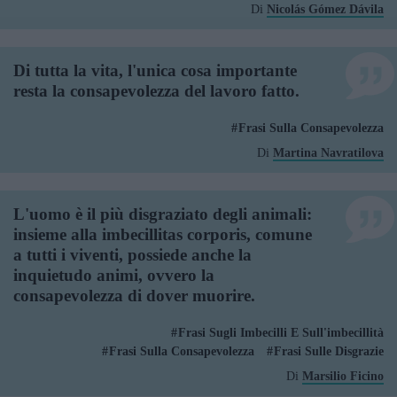
Di
Nicolás Gómez Dávila
Di tutta la vita, l'unica cosa importante
resta la consapevolezza del lavoro fatto.
Frasi Sulla Consapevolezza
Di
Martina Navratilova
L'uomo è il più disgraziato degli animali:
insieme alla imbecillitas corporis, comune
a tutti i viventi, possiede anche la
inquietudo animi, ovvero la
consapevolezza di dover muorire.
Frasi Sugli Imbecilli E Sull'imbecillità
Frasi Sulla Consapevolezza
Frasi Sulle Disgrazie
Di
Marsilio Ficino