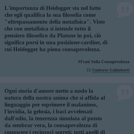
L'importanza di Heidegger sta nel fatto
che egli qualifica la sua filosofia come
"oltrepassamento della metafisica". Visto
che con metafisica si intende tutto il
pensiero filosofico da Platone in poi, ciò
significa porsi in una posizione-cardine, di
cui Heidegger ha piena consapevolezza.
Frasi Sulla Consapevolezza
Di
Umberto Galimberti
Ogni storia d'amore mette a nudo la
natura della nostra anima che si affida al
linguaggio per esprimere il malanimo,
l'invidia, la gelosia, i baci avvelenati
dall'odio, la tenerezza simulata al punto
da sembrar vera, la consapevolezza di
conoscere i reciproci segreti: tutti anelli di