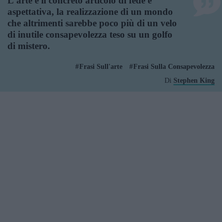
L'arte è il concreto articolo di fede e
aspettativa, la realizzazione di un mondo
che altrimenti sarebbe poco più di un velo
di inutile consapevolezza teso su un golfo
di mistero.
Frasi Sull'arte
Frasi Sulla Consapevolezza
Di
Stephen King