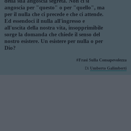
della sua angoscia segreta. Non ci si
angoscia per "questo" o per "quello", ma
per il nulla che ci precede e che ci attende.
Ed essendoci il nulla all'ingresso e
all'uscita della nostra vita, insopprimibile
sorge la domanda che chiede il senso del
nostro esistere. Un esistere per nulla o per
Dio?
Frasi Sulla Consapevolezza
Di
Umberto Galimberti