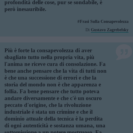
profondità delle cose, pur se sondabile, è
però inesauribile.
Frasi Sulla Consapevolezza
Di
Gustavo Zagrebelsky
Più è forte la consapevolezza di aver
sbagliato tutto nella propria vita, più
l'anima ne riceve cura di consolazione. Fa
bene anche pensare che la vita di tutti non
è che una successione di errori e che la
storia del mondo non è che apparenza e
follia. Fa bene pensare che tutto poteva
andare diversamente e che c'è un oscuro
peccato d'origine, che la rivoluzione
industriale è stata un crimine e che il
dominio attuale della tecnica è la perdita
di ogni autenticità e sostanza umana, una
sottomissione a un potere mostruoso. Fa