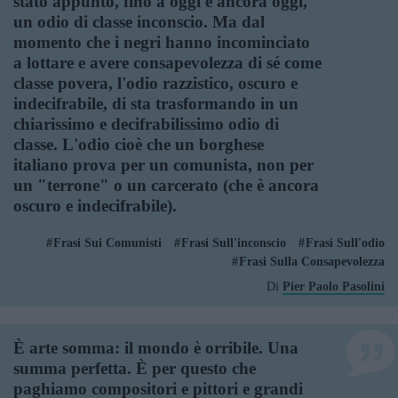
stato appunto, fino a oggi e ancora oggi,
un odio di classe inconscio. Ma dal
momento che i negri hanno incominciato
a lottare e avere consapevolezza di sé come
classe povera, l'odio razzistico, oscuro e
indecifrabile, di sta trasformando in un
chiarissimo e decifrabilissimo odio di
classe. L'odio cioè che un borghese
italiano prova per un comunista, non per
un "terrone" o un carcerato (che è ancora
oscuro e indecifrabile).
Frasi Sui Comunisti
Frasi Sull'inconscio
Frasi Sull'odio
Frasi Sulla Consapevolezza
Di
Pier Paolo Pasolini
È arte somma: il mondo è orribile. Una
summa perfetta. È per questo che
paghiamo compositori e pittori e grandi