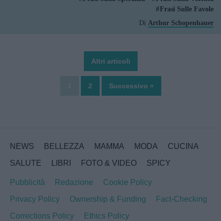
Frasi Sulle Favole
Di
Arthur Schopenhauer
Altri articoli
1
2
Successivo »
NEWS
BELLEZZA
MAMMA
MODA
CUCINA
SALUTE
LIBRI
FOTO & VIDEO
SPICY
Pubblicità
Redazione
Cookie Policy
Privacy Policy
Ownership & Funding
Fact-Checking
Corrections Policy
Ethics Policy