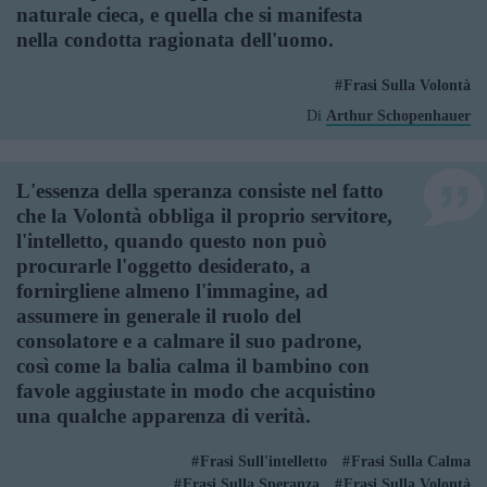
naturale cieca, e quella che si manifesta
nella condotta ragionata dell'uomo.
Frasi Sulla Volontà
Di
Arthur Schopenhauer
L'essenza della speranza consiste nel fatto
che la Volontà obbliga il proprio servitore,
l'intelletto, quando questo non può
procurarle l'oggetto desiderato, a
fornirgliene almeno l'immagine, ad
assumere in generale il ruolo del
consolatore e a calmare il suo padrone,
così come la balia calma il bambino con
favole aggiustate in modo che acquistino
una qualche apparenza di verità.
Frasi Sull'intelletto
Frasi Sulla Calma
Frasi Sulla Speranza
Frasi Sulla Volontà