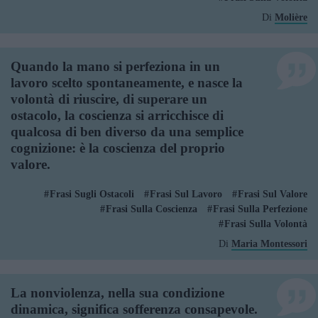
Di
Molière
Quando la mano si perfeziona in un
lavoro scelto spontaneamente, e nasce la
volontà di riuscire, di superare un
ostacolo, la coscienza si arricchisce di
qualcosa di ben diverso da una semplice
cognizione: è la coscienza del proprio
valore.
Frasi Sugli Ostacoli
Frasi Sul Lavoro
Frasi Sul Valore
Frasi Sulla Coscienza
Frasi Sulla Perfezione
Frasi Sulla Volontà
Di
Maria Montessori
La nonviolenza, nella sua condizione
dinamica, significa sofferenza consapevole.