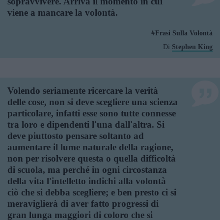
sopravvivere. Arriva il momento in cui
viene a mancare la volontà.
Frasi Sulla Volontà
Di
Stephen King
Volendo seriamente ricercare la verità
delle cose, non si deve scegliere una scienza
particolare, infatti esse sono tutte connesse
tra loro e dipendenti l'una dall'altra. Si
deve piuttosto pensare soltanto ad
aumentare il lume naturale della ragione,
non per risolvere questa o quella difficoltà
di scuola, ma perché in ogni circostanza
della vita l'intelletto indichi alla volontà
ciò che si debba scegliere; e ben presto ci si
meraviglierà di aver fatto progressi di
gran lunga maggiori di coloro che si