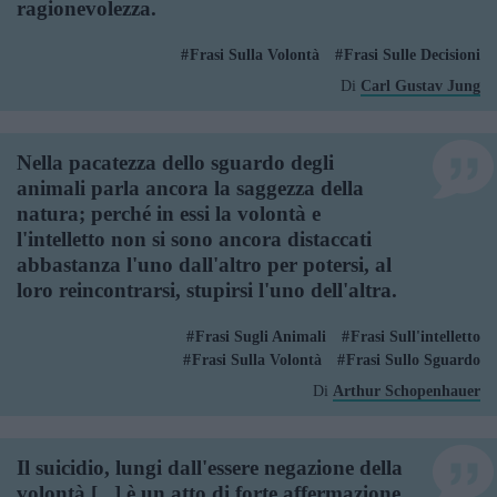
ragionevolezza.
Frasi Sulla Volontà
Frasi Sulle Decisioni
Di
Carl Gustav Jung
Nella pacatezza dello sguardo degli
animali parla ancora la saggezza della
natura; perché in essi la volontà e
l'intelletto non si sono ancora distaccati
abbastanza l'uno dall'altro per potersi, al
loro reincontrarsi, stupirsi l'uno dell'altra.
Frasi Sugli Animali
Frasi Sull'intelletto
Frasi Sulla Volontà
Frasi Sullo Sguardo
Di
Arthur Schopenhauer
Il suicidio, lungi dall'essere negazione della
volontà [...] è un atto di forte affermazione