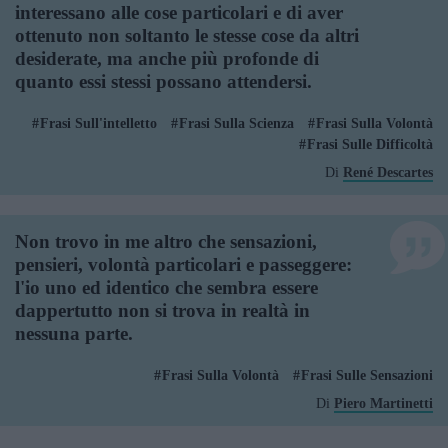
interessano alle cose particolari e di aver
ottenuto non soltanto le stesse cose da altri
desiderate, ma anche più profonde di
quanto essi stessi possano attendersi.
Frasi Sull'intelletto
Frasi Sulla Scienza
Frasi Sulla Volontà
Frasi Sulle Difficoltà
Di
René Descartes
Non trovo in me altro che sensazioni,
pensieri, volontà particolari e passeggere:
l'io uno ed identico che sembra essere
dappertutto non si trova in realtà in
nessuna parte.
Frasi Sulla Volontà
Frasi Sulle Sensazioni
Di
Piero Martinetti