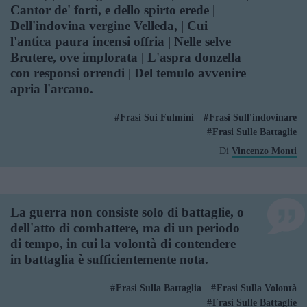
Cantor de' forti, e dello spirto erede |
Dell'indovina vergine Velleda, | Cui
l'antica paura incensi offria | Nelle selve
Brutere, ove implorata | L'aspra donzella
con responsi orrendi | Del temulo avvenire
apria l'arcano.
Frasi Sui Fulmini
Frasi Sull'indovinare
Frasi Sulle Battaglie
Di
Vincenzo Monti
La guerra non consiste solo di battaglie, o
dell'atto di combattere, ma di un periodo
di tempo, in cui la volontà di contendere
in battaglia è sufficientemente nota.
Frasi Sulla Battaglia
Frasi Sulla Volontà
Frasi Sulle Battaglie