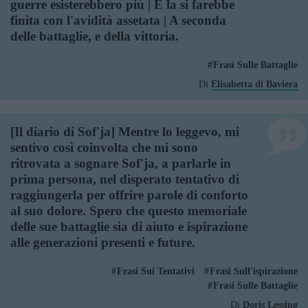
guerre esisterebbero più | E la si farebbe
finita con l'avidità assetata | A seconda
delle battaglie, e della vittoria.
Frasi Sulle Battaglie
Di
Elisabetta di Baviera
[Il diario di Sof'ja] Mentre lo leggevo, mi
sentivo così coinvolta che mi sono
ritrovata a sognare Sof'ja, a parlarle in
prima persona, nel disperato tentativo di
raggiungerla per offrire parole di conforto
al suo dolore. Spero che questo memoriale
delle sue battaglie sia di aiuto e ispirazione
alle generazioni presenti e future.
Frasi Sui Tentativi
Frasi Sull'ispirazione
Frasi Sulle Battaglie
Di
Doris Lessing