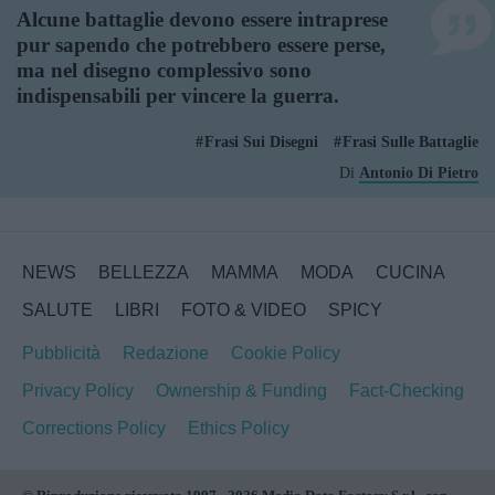
Alcune battaglie devono essere intraprese
pur sapendo che potrebbero essere perse,
ma nel disegno complessivo sono
indispensabili per vincere la guerra.
Frasi Sui Disegni
Frasi Sulle Battaglie
Di
Antonio Di Pietro
NEWS
BELLEZZA
MAMMA
MODA
CUCINA
SALUTE
LIBRI
FOTO & VIDEO
SPICY
Pubblicità
Redazione
Cookie Policy
Privacy Policy
Ownership & Funding
Fact-Checking
Corrections Policy
Ethics Policy