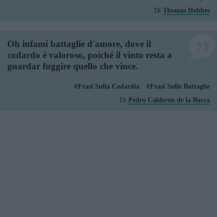
Di
Thomas Hobbes
Oh infami battaglie d'amore, dove il
codardo è valoroso, poiché il vinto resta a
guardar fuggire quello che vince.
Frasi Sulla Codardia
Frasi Sulle Battaglie
Di
Pedro Calderón de la Barca