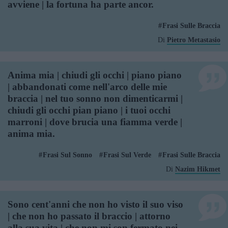
avviene | la fortuna ha parte ancor.
Frasi Sulle Braccia
Di
Pietro Metastasio
Anima mia | chiudi gli occhi | piano piano
| abbandonati come nell'arco delle mie
braccia | nel tuo sonno non dimenticarmi |
chiudi gli occhi pian piano | i tuoi occhi
marroni | dove brucia una fiamma verde |
anima mia.
Frasi Sul Sonno
Frasi Sul Verde
Frasi Sulle Braccia
Di
Nazim Hikmet
Sono cent'anni che non ho visto il suo viso
| che non ho passato il braccio | attorno
alla sua vita | che non mi son fermato nei