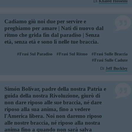
Di
Khaled Hosseini
Cadiamo giù noi due per servire e
preghiamo per amare | Nati di nuovo dal
ritmo che grida fin dal paradiso | Senza
età, senza età e sono lì nelle tue braccia.
Frasi Sul Paradiso
Frasi Sul Ritmo
Frasi Sulle Braccia
Frasi Sulle Cadute
Di
Jeff Buckley
Simón Bolívar, padre della nostra Patria e
guida della nostra Rivoluzione, giurò di
non dare riposo alle sue braccia, né dare
riposo alla sua anima, fino a vedere
l'America libera. Noi non daremo riposo
alle nostre braccia, né riposo alla nostra
anima fino a quando non sarà salva