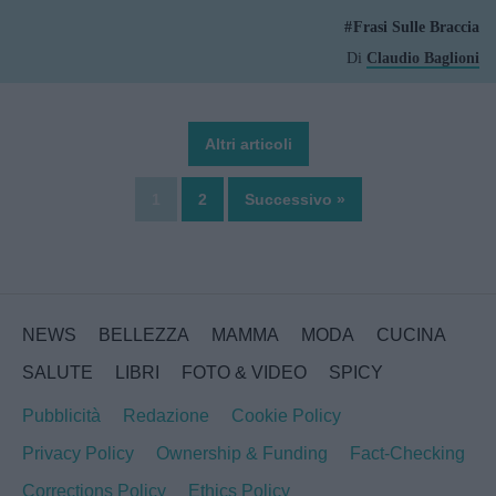
Frasi Sulle Braccia
Di
Claudio Baglioni
Altri articoli
1
2
Successivo »
NEWS
BELLEZZA
MAMMA
MODA
CUCINA
SALUTE
LIBRI
FOTO & VIDEO
SPICY
Pubblicità
Redazione
Cookie Policy
Privacy Policy
Ownership & Funding
Fact-Checking
Corrections Policy
Ethics Policy