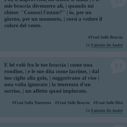
mie braccia divennero ali, | quando mi
chiese: "Conosci l'estate?" | io, per un
giorno, per un momento, | corsi a vedere il
colore del vento.
Frasi Sulle Braccia
Di
Fabrizio De André
E lei volò fra le tue braccia | come una
rondine, | e le sue dita come lacrime, | dal
tuo ciglio alla gola, | suggerivano al viso |
una volta ignorato | la tenerezza d'un
sorriso, | un affetto quasi implorato.
Frasi Sulla Tenerezza
Frasi Sulle Braccia
Frasi Sulle Dita
Di
Fabrizio De André