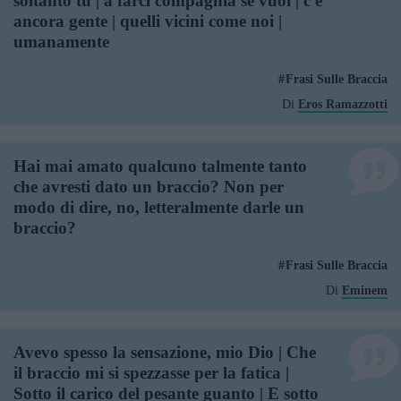
soltanto tu | a farci compagnia se vuoi | c'è
ancora gente | quelli vicini come noi |
umanamente
Frasi Sulle Braccia
Di
Eros Ramazzotti
Hai mai amato qualcuno talmente tanto
che avresti dato un braccio? Non per
modo di dire, no, letteralmente darle un
braccio?
Frasi Sulle Braccia
Di
Eminem
Avevo spesso la sensazione, mio Dio | Che
il braccio mi si spezzasse per la fatica |
Sotto il carico del pesante guanto | E sotto