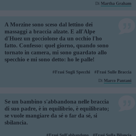
Di
Martha Graham
A Morzine sono sceso dal lettino dei
massaggi a braccia alzate. E all'Alpe
d'Huez un gocciolone da un occhio l'ho
fatto. Confesso: quel giorno, quando sono
tornato in camera, mi sono guardato allo
specchio e mi sono detto: ho le palle!
Frasi Sugli Specchi
Frasi Sulle Braccia
Di
Marco Pantani
Se un bambino s'abbandona nelle braccia
di suo padre, è in equilibrio, è equilibrato;
se vuole mangiare da sé o far da sé, si
sbilancia.
Frasi Sull'abbandono
Frasi Sulla Bilancia