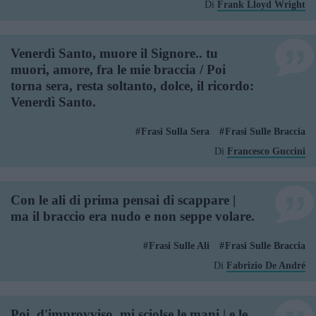
Di
Frank Lloyd Wright
Venerdì Santo, muore il Signore.. tu
muori, amore, fra le mie braccia / Poi
torna sera, resta soltanto, dolce, il ricordo:
Venerdì Santo.
Frasi Sulla Sera
Frasi Sulle Braccia
Di
Francesco Guccini
Con le ali di prima pensai di scappare |
ma il braccio era nudo e non seppe volare.
Frasi Sulle Ali
Frasi Sulle Braccia
Di
Fabrizio De André
Poi, d'improvviso, mi sciolse le mani | e le