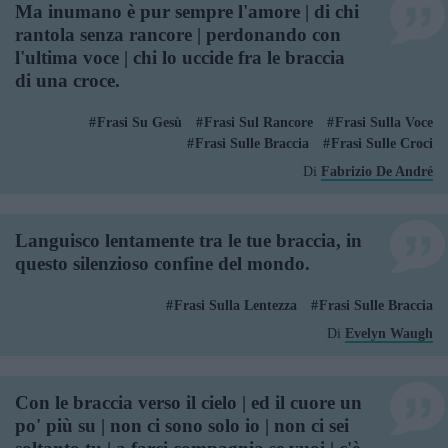
Ma inumano è pur sempre l'amore | di chi
rantola senza rancore | perdonando con
l'ultima voce | chi lo uccide fra le braccia
di una croce.
Frasi Su Gesù
Frasi Sul Rancore
Frasi Sulla Voce
Frasi Sulle Braccia
Frasi Sulle Croci
Di
Fabrizio De André
Languisco lentamente tra le tue braccia, in
questo silenzioso confine del mondo.
Frasi Sulla Lentezza
Frasi Sulle Braccia
Di
Evelyn Waugh
Con le braccia verso il cielo | ed il cuore un
po' più su | non ci sono solo io | non ci sei