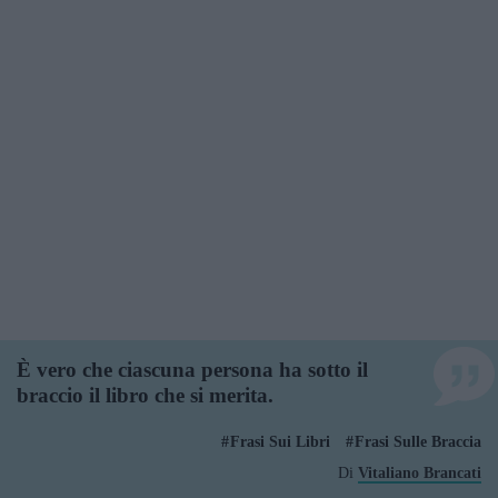
È vero che ciascuna persona ha sotto il
braccio il libro che si merita.
Frasi Sui Libri
Frasi Sulle Braccia
Di
Vitaliano Brancati