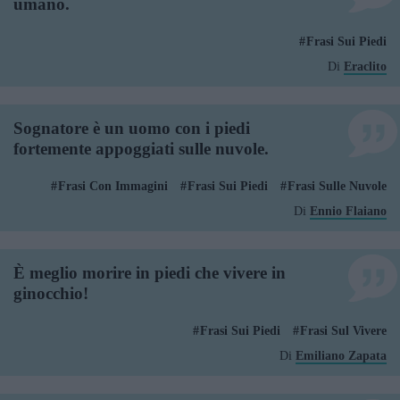
umano.
Frasi Sui Piedi
Di
Eraclito
Sognatore è un uomo con i piedi
fortemente appoggiati sulle nuvole.
Frasi Con Immagini
Frasi Sui Piedi
Frasi Sulle Nuvole
Di
Ennio Flaiano
È meglio morire in piedi che vivere in
ginocchio!
Frasi Sui Piedi
Frasi Sul Vivere
Di
Emiliano Zapata