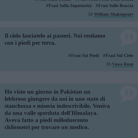
Frasi Sulla Superiorità
Frasi Sulle Braccia
Di
William Shakespeare
Il cielo lasciatelo ai passeri. Noi restiamo
con i piedi per terra.
Frasi Sui Piedi
Frasi Sul Cielo
Di
Vasco Rossi
Ho visto un giorno in Pakistan un
lebbroso giungere da noi in uno stato di
stanchezza e miseria indescrivibile. Veniva
da una valle sperduta dell'Himalaya.
Aveva fatto a piedi milleduecento
chilometri per trovare un medico.