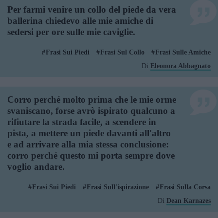
Per farmi venire un collo del piede da vera
ballerina chiedevo alle mie amiche di
sedersi per ore sulle mie caviglie.
Frasi Sui Piedi
Frasi Sul Collo
Frasi Sulle Amiche
Di
Eleonora Abbagnato
Corro perché molto prima che le mie orme
svaniscano, forse avrò ispirato qualcuno a
rifiutare la strada facile, a scendere in
pista, a mettere un piede davanti all'altro
e ad arrivare alla mia stessa conclusione:
corro perché questo mi porta sempre dove
voglio andare.
Frasi Sui Piedi
Frasi Sull'ispirazione
Frasi Sulla Corsa
Di
Dean Karnazes