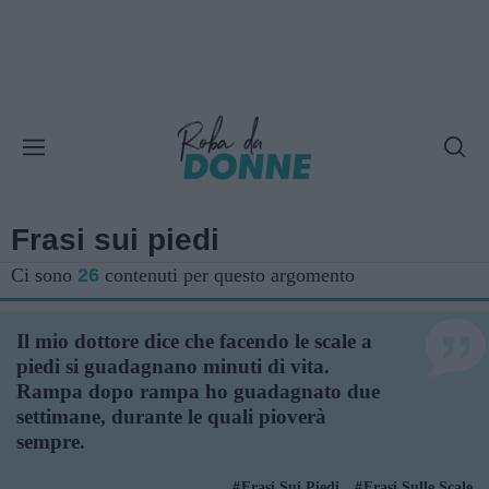
Frasi sui piedi
Ci sono
26
contenuti per questo argomento
Il mio dottore dice che facendo le scale a
piedi si guadagnano minuti di vita.
Rampa dopo rampa ho guadagnato due
settimane, durante le quali pioverà
sempre.
Frasi Sui Piedi
Frasi Sulle Scale