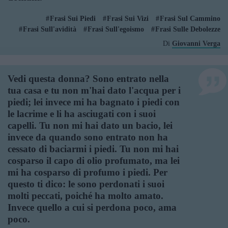
Frasi Sui Piedi
Frasi Sui Vizi
Frasi Sul Cammino
Frasi Sull'avidità
Frasi Sull'egoismo
Frasi Sulle Debolezze
Di
Giovanni Verga
Vedi questa donna? Sono entrato nella
tua casa e tu non m'hai dato l'acqua per i
piedi; lei invece mi ha bagnato i piedi con
le lacrime e li ha asciugati con i suoi
capelli. Tu non mi hai dato un bacio, lei
invece da quando sono entrato non ha
cessato di baciarmi i piedi. Tu non mi hai
cosparso il capo di olio profumato, ma lei
mi ha cosparso di profumo i piedi. Per
questo ti dico: le sono perdonati i suoi
molti peccati, poiché ha molto amato.
Invece quello a cui si perdona poco, ama
poco.