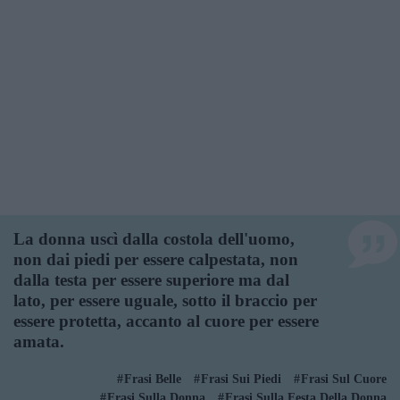
La donna uscì dalla costola dell'uomo,
non dai piedi per essere calpestata, non
dalla testa per essere superiore ma dal
lato, per essere uguale, sotto il braccio per
essere protetta, accanto al cuore per essere
amata.
Frasi Belle
Frasi Sui Piedi
Frasi Sul Cuore
Frasi Sulla Donna
Frasi Sulla Festa Della Donna