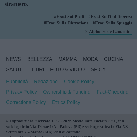
straniero.
Frasi Sui Piedi
Frasi Sull'indifferenza
Frasi Sulla Distrazione
Frasi Sulla Spiaggia
Di
Alphonse de Lamartine
NEWS
BELLEZZA
MAMMA
MODA
CUCINA
SALUTE
LIBRI
FOTO & VIDEO
SPICY
Pubblicità
Redazione
Cookie Policy
Privacy Policy
Ownership & Funding
Fact-Checking
Corrections Policy
Ethics Policy
© Riproduzione riservata 1997 - 2026 Media Data Factory S.r.l., con
sede legale in Via Trieste 1/A – Padova (PD) e sede operativa in Via XX
Settembre 7 – Monza (MB); dati di contatto: