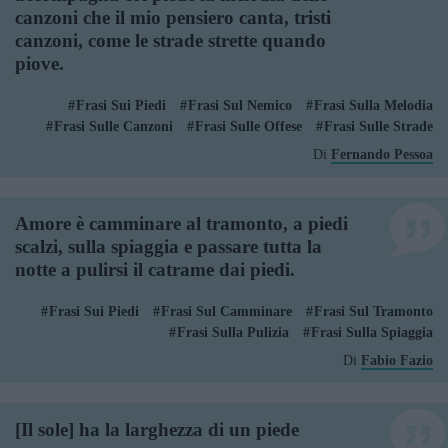
canzoni che il mio pensiero canta, tristi
canzoni, come le strade strette quando
piove.
Frasi Sui Piedi
Frasi Sul Nemico
Frasi Sulla Melodia
Frasi Sulle Canzoni
Frasi Sulle Offese
Frasi Sulle Strade
Di
Fernando Pessoa
Amore è camminare al tramonto, a piedi
scalzi, sulla spiaggia e passare tutta la
notte a pulirsi il catrame dai piedi.
Frasi Sui Piedi
Frasi Sul Camminare
Frasi Sul Tramonto
Frasi Sulla Pulizia
Frasi Sulla Spiaggia
Di
Fabio Fazio
[Il sole] ha la larghezza di un piede