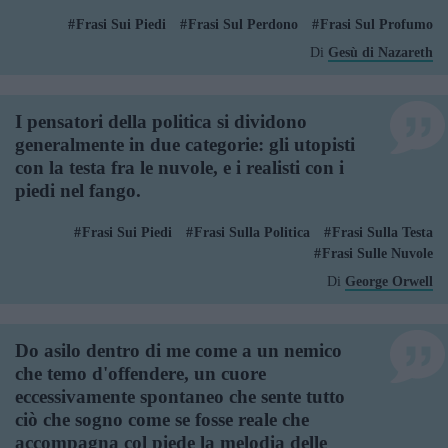
Frasi Sui Piedi
Frasi Sul Perdono
Frasi Sul Profumo
Di
Gesù di Nazareth
I pensatori della politica si dividono
generalmente in due categorie: gli utopisti
con la testa fra le nuvole, e i realisti con i
piedi nel fango.
Frasi Sui Piedi
Frasi Sulla Politica
Frasi Sulla Testa
Frasi Sulle Nuvole
Di
George Orwell
Do asilo dentro di me come a un nemico
che temo d'offendere, un cuore
eccessivamente spontaneo che sente tutto
ciò che sogno come se fosse reale che
accompagna col piede la melodia delle