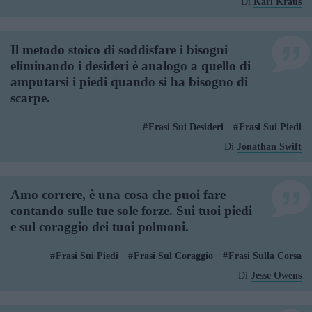
Di
Karl Kraus
Il metodo stoico di soddisfare i bisogni
eliminando i desideri è analogo a quello di
amputarsi i piedi quando si ha bisogno di
scarpe.
Frasi Sui Desideri
Frasi Sui Piedi
Di
Jonathan Swift
Amo correre, è una cosa che puoi fare
contando sulle tue sole forze. Sui tuoi piedi
e sul coraggio dei tuoi polmoni.
Frasi Sui Piedi
Frasi Sul Coraggio
Frasi Sulla Corsa
Di
Jesse Owens