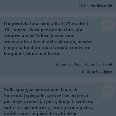
Di
Charles Bukowski
Ho piedi da fata, sono alta 1,75 e calzo il
36 e mezzo. Sarà per questo che cado
sempre: anche l'altro giorno sono
scivolata tra i tavoli del ristorante, mentre
tempo fa ho dato una craniata contro un
lampione. Sono maldestra.
Frasi Sui Piedi
Frasi Sui Tavoli
Di
Belen Rodriguez
Sulla spiaggia sonora ove il mar di
Sorrento | spiega le azzurre sue acque ai
pie' degli aranceti, | posa, lungo il sentiero,
sotto la siepe odorosa, | una piccola pietra,
indifferente | ai piedi distratti dello