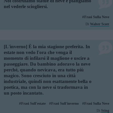
Noi costruiamo statue di neve e piangiamo
nel vederle sciogliersi.
Frasi Sulla Neve
Di
Walter Scott
[L'inverno] È la mia stagione preferita. In
estate non vedo l'ora che venga il
momento di infilarsi il maglione e uscire a
passeggiare. Da bambino adoravo la neve
perché, quando nevicava, era tutto più
magico. Sono cresciuto in una città
industriale, quindi non esattamente bella o
poetica, ma con la neve si trasformava in
un posto incantato.
Frasi Sull'estate
Frasi Sull'inverno
Frasi Sulla Neve
Di
Sting