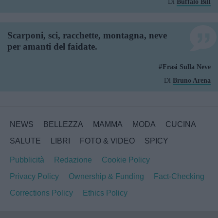
Di
Buffalo Bill
Scarponi, sci, racchette, montagna, neve
per amanti del faidate.
Frasi Sulla Neve
Di
Bruno Arena
NEWS
BELLEZZA
MAMMA
MODA
CUCINA
SALUTE
LIBRI
FOTO & VIDEO
SPICY
Pubblicità
Redazione
Cookie Policy
Privacy Policy
Ownership & Funding
Fact-Checking
Corrections Policy
Ethics Policy