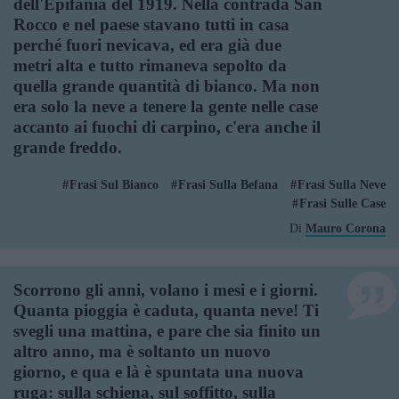
dell'Epifania del 1919. Nella contrada San
Rocco e nel paese stavano tutti in casa
perché fuori nevicava, ed era già due
metri alta e tutto rimaneva sepolto da
quella grande quantità di bianco. Ma non
era solo la neve a tenere la gente nelle case
accanto ai fuochi di carpino, c'era anche il
grande freddo.
Frasi Sul Bianco
Frasi Sulla Befana
Frasi Sulla Neve
Frasi Sulle Case
Di
Mauro Corona
Scorrono gli anni, volano i mesi e i giorni.
Quanta pioggia è caduta, quanta neve! Ti
svegli una mattina, e pare che sia finito un
altro anno, ma è soltanto un nuovo
giorno, e qua e là è spuntata una nuova
ruga: sulla schiena, sul soffitto, sulla