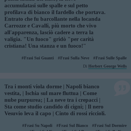
accumulatasi sulle spalle e sul petto
profilava di bianco il fardello che portava.
Entrato che fu barcollante nella locanda
Carrozze e Cavalli, più morto che vivo
all'apparenza, lasciò cadere a terra la
valigia. "Un fuoco" gridò "per carità
cristiana! Una stanza e un fuoco!"
Frasi Sui Guanti
Frasi Sulla Neve
Frasi Sulle Spalle
Di
Herbert George Wells
Tra i monti viola dorme | Napoli bianco
vestita, | Ischia sul mare fluttua | Come
nube purpurea; | La neve tra i crepacci |
Sta come studio candido di cigni; | Il nero
Vesuvio leva il capo | Cinto di rossi riccioli.
Frasi Su Napoli
Frasi Sul Bianco
Frasi Sul Dormire