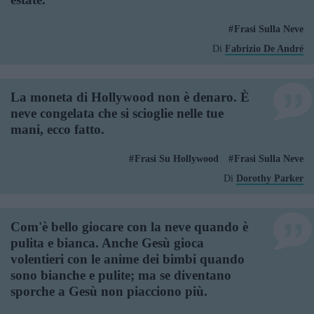
Frasi Sulla Neve
Di
Fabrizio De André
La moneta di Hollywood non è denaro. È
neve congelata che si scioglie nelle tue
mani, ecco fatto.
Frasi Su Hollywood
Frasi Sulla Neve
Di
Dorothy Parker
Com'è bello giocare con la neve quando è
pulita e bianca. Anche Gesù gioca
volentieri con le anime dei bimbi quando
sono bianche e pulite; ma se diventano
sporche a Gesù non piacciono più.