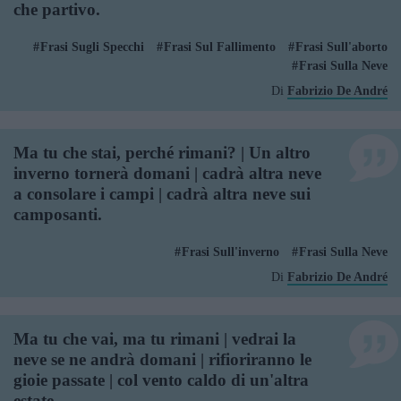
che partivo.
Frasi Sugli Specchi
Frasi Sul Fallimento
Frasi Sull'aborto
Frasi Sulla Neve
Di
Fabrizio De André
Ma tu che stai, perché rimani? | Un altro
inverno tornerà domani | cadrà altra neve
a consolare i campi | cadrà altra neve sui
camposanti.
Frasi Sull'inverno
Frasi Sulla Neve
Di
Fabrizio De André
Ma tu che vai, ma tu rimani | vedrai la
neve se ne andrà domani | rifioriranno le
gioie passate | col vento caldo di un'altra
estate.