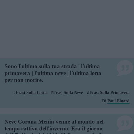
Sono l'ultimo sulla tua strada | l'ultima
primavera | l'ultima neve | l'ultima lotta
per non morire.
Frasi Sulla Lotta
Frasi Sulla Neve
Frasi Sulla Primavera
Di
Paul Eluard
Neve Corona Menin venne al mondo nel
tempo cattivo dell'inverno. Era il giorno