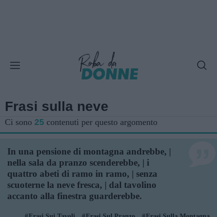
Frasi sulla neve
Ci sono
25
contenuti per questo argomento
In una pensione di montagna andrebbe, |
nella sala da pranzo scenderebbe, | i
quattro abeti di ramo in ramo, | senza
scuoterne la neve fresca, | dal tavolino
accanto alla finestra guarderebbe.
Frasi Sui Tavoli
Frasi Sul Pranzo
Frasi Sulla Montagna