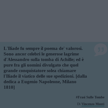
L'Iliade fu sempre il poema de' valorosi.
Sono ancor celebri le generose lagrime
d'Alessandro sulla tomba di Achille; ed è
pure fra gli uomini divulgato che quel
grande conquistatore solea chiamare
l'Iliade il viatico delle sue spedizioni. [dalla
dedica a Eugenio Napoleone, Milano
1810]
Frasi Sulle Tombe
Di
Vincenzo Monti