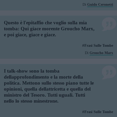
Di
Guido Ceronetti
Questo è l'epitaffio che voglio sulla mia
tomba: Qui giace morente Groucho Marx,
e poi giace, giace e giace.
Frasi Sulle Tombe
Di
Groucho Marx
I talk-show sono la tomba
dellapprofondimento e la morte della
politica. Mettono sullo stesso piano tutte le
opinioni, quella dellattricetta e quella del
ministro del Tesoro. Tutti uguali. Tutti
nello lo stesso minestrone.
Frasi Sulle Tombe