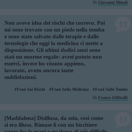
Di
Giovanni Minoli
Non avevo idea dei rischi che correvo. Poi
mi sono trovato con un piede nella tomba
e sono stato salvato dalle terapie e dalle
tecnologie che oggi la medicina ci mette a
disposizione. Gli ultimi dodici anni sono
stati un enorme regalo: avrei potuto non
esserci, invece ho vissuto appieno,
lavorato, avuto ancora tante
soddisfazioni.
Frasi Sui Rischi
Frasi Sulla Medicina
Frasi Sulle Tombe
Di
Franco Zeffirelli
[Maddalena] Disillusa, da sola, così come
si era illusa. Rimase lì con un bicchiere
vuoto fra le mani e qualcosa di più difficile