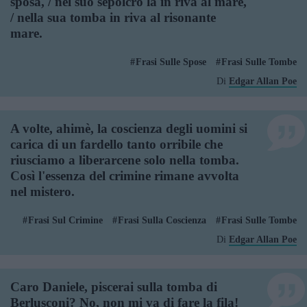
sposa, / nel suo sepolcro là in riva al mare,
/ nella sua tomba in riva al risonante
mare.
Frasi Sulle Spose
Frasi Sulle Tombe
Di
Edgar Allan Poe
A volte, ahimè, la coscienza degli uomini si
carica di un fardello tanto orribile che
riusciamo a liberarcene solo nella tomba.
Così l'essenza del crimine rimane avvolta
nel mistero.
Frasi Sul Crimine
Frasi Sulla Coscienza
Frasi Sulle Tombe
Di
Edgar Allan Poe
Caro Daniele, piscerai sulla tomba di
Berlusconi? No, non mi va di fare la fila!