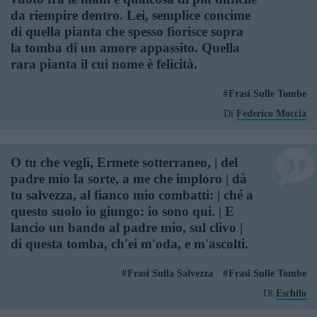
da riempire dentro. Lei, semplice concime
di quella pianta che spesso fiorisce sopra
la tomba di un amore appassito. Quella
rara pianta il cui nome è felicità.
Frasi Sulle Tombe
Di
Federico Moccia
O tu che vegli, Ermete sotterraneo, | del
padre mio la sorte, a me che imploro | dà
tu salvezza, al fianco mio combatti: | ché a
questo suolo io giungo: io sono qui. | E
lancio un bando al padre mio, sul clivo |
di questa tomba, ch'ei m'oda, e m'ascolti.
Frasi Sulla Salvezza
Frasi Sulle Tombe
Di
Eschilo