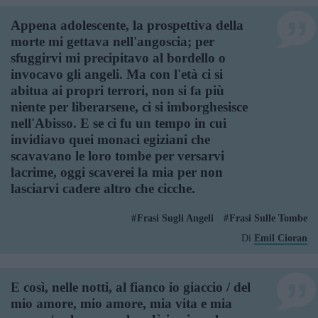
Appena adolescente, la prospettiva della
morte mi gettava nell'angoscia; per
sfuggirvi mi precipitavo al bordello o
invocavo gli angeli. Ma con l'età ci si
abitua ai propri terrori, non si fa più
niente per liberarsene, ci si imborghesisce
nell'Abisso. E se ci fu un tempo in cui
invidiavo quei monaci egiziani che
scavavano le loro tombe per versarvi
lacrime, oggi scaverei la mia per non
lasciarvi cadere altro che cicche.
Frasi Sugli Angeli
Frasi Sulle Tombe
Di
Emil Cioran
E così, nelle notti, al fianco io giaccio / del
mio amore, mio amore, mia vita e mia