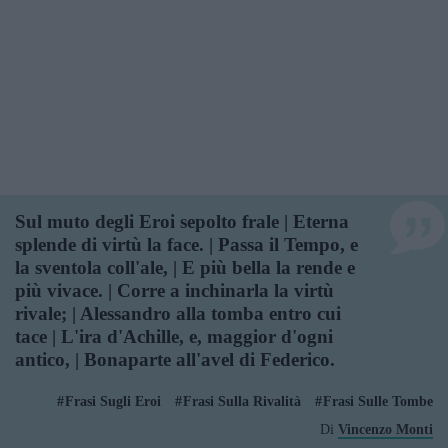
Sul muto degli Eroi sepolto frale | Eterna
splende di virtù la face. | Passa il Tempo, e
la sventola coll'ale, | E più bella la rende e
più vivace. | Corre a inchinarla la virtù
rivale; | Alessandro alla tomba entro cui
tace | L'ira d'Achille, e, maggior d'ogni
antico, | Bonaparte all'avel di Federico.
Frasi Sugli Eroi
Frasi Sulla Rivalità
Frasi Sulle Tombe
Di
Vincenzo Monti