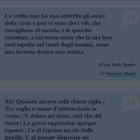
La verità non ha mai atterrito gli amici
della virtù e non vi sono che i vili, che
consigliano di tacerla, e le sporche
coscienze, a cui torna conto che la sua luce
resti sepolta nel cuore degli uomini, come
una lucerna dentro una tomba.
Frasi Sulle Tombe
Di
Vincenzo Monti
Ah! Quando ancora colle chiuse ciglia |
Tra veglia e sonno d'abbracciarla io
credo, | E deluso mi desto, ahi! che del
cuore | La grave oppressïon sgorgar
repente | Fa di lagrime un rio dalle
pupille. E al pensier disperato mi