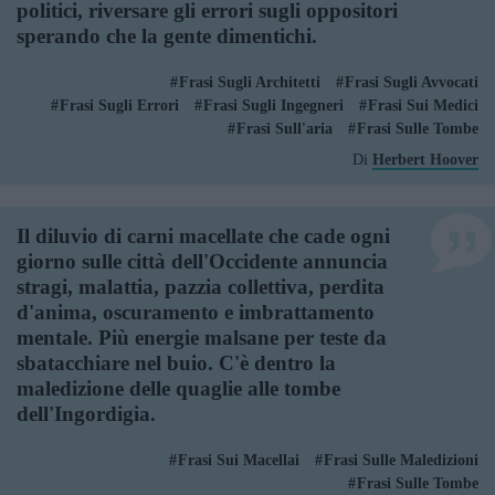
politici, riversare gli errori sugli oppositori
sperando che la gente dimentichi.
Frasi Sugli Architetti
Frasi Sugli Avvocati
Frasi Sugli Errori
Frasi Sugli Ingegneri
Frasi Sui Medici
Frasi Sull'aria
Frasi Sulle Tombe
Di
Herbert Hoover
Il diluvio di carni macellate che cade ogni
giorno sulle città dell'Occidente annuncia
stragi, malattia, pazzia collettiva, perdita
d'anima, oscuramento e imbrattamento
mentale. Più energie malsane per teste da
sbatacchiare nel buio. C'è dentro la
maledizione delle quaglie alle tombe
dell'Ingordigia.
Frasi Sui Macellai
Frasi Sulle Maledizioni
Frasi Sulle Tombe