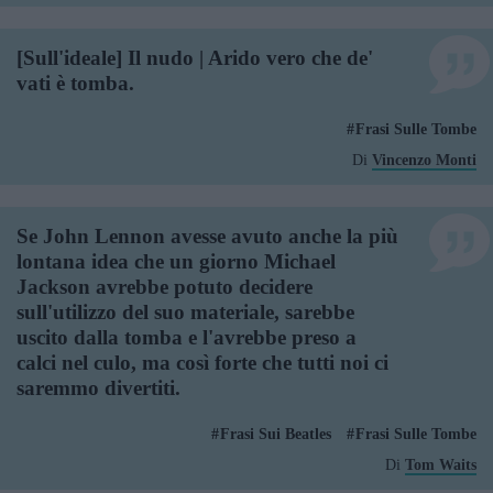
[Sull'ideale] Il nudo | Arido vero che de'
vati è tomba.
Frasi Sulle Tombe
Di
Vincenzo Monti
Se John Lennon avesse avuto anche la più
lontana idea che un giorno Michael
Jackson avrebbe potuto decidere
sull'utilizzo del suo materiale, sarebbe
uscito dalla tomba e l'avrebbe preso a
calci nel culo, ma così forte che tutti noi ci
saremmo divertiti.
Frasi Sui Beatles
Frasi Sulle Tombe
Di
Tom Waits