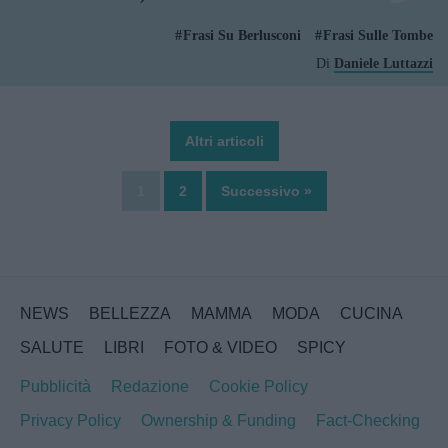
Frasi Su Berlusconi
Frasi Sulle Tombe
Di
Daniele Luttazzi
Altri articoli
1
2
Successivo »
NEWS
BELLEZZA
MAMMA
MODA
CUCINA
SALUTE
LIBRI
FOTO & VIDEO
SPICY
Pubblicità
Redazione
Cookie Policy
Privacy Policy
Ownership & Funding
Fact-Checking