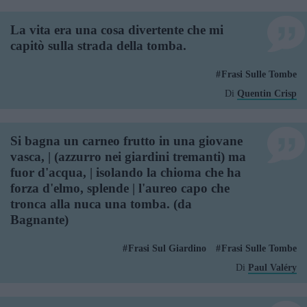
La vita era una cosa divertente che mi
capitò sulla strada della tomba.
Frasi Sulle Tombe
Di
Quentin Crisp
Si bagna un carneo frutto in una giovane
vasca, | (azzurro nei giardini tremanti) ma
fuor d'acqua, | isolando la chioma che ha
forza d'elmo, splende | l'aureo capo che
tronca alla nuca una tomba. (da
Bagnante)
Frasi Sul Giardino
Frasi Sulle Tombe
Di
Paul Valéry