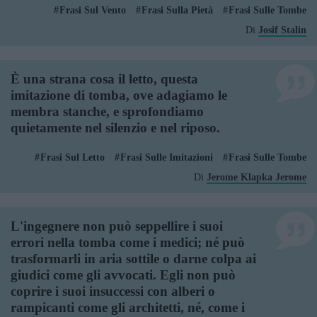
Frasi Sul Vento
Frasi Sulla Pietà
Frasi Sulle Tombe
Di
Josif Stalin
È una strana cosa il letto, questa
imitazione di tomba, ove adagiamo le
membra stanche, e sprofondiamo
quietamente nel silenzio e nel riposo.
Frasi Sul Letto
Frasi Sulle Imitazioni
Frasi Sulle Tombe
Di
Jerome Klapka Jerome
L'ingegnere non può seppellire i suoi
errori nella tomba come i medici; né può
trasformarli in aria sottile o darne colpa ai
giudici come gli avvocati. Egli non può
coprire i suoi insuccessi con alberi o
rampicanti come gli architetti, né, come i