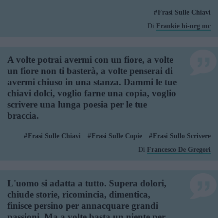
Frasi Sulle Chiavi
Di
Frankie hi-nrg mc
A volte potrai avermi con un fiore, a volte
un fiore non ti basterà, a volte penserai di
avermi chiuso in una stanza. Dammi le tue
chiavi dolci, voglio farne una copia, voglio
scrivere una lunga poesia per le tue
braccia.
Frasi Sulle Chiavi
Frasi Sulle Copie
Frasi Sullo Scrivere
Di
Francesco De Gregori
L'uomo si adatta a tutto. Supera dolori,
chiude storie, ricomincia, dimentica,
finisce persino per annacquare grandi
passioni. Ma a volte basta un niente per