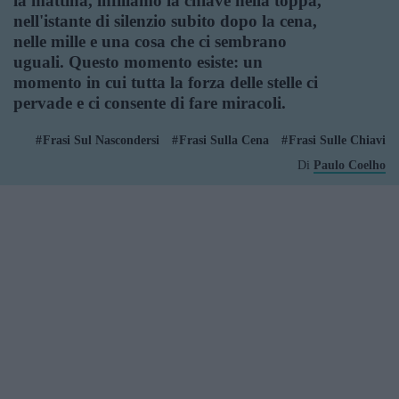
la mattina, infiliamo la chiave nella toppa,
nell'istante di silenzio subito dopo la cena,
nelle mille e una cosa che ci sembrano
uguali. Questo momento esiste: un
momento in cui tutta la forza delle stelle ci
pervade e ci consente di fare miracoli.
Frasi Sul Nascondersi
Frasi Sulla Cena
Frasi Sulle Chiavi
Di
Paulo Coelho