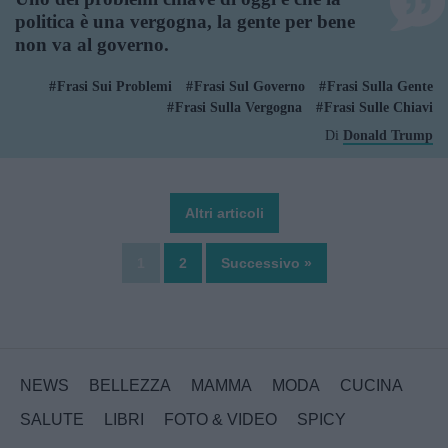
politica è una vergogna, la gente per bene
non va al governo.
Frasi Sui Problemi
Frasi Sul Governo
Frasi Sulla Gente
Frasi Sulla Vergogna
Frasi Sulle Chiavi
Di
Donald Trump
Altri articoli
1
2
Successivo »
NEWS
BELLEZZA
MAMMA
MODA
CUCINA
SALUTE
LIBRI
FOTO & VIDEO
SPICY