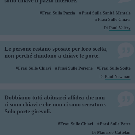
sotto chiave il pazzo interiore.
Frasi Sulla Pazzia
Frasi Sulla Sanità Mentale
Frasi Sulle Chiavi
Di
Paul Valéry
Le persone restano sposate per loro scelta,
non perché chiudono a chiave le porte.
Frasi Sulle Chiavi
Frasi Sulle Persone
Frasi Sulle Scelte
Di
Paul Newman
Dobbiamo tutti abituarci allidea che non
ci sono chiavi e che non ci sono serrature.
Solo porte girevoli.
Frasi Sulle Chiavi
Frasi Sulle Porte
Di
Maurizio Cattelan