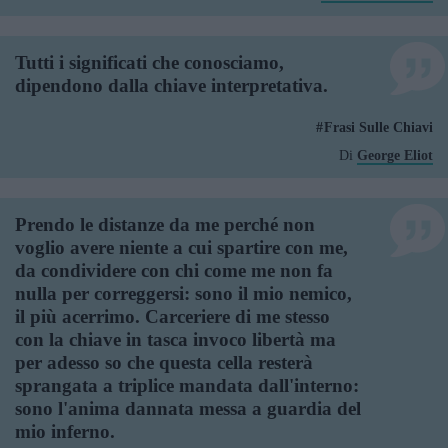
Tutti i significati che conosciamo,
dipendono dalla chiave interpretativa.
Frasi Sulle Chiavi
Di
George Eliot
Prendo le distanze da me perché non
voglio avere niente a cui spartire con me,
da condividere con chi come me non fa
nulla per correggersi: sono il mio nemico,
il più acerrimo. Carceriere di me stesso
con la chiave in tasca invoco libertà ma
per adesso so che questa cella resterà
sprangata a triplice mandata dall'interno:
sono l'anima dannata messa a guardia del
mio inferno.