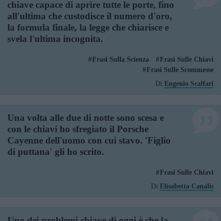
chiave capace di aprire tutte le porte, fino
all'ultima che custodisce il numero d'oro,
la formula finale, la legge che chiarisce e
svela l'ultima incognita.
Frasi Sulla Scienza
Frasi Sulle Chiavi
Frasi Sulle Scommesse
Di
Eugenio Scalfari
Una volta alle due di notte sono scesa e
con le chiavi ho sfregiato il Porsche
Cayenne dell'uomo con cui stavo. 'Figlio
di puttana' gli ho scrito.
Frasi Sulle Chiavi
Di
Elisabetta Canalis
Uno dei problemi chiave di oggi è che la