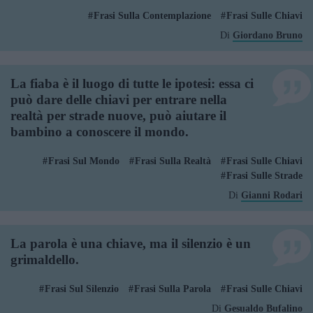
Frasi Sulla Contemplazione
Frasi Sulle Chiavi
Di
Giordano Bruno
La fiaba è il luogo di tutte le ipotesi: essa ci
può dare delle chiavi per entrare nella
realtà per strade nuove, può aiutare il
bambino a conoscere il mondo.
Frasi Sul Mondo
Frasi Sulla Realtà
Frasi Sulle Chiavi
Frasi Sulle Strade
Di
Gianni Rodari
La parola è una chiave, ma il silenzio è un
grimaldello.
Frasi Sul Silenzio
Frasi Sulla Parola
Frasi Sulle Chiavi
Di
Gesualdo Bufalino