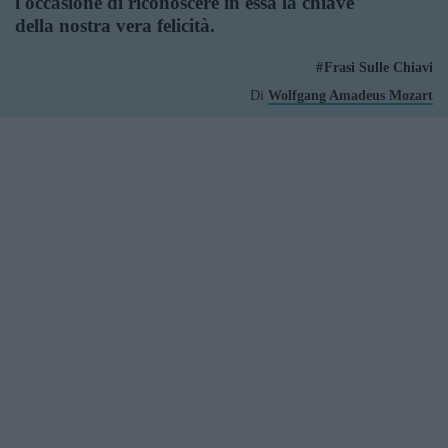
l'occasione di riconoscere in essa la chiave
della nostra vera felicità.
Frasi Sulle Chiavi
Di
Wolfgang Amadeus Mozart