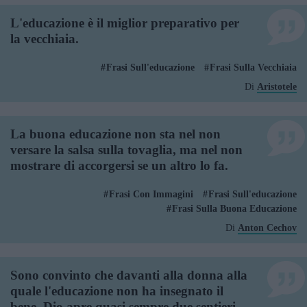
L'educazione è il miglior preparativo per
la vecchiaia.
Frasi Sull'educazione
Frasi Sulla Vecchiaia
Di
Aristotele
La buona educazione non sta nel non
versare la salsa sulla tovaglia, ma nel non
mostrare di accorgersi se un altro lo fa.
Frasi Con Immagini
Frasi Sull'educazione
Frasi Sulla Buona Educazione
Di
Anton Cechov
Sono convinto che davanti alla donna alla
quale l'educazione non ha insegnato il
bene, Dio apre quasi sempre due sentieri