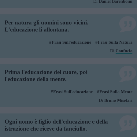
Di
Daniel Barenboim
Per natura gli uomini sono vicini.
L'educazione li allontana.
Frasi Sull'educazione
Frasi Sulla Natura
Di
Confucio
Prima l'educazione del cuore, poi
l'educazione della mente.
Frasi Sull'educazione
Frasi Sulla Mente
Di
Bruno Misefari
Ogni uomo è figlio dell'educazione e della
istruzione che riceve da fanciullo.