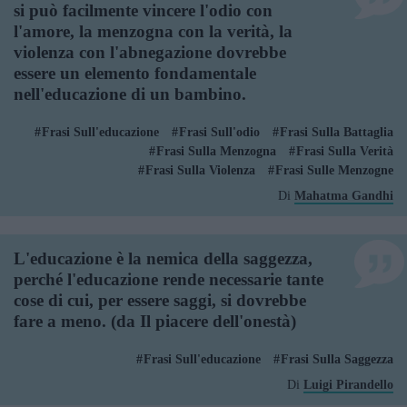
si può facilmente vincere l'odio con
l'amore, la menzogna con la verità, la
violenza con l'abnegazione dovrebbe
essere un elemento fondamentale
nell'educazione di un bambino.
Frasi Sull'educazione
Frasi Sull'odio
Frasi Sulla Battaglia
Frasi Sulla Menzogna
Frasi Sulla Verità
Frasi Sulla Violenza
Frasi Sulle Menzogne
Di
Mahatma Gandhi
L'educazione è la nemica della saggezza,
perché l'educazione rende necessarie tante
cose di cui, per essere saggi, si dovrebbe
fare a meno. (da Il piacere dell'onestà)
Frasi Sull'educazione
Frasi Sulla Saggezza
Di
Luigi Pirandello