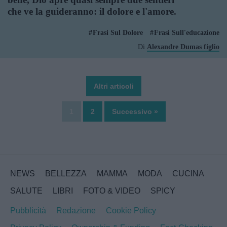
che ve la guideranno: il dolore e l'amore.
Frasi Sul Dolore
Frasi Sull'educazione
Di
Alexandre Dumas figlio
Altri articoli
1
2
Successivo »
NEWS
BELLEZZA
MAMMA
MODA
CUCINA
SALUTE
LIBRI
FOTO & VIDEO
SPICY
Pubblicità
Redazione
Cookie Policy