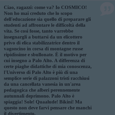
Ciao, ragazzi: come va? Io COSMICO!
Non ho mai creduto che lo scopo
dell'educazione sia quello di preparare gli
studenti ad affrontare le difficoltà della
vita. Se così fosse, tanto varrebbe
insegnargli a buttarsi da un elicottero
privo di elica stabilizzatrice dentro il
vagoncino in corsa di montagne russe
ripidissime e sbullonate. È il motivo per
cui insegno a Palo Alto. A differenza di
certe piaghe didattiche di mia conoscenza,
l'Universo di Palo Alto è più di una
semplice serie di palazzoni tristi racchiusi
da una cancellata vanesia in un'area
pedagogica che alberi perennemente
autunnali deprimono. Palo Alto è
spiaggia! Sole! Quaalude! Bikini! Ma
questo non deve farvi pensare che manchi
il divertimento.