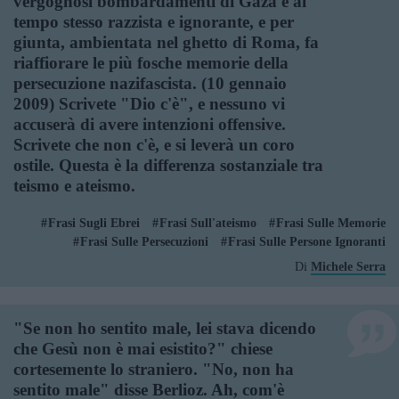
vergognosi bombardamenti di Gaza è al
tempo stesso razzista e ignorante, e per
giunta, ambientata nel ghetto di Roma, fa
riaffiorare le più fosche memorie della
persecuzione nazifascista. (10 gennaio
2009) Scrivete "Dio c'è", e nessuno vi
accuserà di avere intenzioni offensive.
Scrivete che non c'è, e si leverà un coro
ostile. Questa è la differenza sostanziale tra
teismo e ateismo.
Frasi Sugli Ebrei
Frasi Sull'ateismo
Frasi Sulle Memorie
Frasi Sulle Persecuzioni
Frasi Sulle Persone Ignoranti
Di
Michele Serra
"Se non ho sentito male, lei stava dicendo
che Gesù non è mai esistito?" chiese
cortesemente lo straniero. "No, non ha
sentito male" disse Berlioz. Ah, com'è