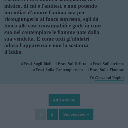
mistico, di cui è l'antitesi, e non potendo
incendiar d'amore l'anima sua per
ricongiungerla al fuoco supremo, egli dà
fuoco alle cose consumabili e gode in cuor
suo nel contemplare le fiamme nate dalla
sua vendetta. E come tutti gl'idolatri
adora l'apparenza e non la sostanza
d'Iddio.
Frasi Sugli Idoli
Frasi Sul Delitto
Frasi Sull'ateismo
Frasi Sulla Contemplazione
Frasi Sulle Fiamme
Di
Giovanni Papini
Altri articoli
1
2
Successivo »