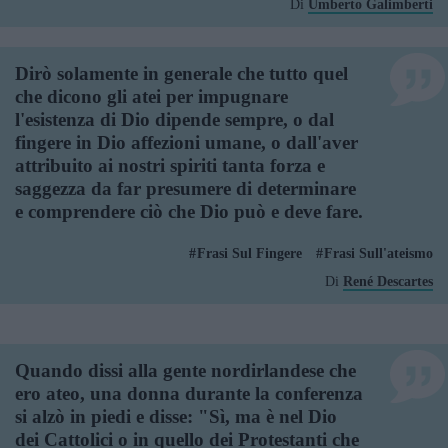
Di
Umberto Galimberti
Dirò solamente in generale che tutto quel
che dicono gli atei per impugnare
l'esistenza di Dio dipende sempre, o dal
fingere in Dio affezioni umane, o dall'aver
attribuito ai nostri spiriti tanta forza e
saggezza da far presumere di determinare
e comprendere ciò che Dio può e deve fare.
Frasi Sul Fingere
Frasi Sull'ateismo
Di
René Descartes
Quando dissi alla gente nordirlandese che
ero ateo, una donna durante la conferenza
si alzò in piedi e disse: "Sì, ma è nel Dio
dei Cattolici o in quello dei Protestanti che