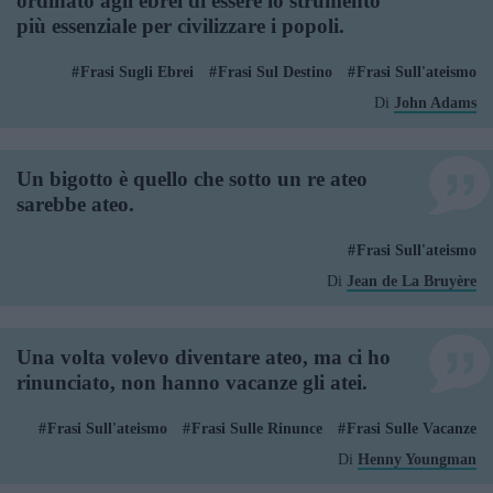
ordinato agli ebrei di essere lo strumento
più essenziale per civilizzare i popoli.
Frasi Sugli Ebrei
Frasi Sul Destino
Frasi Sull'ateismo
Di
John Adams
Un bigotto è quello che sotto un re ateo
sarebbe ateo.
Frasi Sull'ateismo
Di
Jean de La Bruyère
Una volta volevo diventare ateo, ma ci ho
rinunciato, non hanno vacanze gli atei.
Frasi Sull'ateismo
Frasi Sulle Rinunce
Frasi Sulle Vacanze
Di
Henny Youngman