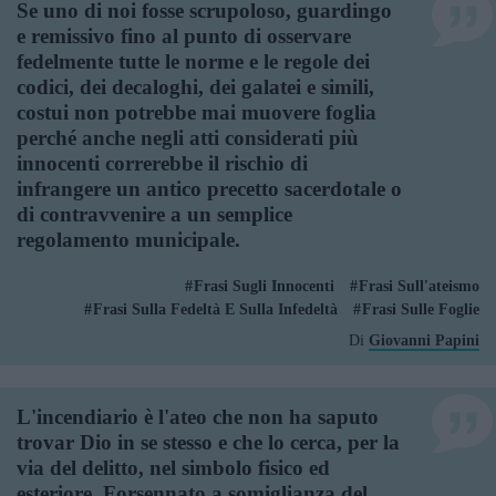
Se uno di noi fosse scrupoloso, guardingo
e remissivo fino al punto di osservare
fedelmente tutte le norme e le regole dei
codici, dei decaloghi, dei galatei e simili,
costui non potrebbe mai muovere foglia
perché anche negli atti considerati più
innocenti correrebbe il rischio di
infrangere un antico precetto sacerdotale o
di contravvenire a un semplice
regolamento municipale.
Frasi Sugli Innocenti
Frasi Sull'ateismo
Frasi Sulla Fedeltà E Sulla Infedeltà
Frasi Sulle Foglie
Di
Giovanni Papini
L'incendiario è l'ateo che non ha saputo
trovar Dio in se stesso e che lo cerca, per la
via del delitto, nel simbolo fisico ed
esteriore. Forsennato a somiglianza del