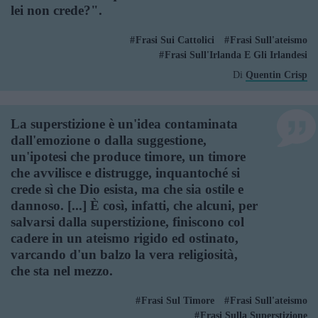
lei non crede?".
Frasi Sui Cattolici
Frasi Sull'ateismo
Frasi Sull'Irlanda E Gli Irlandesi
Di
Quentin Crisp
La superstizione è un'idea contaminata
dall'emozione o dalla suggestione,
un'ipotesi che produce timore, un timore
che avvilisce e distrugge, inquantoché si
crede sì che Dio esista, ma che sia ostile e
dannoso. [...] È così, infatti, che alcuni, per
salvarsi dalla superstizione, finiscono col
cadere in un ateismo rigido ed ostinato,
varcando d'un balzo la vera religiosità,
che sta nel mezzo.
Frasi Sul Timore
Frasi Sull'ateismo
Frasi Sulla Superstizione