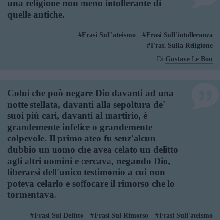
una religione non meno intollerante di
quelle antiche.
Frasi Sull'ateismo
Frasi Sull'intolleranza
Frasi Sulla Religione
Di
Gustave Le Bon
Colui che può negare Dio davanti ad una
notte stellata, davanti alla sepoltura de'
suoi più cari, davanti al martirio, è
grandemente infelice o grandemente
colpevole. Il primo ateo fu senz'alcun
dubbio un uomo che avea celato un delitto
agli altri uomini e cercava, negando Dio,
liberarsi dell'unico testimonio a cui non
poteva celarlo e soffocare il rimorso che lo
tormentava.
Frasi Sul Delitto
Frasi Sul Rimorso
Frasi Sull'ateismo