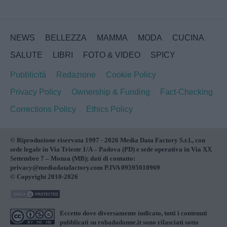
NEWS
BELLEZZA
MAMMA
MODA
CUCINA
SALUTE
LIBRI
FOTO & VIDEO
SPICY
Pubblicità
Redazione
Cookie Policy
Privacy Policy
Ownership & Funding
Fact-Checking
Corrections Policy
Ethics Policy
© Riproduzione riservata 1997 - 2026 Media Data Factory S.r.l., con
sede legale in Via Trieste 1/A – Padova (PD) e sede operativa in Via XX
Settembre 7 – Monza (MB); dati di contatto:
privacy@mediadatafactory.com P.IVA 09595010969
© Copyright 2010-2026
Eccetto dove diversamente indicato, tutti i contenuti
pubblicati su
robadadonne.it
sono rilasciati sotto