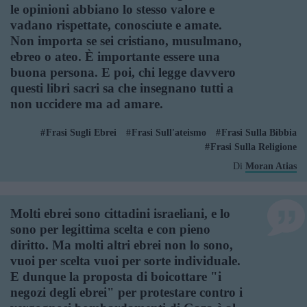
le opinioni abbiano lo stesso valore e
vadano rispettate, conosciute e amate.
Non importa se sei cristiano, musulmano,
ebreo o ateo. È importante essere una
buona persona. E poi, chi legge davvero
questi libri sacri sa che insegnano tutti a
non uccidere ma ad amare.
Frasi Sugli Ebrei
Frasi Sull'ateismo
Frasi Sulla Bibbia
Frasi Sulla Religione
Di
Moran Atias
Molti ebrei sono cittadini israeliani, e lo
sono per legittima scelta e con pieno
diritto. Ma molti altri ebrei non lo sono,
vuoi per scelta vuoi per sorte individuale.
E dunque la proposta di boicottare "i
negozi degli ebrei" per protestare contro i