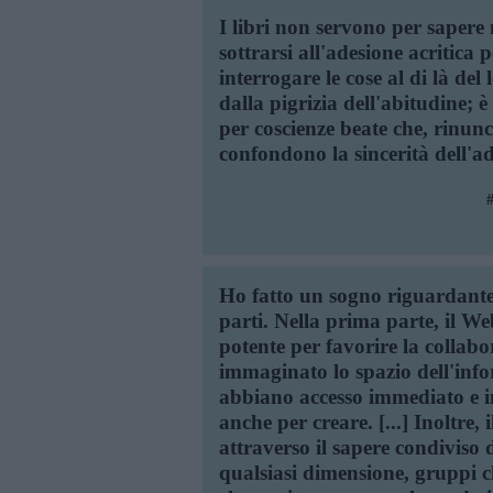
I libri non servono per sapere 
sottrarsi all'adesione acritica 
interrogare le cose al di là del 
dalla pigrizia dell'abitudine; è 
per coscienze beate che, rinunc
confondono la sincerità dell'a
Ho fatto un sogno riguardante 
parti. Nella prima parte, il W
potente per favorire la collab
immaginato lo spazio dell'info
abbiano accesso immediato e i
anche per creare. [...] Inoltre,
attraverso il sapere condiviso 
qualsiasi dimensione, gruppi 