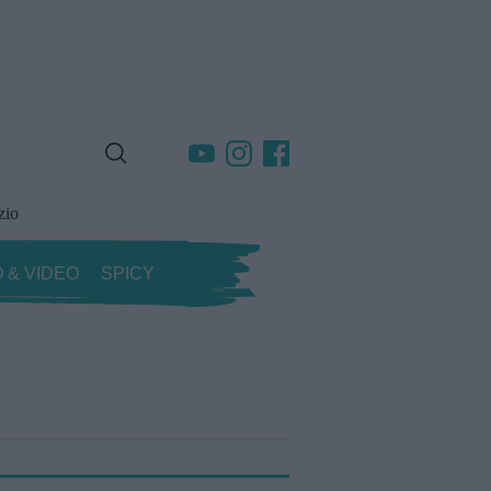
zio
 & VIDEO
SPICY