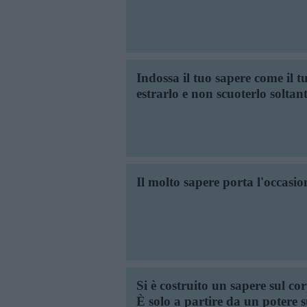
Indossa il tuo sapere come il t
estrarlo e non scuoterlo soltan
Il molto sapere porta l'occasio
Si è costruito un sapere sul cor
È solo a partire da un potere s