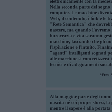
elettronicamente con la medesi
Nella seconda parte del sogno, 
computer. Le macchine diventan
Web, il contenuto, i link e le 
"Rete Semantica" che dovrebbe
nascere, ma quando l'avremo 
burocrazia e vita saranno gest
macchine, lasciando che gli uo
l'ispirazione e l'intuito. Final
"agenti" intelligenti sognati 
alle macchine si concretizzerà
tecnici e di adeguamenti social
Frasi 
Alla maggior parte degli uomin
nascita né coi propri sforzi, la 
mentre il sapere è alla portata