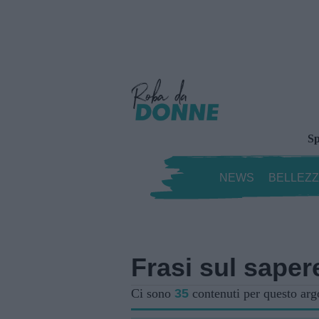
Sp
NEWS
BELLEZ
Frasi sul saper
Ci sono
35
contenuti per questo ar