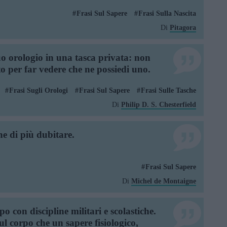
Frasi Sul Sapere
Frasi Sulla Nascita
Di
Pitagora
uo orologio in una tasca privata: non
to per far vedere che ne possiedi uno.
Frasi Sugli Orologi
Frasi Sul Sapere
Frasi Sulle Tasche
Di
Philip D. S. Chesterfield
ne di più dubitare.
Frasi Sul Sapere
Di
Michel de Montaigne
po con discipline militari e scolastiche.
ul corpo che un sapere fisiologico,