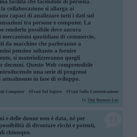
ma facilità che facendolo di persona.
la collaborazione si allarga ai
o capaci di analizzare tutti i dati sul
transazioni tra persone e computer. La
 renderlo possibile deve ancora
i meccanismi quotidiani di commercio,
iti da macchine che parleranno a
mini pensino soltanto a fornire
mente, si materializzeranno quegli
per decenni. Questo Web comprensibile
 introducendo una serie di progressi
i attualmente in fase di sviluppo.
Sui Computer
Frasi Sul Sapere
Frasi Sulla Comunicazione
Di
Tim Berners-Lee
i e delle donne non è data, né per
possibilità di diventare ricchi e potenti,
 di chiunque.