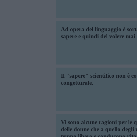
Ad opera del linguaggio è so
sapere e quindi del volere mai 
Il "sapere" scientifico non è c
congetturale.
Vi sono alcune ragioni per le 
delle donne che a quello degli
tempo libero e conducono vita 