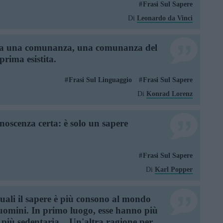
Frasi Sul Sapere
Di
Leonardo da Vinci
rta una comunanza, una comunanza del
prima esistita.
Frasi Sul Linguaggio
Frasi Sul Sapere
Di
Konrad Lorenz
onoscenza certa: è solo un sapere
Frasi Sul Sapere
Di
Karl Popper
quali il sapere è più consono al mondo
 uomini. In primo luogo, esse hanno più
più sedentaria... Un'altra ragione per