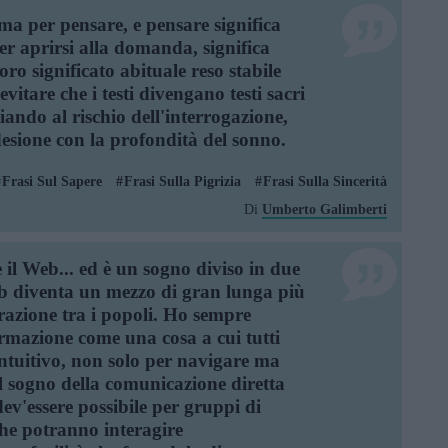
ma per pensare, e pensare significa
per aprirsi alla domanda, significa
loro significato abituale reso stabile
evitare che i testi divengano testi sacri
iando al rischio dell'interrogazione,
desione con la profondità del sonno.
Frasi Sul Sapere
Frasi Sulla Pigrizia
Frasi Sulla Sincerità
Di
Umberto Galimberti
il Web... ed è un sogno diviso in due
eb diventa un mezzo di gran lunga più
orazione tra i popoli. Ho sempre
rmazione come una cosa a cui tutti
ntuitivo, non solo per navigare ma
 il sogno della comunicazione diretta
dev'essere possibile per gruppi di
che potranno interagire