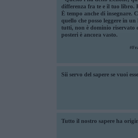
differenza fra te e il tuo lib
È tempo anche di insegnare. Ch
quello che posso leggere in un l
tutti, non è dominio riservato 
posteri è ancora vasto.
Fra
Sii servo del sapere se vuoi es
Tutto il nostro sapere ha origi