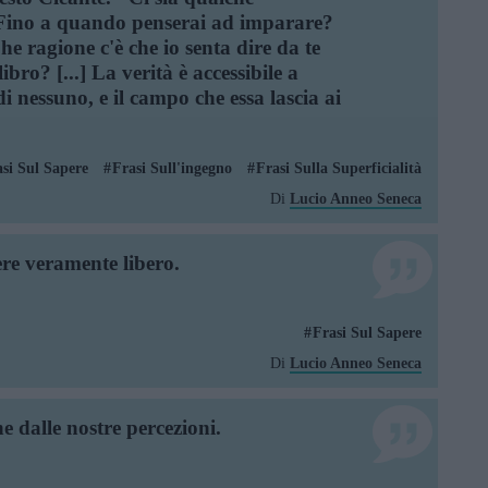
ro. Fino a quando penserai ad imparare?
e ragione c'è che io senta dire da te
ibro? [...] La verità è accessibile a
di nessuno, e il campo che essa lascia ai
si Sul Sapere
Frasi Sull'ingegno
Frasi Sulla Superficialità
Di
Lucio Anneo Seneca
sere veramente libero.
Frasi Sul Sapere
Di
Lucio Anneo Seneca
ne dalle nostre percezioni.