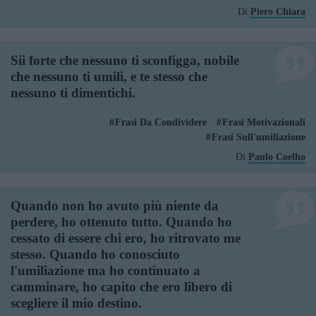
Di
Piero Chiara
Sii forte che nessuno ti sconfigga, nobile
che nessuno ti umili, e te stesso che
nessuno ti dimentichi.
Frasi Da Condividere
Frasi Motivazionali
Frasi Sull'umiliazione
Di
Paulo Coelho
Quando non ho avuto più niente da
perdere, ho ottenuto tutto. Quando ho
cessato di essere chi ero, ho ritrovato me
stesso. Quando ho conosciuto
l'umiliazione ma ho continuato a
camminare, ho capito che ero libero di
scegliere il mio destino.