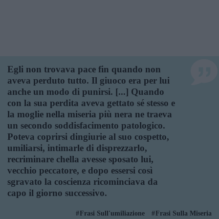
Egli non trovava pace fin quando non
aveva perduto tutto. Il giuoco era per lui
anche un modo di punirsi. [...] Quando
con la sua perdita aveva gettato sé stesso e
la moglie nella miseria più nera ne traeva
un secondo soddisfacimento patologico.
Poteva coprirsi dingiurie al suo cospetto,
umiliarsi, intimarle di disprezzarlo,
recriminare chella avesse sposato lui,
vecchio peccatore, e dopo essersi così
sgravato la coscienza ricominciava da
capo il giorno successivo.
Frasi Sull'umiliazione
Frasi Sulla Miseria