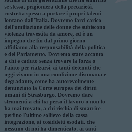
se stessa, prigioniera della precarietà,
costretta spesso a portare i propri talenti
lontano dall'Italia. Dovremo farci carico
dell'umiliazione delle donne che subiscono
violenza travestita da amore, ed è un
impegno che fin dal primo giorno
affidiamo alla responsabilità della politica
e del Parlamento. Dovremo stare accanto
a chi è caduto senza trovare la forza o
l'aiuto per rialzarsi, ai tanti detenuti che
oggi vivono in una condizione disumana e
degradante, come ha autorevolmente
denunziato la Corte europea dei diritti
umani di Strasburgo. Dovremo dare
strumenti a chi ha perso il lavoro o non lo
ha mai trovato, a chi rischia di smarrire
perfino l'ultimo sollievo della cassa
integrazione, ai cosiddetti esodati, che
nessuno di noi ha dimenticato, ai tanti