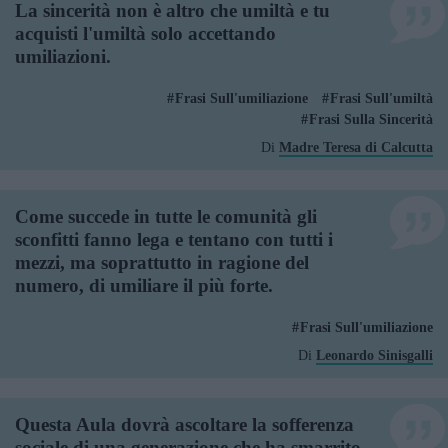
La sincerità non è altro che umiltà e tu
acquisti l'umiltà solo accettando
umiliazioni.
Frasi Sull'umiliazione
Frasi Sull'umiltà
Frasi Sulla Sincerità
Di
Madre Teresa di Calcutta
Come succede in tutte le comunità gli
sconfitti fanno lega e tentano con tutti i
mezzi, ma soprattutto in ragione del
numero, di umiliare il più forte.
Frasi Sull'umiliazione
Di
Leonardo Sinisgalli
Questa Aula dovrà ascoltare la sofferenza
sociale di una generazione che ha smarrito