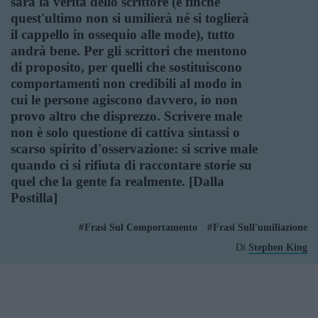
sarà la verità dello scrittore (e finché
quest'ultimo non si umilierà né si toglierà
il cappello in ossequio alle mode), tutto
andrà bene. Per gli scrittori che mentono
di proposito, per quelli che sostituiscono
comportamenti non credibili al modo in
cui le persone agiscono davvero, io non
provo altro che disprezzo. Scrivere male
non è solo questione di cattiva sintassi o
scarso spirito d'osservazione: si scrive male
quando ci si rifiuta di raccontare storie su
quel che la gente fa realmente. [Dalla
Postilla]
Frasi Sul Comportamento
Frasi Sull'umiliazione
Di
Stephen King