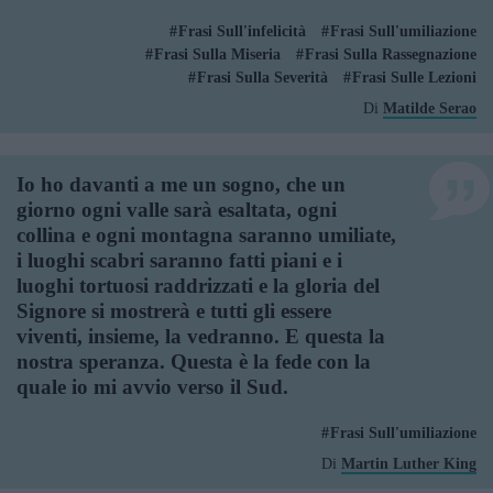
Frasi Sull'infelicità
Frasi Sull'umiliazione
Frasi Sulla Miseria
Frasi Sulla Rassegnazione
Frasi Sulla Severità
Frasi Sulle Lezioni
Di
Matilde Serao
Io ho davanti a me un sogno, che un
giorno ogni valle sarà esaltata, ogni
collina e ogni montagna saranno umiliate,
i luoghi scabri saranno fatti piani e i
luoghi tortuosi raddrizzati e la gloria del
Signore si mostrerà e tutti gli essere
viventi, insieme, la vedranno. E questa la
nostra speranza. Questa è la fede con la
quale io mi avvio verso il Sud.
Frasi Sull'umiliazione
Di
Martin Luther King