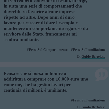
mi vorrebbero coinvolto in festini, in orge,
in tutta una serie di comportamenti che
dovrebbero favorire alcune imprese
rispetto ad altre. Dopo anni di duro
lavoro per cercare di dare l'esempio e
mantenere un comportamento rigoroso da
servitore dello Stato, francamente mi
sembra umiliante.
Frasi Sul Comportamento
Frasi Sull'umiliazione
Di
Guido Bertolaso
Pensare che si possa imbonire o
addirittura comprare con 10.000 euro uno
come me, che ha gestito lavori per
centinaia di milioni, è umiliante.
Frasi Sull'umiliazione
Di
Guido Bertolaso