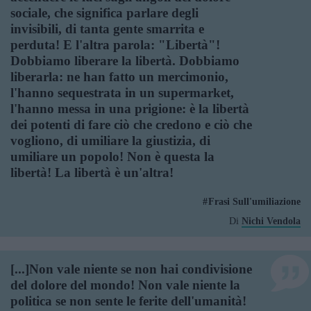
sociale, che significa parlare degli
invisibili, di tanta gente smarrita e
perduta! E l'altra parola: "Libertà"!
Dobbiamo liberare la libertà. Dobbiamo
liberarla: ne han fatto un mercimonio,
l'hanno sequestrata in un supermarket,
l'hanno messa in una prigione: è la libertà
dei potenti di fare ciò che credono e ciò che
vogliono, di umiliare la giustizia, di
umiliare un popolo! Non è questa la
libertà! La libertà è un'altra!
Frasi Sull'umiliazione
Di
Nichi Vendola
[...]Non vale niente se non hai condivisione
del dolore del mondo! Non vale niente la
politica se non sente le ferite dell'umanità!