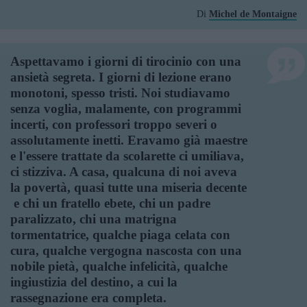
Di
Michel de Montaigne
Aspettavamo i giorni di tirocinio con una
ansietà segreta. I giorni di lezione erano
monotoni, spesso tristi. Noi studiavamo
senza voglia, malamente, con programmi
incerti, con professori troppo severi o
assolutamente inetti. Eravamo già maestre
e l'essere trattate da scolarette ci umiliava,
ci stizziva. A casa, qualcuna di noi aveva
la povertà, quasi tutte una miseria decente
 e chi un fratello ebete, chi un padre
paralizzato, chi una matrigna
tormentatrice, qualche piaga celata con
cura, qualche vergogna nascosta con una
nobile pietà, qualche infelicità, qualche
ingiustizia del destino, a cui la
rassegnazione era completa.