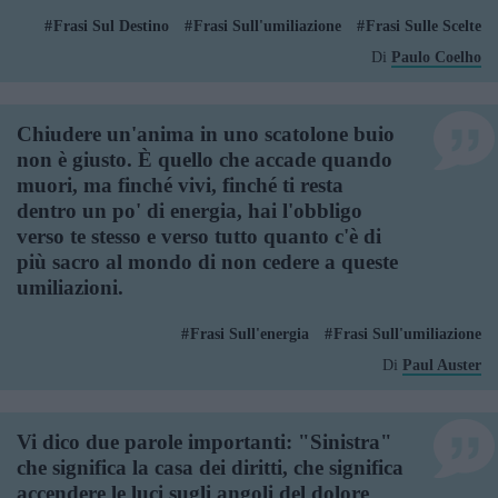
Frasi Sul Destino
Frasi Sull'umiliazione
Frasi Sulle Scelte
Di
Paulo Coelho
Chiudere un'anima in uno scatolone buio
non è giusto. È quello che accade quando
muori, ma finché vivi, finché ti resta
dentro un po' di energia, hai l'obbligo
verso te stesso e verso tutto quanto c'è di
più sacro al mondo di non cedere a queste
umiliazioni.
Frasi Sull'energia
Frasi Sull'umiliazione
Di
Paul Auster
Vi dico due parole importanti: "Sinistra"
che significa la casa dei diritti, che significa
accendere le luci sugli angoli del dolore