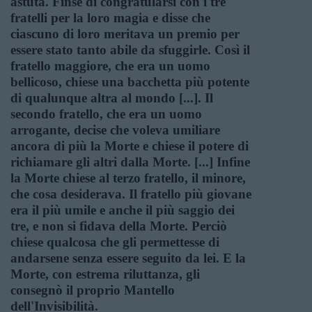
astuta. Finse di congratularsi con i tre
fratelli per la loro magia e disse che
ciascuno di loro meritava un premio per
essere stato tanto abile da sfuggirle. Così il
fratello maggiore, che era un uomo
bellicoso, chiese una bacchetta più potente
di qualunque altra al mondo [...]. Il
secondo fratello, che era un uomo
arrogante, decise che voleva umiliare
ancora di più la Morte e chiese il potere di
richiamare gli altri dalla Morte. [...] Infine
la Morte chiese al terzo fratello, il minore,
che cosa desiderava. Il fratello più giovane
era il più umile e anche il più saggio dei
tre, e non si fidava della Morte. Perciò
chiese qualcosa che gli permettesse di
andarsene senza essere seguito da lei. E la
Morte, con estrema riluttanza, gli
consegnò il proprio Mantello
dell'Invisibilità.