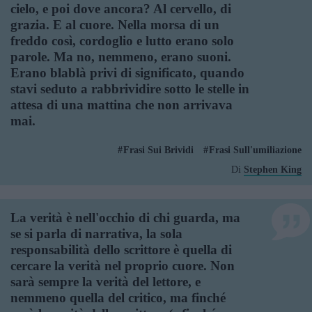
cielo, e poi dove ancora? Al cervello, di
grazia. E al cuore. Nella morsa di un
freddo così, cordoglio e lutto erano solo
parole. Ma no, nemmeno, erano suoni.
Erano blablà privi di significato, quando
stavi seduto a rabbrividire sotto le stelle in
attesa di una mattina che non arrivava
mai.
Frasi Sui Brividi
Frasi Sull'umiliazione
Di
Stephen King
La verità è nell'occhio di chi guarda, ma
se si parla di narrativa, la sola
responsabilità dello scrittore è quella di
cercare la verità nel proprio cuore. Non
sarà sempre la verità del lettore, e
nemmeno quella del critico, ma finché