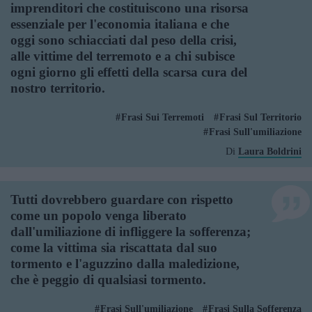
imprenditori che costituiscono una risorsa
essenziale per l'economia italiana e che
oggi sono schiacciati dal peso della crisi,
alle vittime del terremoto e a chi subisce
ogni giorno gli effetti della scarsa cura del
nostro territorio.
Frasi Sui Terremoti
Frasi Sul Territorio
Frasi Sull'umiliazione
Di
Laura Boldrini
Tutti dovrebbero guardare con rispetto
come un popolo venga liberato
dall'umiliazione di infliggere la sofferenza;
come la vittima sia riscattata dal suo
tormento e l'aguzzino dalla maledizione,
che è peggio di qualsiasi tormento.
Frasi Sull'umiliazione
Frasi Sulla Sofferenza