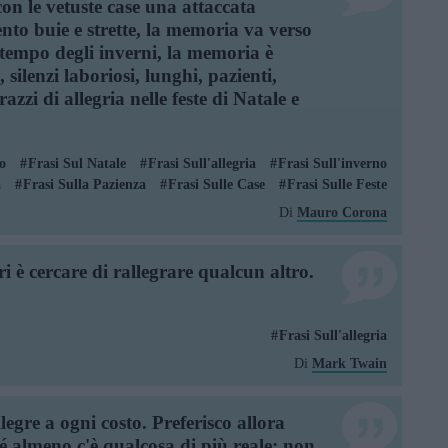
n le vetuste case una attaccata
mento buie e strette, la memoria va verso
l tempo degli inverni, la memoria è
, silenzi laboriosi, lunghi, pazienti,
azzi di allegria nelle feste di Natale e
o
Frasi Sul Natale
Frasi Sull'allegria
Frasi Sull'inverno
a
Frasi Sulla Pazienza
Frasi Sulle Case
Frasi Sulle Feste
Di
Mauro Corona
ri è cercare di rallegrare qualcun altro.
Frasi Sull'allegria
Di
Mark Twain
egre a ogni costo. Preferisco allora
ché almeno c'è qualcosa di più reale: non