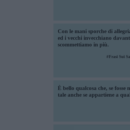
Con le mani sporche di allegria
ed i vecchi invecchiano davant
scommettiamo in più.
Frasi Sui Sa
È bello qualcosa che, se fosse 
tale anche se appartiene a qua