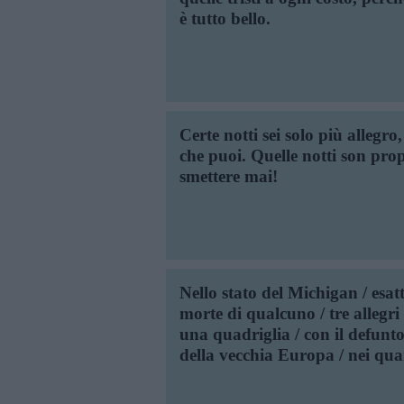
è tutto bello.
Certe notti sei solo più allegr
che puoi. Quelle notti son prop
smettere mai!
Nello stato del Michigan / esat
morte di qualcuno / tre allegri 
una quadriglia / con il defunto
della vecchia Europa / nei qua