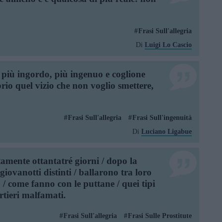
Frasi Sull'allegria
Di
Luigi Lo Cascio
o, più ingordo, più ingenuo e coglione
rio quel vizio che non voglio smettere,
Frasi Sull'allegria
Frasi Sull'ingenuità
Di
Luciano Ligabue
tamente ottantatré giorni / dopo la
giovanotti distinti / ballarono tra loro
 / come fanno con le puttane / quei tipi
rtieri malfamati.
Frasi Sull'allegria
Frasi Sulle Prostitute