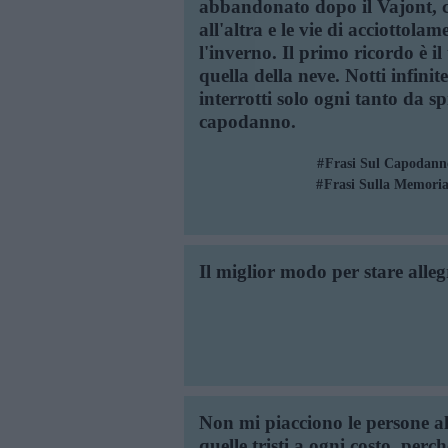
abbandonato dopo il Vajont, co
all'altra e le vie di acciottola
l'inverno. Il primo ricordo è i
quella della neve. Notti infinite
interrotti solo ogni tanto da spr
capodanno.
Frasi Sul Capodann
Frasi Sulla Memori
Il miglior modo per stare alleg
Non mi piacciono le persone all
quelle tristi a ogni costo, per