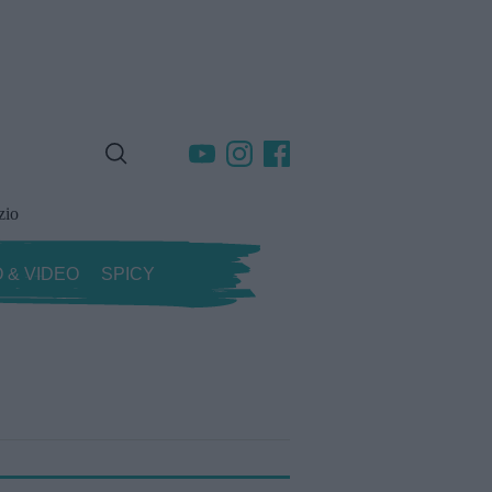
zio
 & VIDEO
SPICY