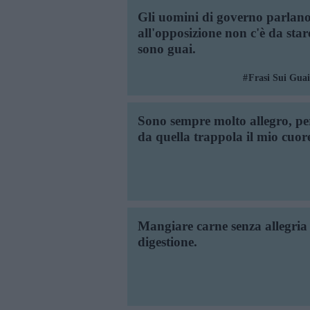
Gli uomini di governo parlan
all'opposizione non c'è da stare
sono guai.
Frasi Sui Guai
Sono sempre molto allegro, p
da quella trappola il mio cuo
Mangiare carne senza allegria
digestione.