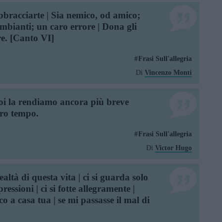
bbracciarte | Sia nemico, od amico;
sembianti; un caro errore | Dona gli
ore. [Canto VI]
Frasi Sull'allegria
Di
Vincenzo Monti
noi la rendiamo ancora più breve
tro tempo.
Frasi Sull'allegria
Di
Victor Hugo
ealtà di questa vita | ci si guarda solo
pressioni | ci si fotte allegramente |
co a casa tua | se mi passasse il mal di