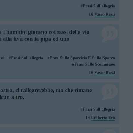
Frasi Sull'allegria
Di
Vasco Rossi
 i bambini giocano coi sassi della via
i alla tivù con la pipa ed uno
ssi
Frasi Sull'allegria
Frasi Sulla Sporcizia E Sullo Sporco
Frasi Sulle Scommesse
Di
Vasco Rossi
nostro, ci rallegrerebbe, ma che rimane
lcun altro.
Frasi Sull'allegria
Di
Umberto Eco