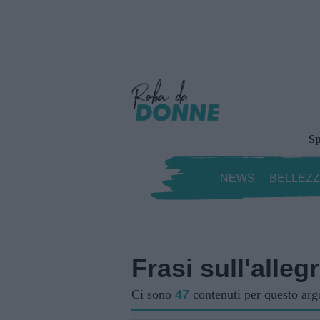
Sp
NEWS
BELLEZ
Frasi sull'allegr
Ci sono
47
contenuti per questo ar