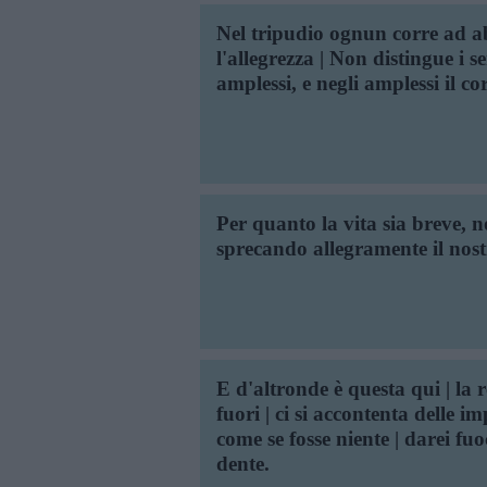
Nel tripudio ognun corre ad a
l'allegrezza | Non distingue i 
amplessi, e negli amplessi il c
Per quanto la vita sia breve, 
sprecando allegramente il nos
E d'altronde è questa qui | la r
fuori | ci si accontenta delle im
come se fosse niente | darei fuo
dente.