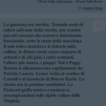
Frasi Sulla Spietatezza
Frasi Sulle Ruote
Di
Stephen King
La giornata era torrida. Tremule onde di
calore salivano dalla strada, per svanire
poi nel catrame che scorreva dolcemente,
frusciando, sotto le ruote della macchina.
Il sole estivo inondava le fattorie sulla
collina, le distese verde scuro cosparse di
arbusti e di alti pini, i cedri svettanti,
l'alloro più tenero, i pioppi. Ted e Peggy
Barton si allontanavano rapidamente da
Patrick County. Erano vicini al confine di
Carroll e al massiccio di Beaver Knob. La
strada era in pessime condizioni. La
Packard gialla tossiva e ansimava,
arrampicandosi sulle ripide colline della
Virginia.