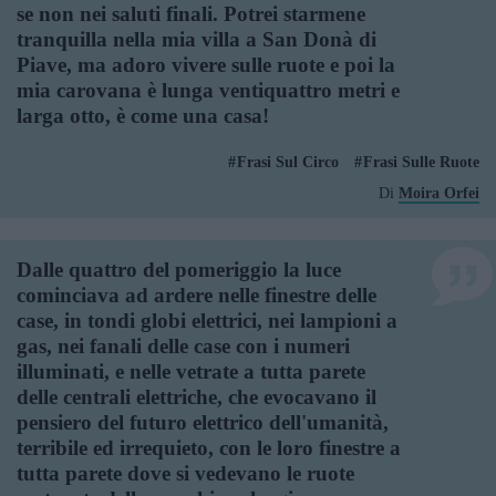
se non nei saluti finali. Potrei starmene
tranquilla nella mia villa a San Donà di
Piave, ma adoro vivere sulle ruote e poi la
mia carovana è lunga ventiquattro metri e
larga otto, è come una casa!
Frasi Sul Circo
Frasi Sulle Ruote
Di
Moira Orfei
Dalle quattro del pomeriggio la luce
cominciava ad ardere nelle finestre delle
case, in tondi globi elettrici, nei lampioni a
gas, nei fanali delle case con i numeri
illuminati, e nelle vetrate a tutta parete
delle centrali elettriche, che evocavano il
pensiero del futuro elettrico dell'umanità,
terribile ed irrequieto, con le loro finestre a
tutta parete dove si vedevano le ruote