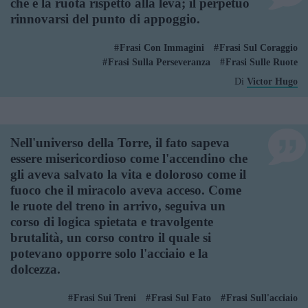
che è la ruota rispetto alla leva; il perpetuo
rinnovarsi del punto di appoggio.
Frasi Con Immagini
Frasi Sul Coraggio
Frasi Sulla Perseveranza
Frasi Sulle Ruote
Di
Victor Hugo
Nell'universo della Torre, il fato sapeva
essere misericordioso come l'accendino che
gli aveva salvato la vita e doloroso come il
fuoco che il miracolo aveva acceso. Come
le ruote del treno in arrivo, seguiva un
corso di logica spietata e travolgente
brutalità, un corso contro il quale si
potevano opporre solo l'acciaio e la
dolcezza.
Frasi Sui Treni
Frasi Sul Fato
Frasi Sull'acciaio