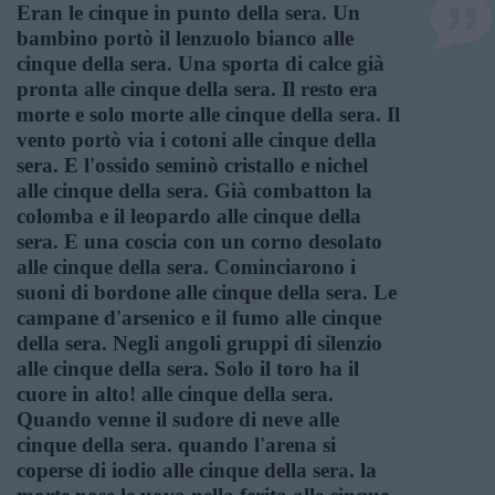
Eran le cinque in punto della sera. Un
bambino portò il lenzuolo bianco alle
cinque della sera. Una sporta di calce già
pronta alle cinque della sera. Il resto era
morte e solo morte alle cinque della sera. Il
vento portò via i cotoni alle cinque della
sera. E l'ossido seminò cristallo e nichel
alle cinque della sera. Già combatton la
colomba e il leopardo alle cinque della
sera. E una coscia con un corno desolato
alle cinque della sera. Cominciarono i
suoni di bordone alle cinque della sera. Le
campane d'arsenico e il fumo alle cinque
della sera. Negli angoli gruppi di silenzio
alle cinque della sera. Solo il toro ha il
cuore in alto! alle cinque della sera.
Quando venne il sudore di neve alle
cinque della sera. quando l'arena si
coperse di iodio alle cinque della sera. la