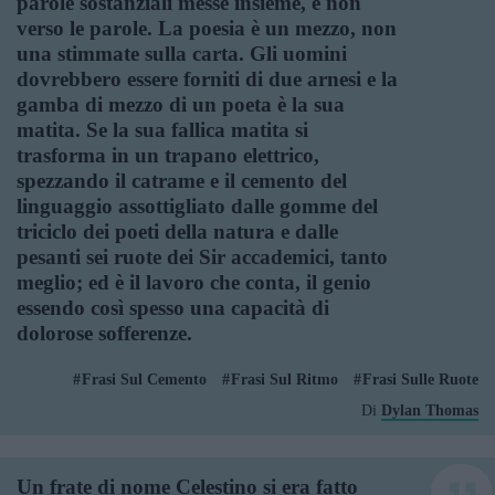
parole sostanziali messe insieme, e non
verso le parole. La poesia è un mezzo, non
una stimmate sulla carta. Gli uomini
dovrebbero essere forniti di due arnesi e la
gamba di mezzo di un poeta è la sua
matita. Se la sua fallica matita si
trasforma in un trapano elettrico,
spezzando il catrame e il cemento del
linguaggio assottigliato dalle gomme del
triciclo dei poeti della natura e dalle
pesanti sei ruote dei Sir accademici, tanto
meglio; ed è il lavoro che conta, il genio
essendo così spesso una capacità di
dolorose sofferenze.
Frasi Sul Cemento
Frasi Sul Ritmo
Frasi Sulle Ruote
Di
Dylan Thomas
Un frate di nome Celestino si era fatto