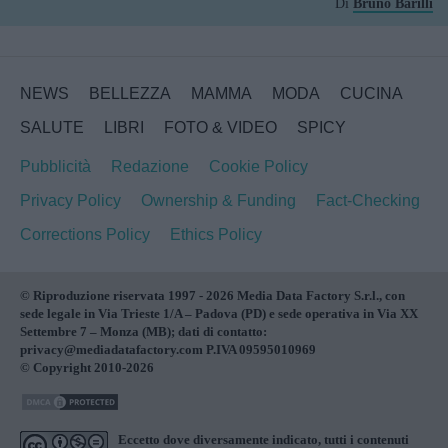
Di
Bruno Barilli
NEWS
BELLEZZA
MAMMA
MODA
CUCINA
SALUTE
LIBRI
FOTO & VIDEO
SPICY
Pubblicità
Redazione
Cookie Policy
Privacy Policy
Ownership & Funding
Fact-Checking
Corrections Policy
Ethics Policy
© Riproduzione riservata 1997 - 2026 Media Data Factory S.r.l., con
sede legale in Via Trieste 1/A – Padova (PD) e sede operativa in Via XX
Settembre 7 – Monza (MB); dati di contatto:
privacy@mediadatafactory.com P.IVA 09595010969
© Copyright 2010-2026
Eccetto dove diversamente indicato, tutti i contenuti