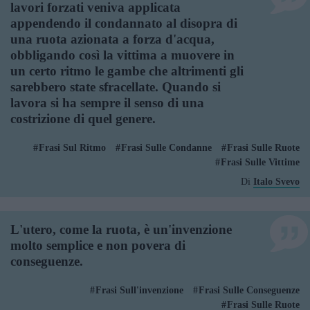
lavori forzati veniva applicata
appendendo il condannato al disopra di
una ruota azionata a forza d'acqua,
obbligando così la vittima a muovere in
un certo ritmo le gambe che altrimenti gli
sarebbero state sfracellate. Quando si
lavora si ha sempre il senso di una
costrizione di quel genere.
Frasi Sul Ritmo
Frasi Sulle Condanne
Frasi Sulle Ruote
Frasi Sulle Vittime
Di
Italo Svevo
L'utero, come la ruota, è un'invenzione
molto semplice e non povera di
conseguenze.
Frasi Sull'invenzione
Frasi Sulle Conseguenze
Frasi Sulle Ruote