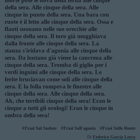
morte pose le uova nella ferita alle cinque
della sera. Alle cinque della sera. Alle
cinque in punto della sera. Una bara con
ruote è il letto alle cinque della sera. Ossa e
flauti suonano nelle sue orecchie alle
cinque della sera. Il toro già mugghiava
dalla fronte alle cinque della sera. La
stanza s'iridava d'agonia alle cinque della
sera. Da lontano già viene la cancrena alle
cinque della sera. Tromba di giglio per i
verdi inguini alle cinque della sera. Le
ferite bruciavan come soli alle cinque della
sera. E la folla rompeva le finestre alle
cinque della sera. Alle cinque della sera.
Ah, che terribili cinque della sera! Eran le
cinque a tutti gli orologi! Eran le cinque in
ombra della sera!
Frasi Sul Sudore
Frasi Sull'agonia
Frasi Sulle Ruote
Di
Federico Garcia Lorca