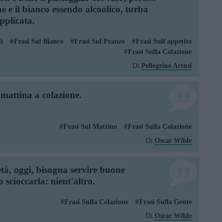
one e il bianco essendo alcoolico, turba
pplicata.
i
Frasi Sul Bianco
Frasi Sul Pranzo
Frasi Sull'appetito
Frasi Sulla Colazione
Di
Pellegrino Artusi
a mattina a colazione.
Frasi Sul Mattino
Frasi Sulla Colazione
Di
Oscar Wilde
età, oggi, bisogna servire buone
o scioccarla: nient'altro.
Frasi Sulla Colazione
Frasi Sulla Gente
Di
Oscar Wilde