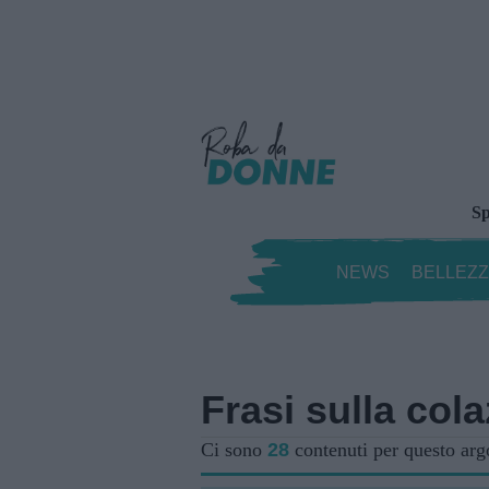
Sp
NEWS
BELLEZ
Frasi sulla col
Ci sono
28
contenuti per questo ar