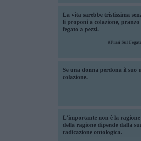
La vita sarebbe tristissima senz
li proponi a colazione, pranzo 
fegato a pezzi.
Frasi Sul Fegat
Se una donna perdona il suo uo
colazione.
L'importante non è la ragione p
della ragione dipende dalla sua
radicazione ontologica.