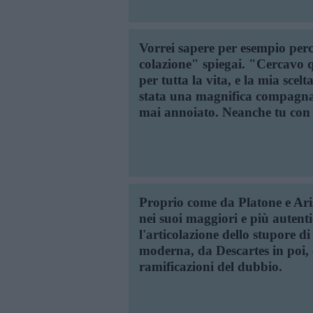
Vorrei sapere per esempio perc
colazione" spiegai. "Cercavo q
per tutta la vita, e la mia scelta 
stata una magnifica compagna 
mai annoiato. Neanche tu con 
Proprio come da Platone e Arist
nei suoi maggiori e più autenti
l'articolazione dello stupore di 
moderna, da Descartes in poi, è 
ramificazioni del dubbio.