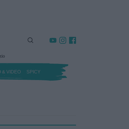
zio
 & VIDEO
SPICY