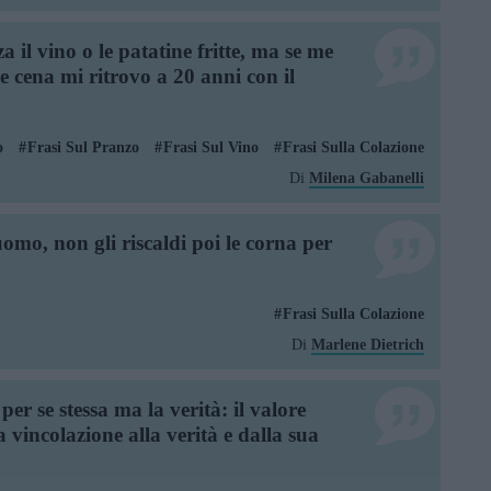
a il vino o le patatine fritte, ma se me
e cena mi ritrovo a 20 anni con il
o
Frasi Sul Pranzo
Frasi Sul Vino
Frasi Sulla Colazione
Di
Milena Gabanelli
mo, non gli riscaldi poi le corna per
Frasi Sulla Colazione
Di
Marlene Dietrich
er se stessa ma la verità: il valore
 vincolazione alla verità e dalla sua