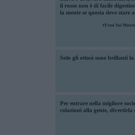
il rosso non è di facile digesti
la mente se questa deve stare a
Frasi Sui Muscol
Solo gli ottusi sono brillanti l
Per entrare nella migliore soci
colazioni alla gente, divertirla 