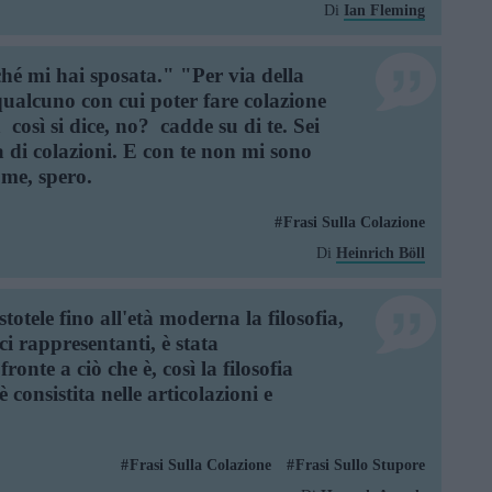
Di
Ian Fleming
hé mi hai sposata." "Per via della
ualcuno con cui poter fare colazione
 così si dice, no?  cadde su di te. Sei
di colazioni. E con te non mi sono
me, spero.
Frasi Sulla Colazione
Di
Heinrich Böll
otele fino all'età moderna la filosofia,
ci rappresentanti, è stata
fronte a ciò che è, così la filosofia
consistita nelle articolazioni e
Frasi Sulla Colazione
Frasi Sullo Stupore