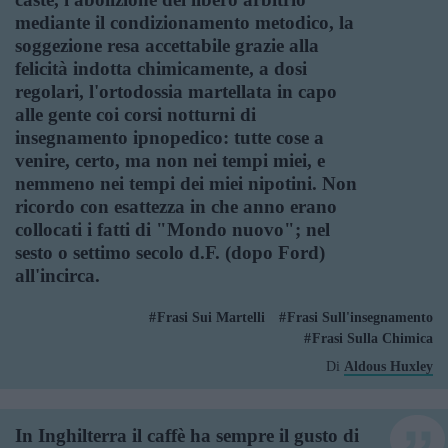
mediante il condizionamento metodico, la
soggezione resa accettabile grazie alla
felicità indotta chimicamente, a dosi
regolari, l'ortodossia martellata in capo
alle gente coi corsi notturni di
insegnamento ipnopedico: tutte cose a
venire, certo, ma non nei tempi miei, e
nemmeno nei tempi dei miei nipotini. Non
ricordo con esattezza in che anno erano
collocati i fatti di "Mondo nuovo"; nel
sesto o settimo secolo d.F. (dopo Ford)
all'incirca.
Frasi Sui Martelli
Frasi Sull'insegnamento
Frasi Sulla Chimica
Di
Aldous Huxley
In Inghilterra il caffè ha sempre il gusto di