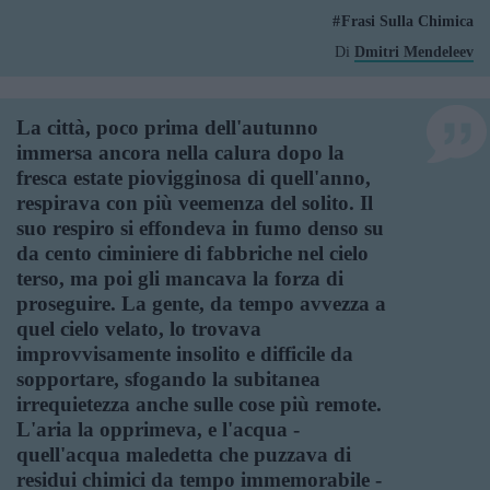
Frasi Sulla Chimica
Di
Dmitri Mendeleev
La città, poco prima dell'autunno
immersa ancora nella calura dopo la
fresca estate piovigginosa di quell'anno,
respirava con più veemenza del solito. Il
suo respiro si effondeva in fumo denso su
da cento ciminiere di fabbriche nel cielo
terso, ma poi gli mancava la forza di
proseguire. La gente, da tempo avvezza a
quel cielo velato, lo trovava
improvvisamente insolito e difficile da
sopportare, sfogando la subitanea
irrequietezza anche sulle cose più remote.
L'aria la opprimeva, e l'acqua -
quell'acqua maledetta che puzzava di
residui chimici da tempo immemorabile -