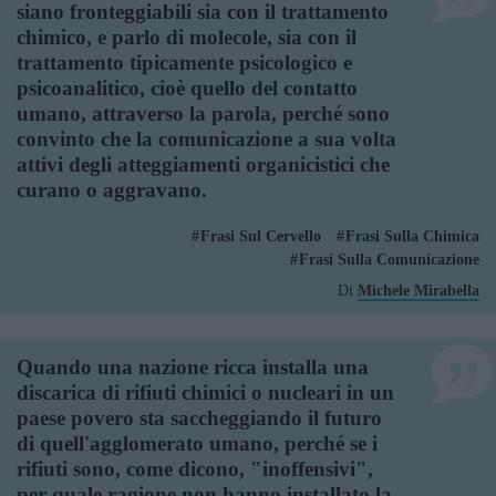
siano fronteggiabili sia con il trattamento
chimico, e parlo di molecole, sia con il
trattamento tipicamente psicologico e
psicoanalitico, cioè quello del contatto
umano, attraverso la parola, perché sono
convinto che la comunicazione a sua volta
attivi degli atteggiamenti organicistici che
curano o aggravano.
Frasi Sul Cervello
Frasi Sulla Chimica
Frasi Sulla Comunicazione
Di
Michele Mirabella
Quando una nazione ricca installa una
discarica di rifiuti chimici o nucleari in un
paese povero sta saccheggiando il futuro
di quell'agglomerato umano, perché se i
rifiuti sono, come dicono, "inoffensivi",
per quale ragione non hanno installato la