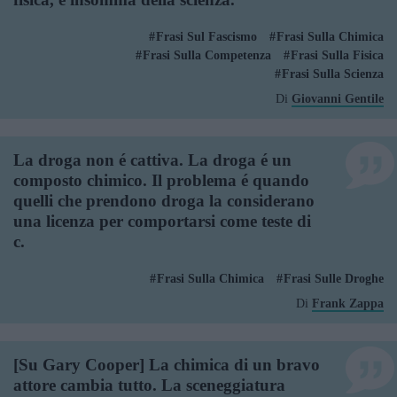
Frasi Sul Fascismo
Frasi Sulla Chimica
Frasi Sulla Competenza
Frasi Sulla Fisica
Frasi Sulla Scienza
Di
Giovanni Gentile
La droga non é cattiva. La droga é un
composto chimico. Il problema é quando
quelli che prendono droga la considerano
una licenza per comportarsi come teste di
c.
Frasi Sulla Chimica
Frasi Sulle Droghe
Di
Frank Zappa
[Su Gary Cooper] La chimica di un bravo
attore cambia tutto. La sceneggiatura