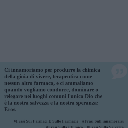
Ci innamoriamo per produrre la chimica
della gioia di vivere, terapeutica come
nessun altro farmaco, e ci ammaliamo
quando vogliamo condurre, dominare o
relegare nei luoghi comuni l'unico Dio che
è la nostra salvezza e la nostra speranza:
Eros.
Frasi Sui Farmaci E Sulle Farmacie
Frasi Sull'innamorarsi
Frasi Sulla Chimica
Frasi Sulla Salvezza