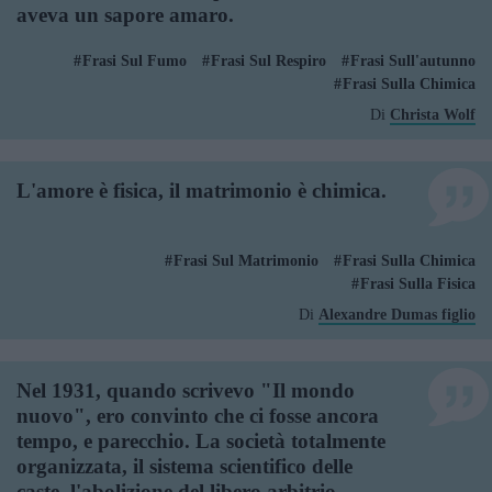
aveva un sapore amaro.
Frasi Sul Fumo
Frasi Sul Respiro
Frasi Sull'autunno
Frasi Sulla Chimica
Di
Christa Wolf
L'amore è fisica, il matrimonio è chimica.
Frasi Sul Matrimonio
Frasi Sulla Chimica
Frasi Sulla Fisica
Di
Alexandre Dumas figlio
Nel 1931, quando scrivevo "Il mondo
nuovo", ero convinto che ci fosse ancora
tempo, e parecchio. La società totalmente
organizzata, il sistema scientifico delle
caste, l'abolizione del libero arbitrio