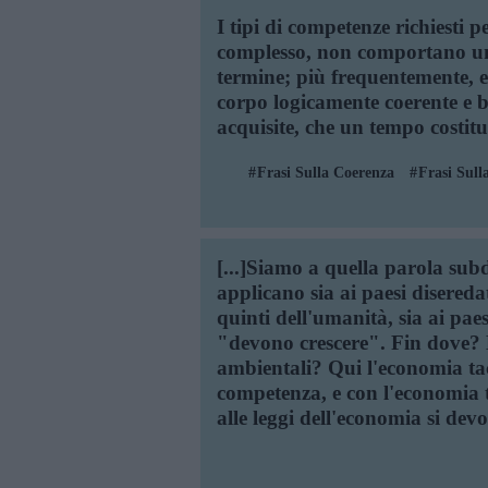
I tipi di competenze richiesti pe
complesso, non comportano un
termine; più frequentemente, 
corpo logicamente coerente e b
acquisite, che un tempo costitu
Frasi Sulla Coerenza
Frasi Sul
[...]Siamo a quella parola subd
applicano sia ai paesi disereda
quinti dell'umanità, sia ai pae
"devono crescere". Fin dove? E
ambientali? Qui l'economia ta
competenza, e con l'economia t
alle leggi dell'economia si dev