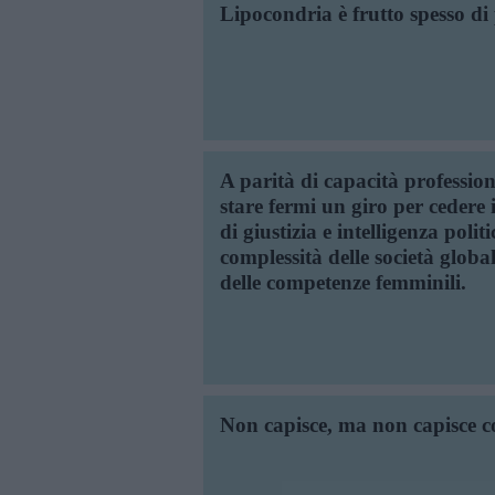
Lipocondria è frutto spesso d
A parità di capacità professio
stare fermi un giro per cedere
di giustizia e intelligenza polit
complessità delle società globa
delle competenze femminili.
Non capisce, ma non capisce c