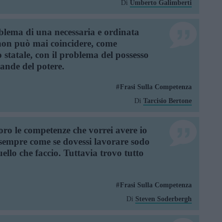
Di
Umberto Galimberti
oblema di una necessaria e ordinata
 non può mai coincidere, come
statale, con il problema del possesso
ande del potere.
Frasi Sulla Competenza
Di
Tarcisio Bertone
loro le competenze che vorrei avere io
 sempre come se dovessi lavorare sodo
ello che faccio. Tuttavia trovo tutto
Frasi Sulla Competenza
Di
Steven Soderbergh