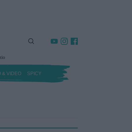
zio
 & VIDEO
SPICY