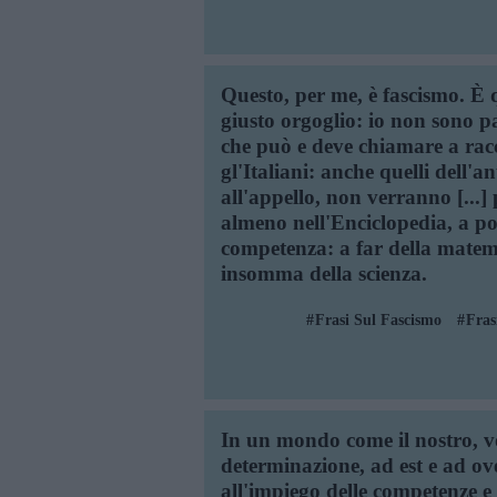
Questo, per me, è fascismo. È
giusto orgoglio: io non sono pa
che può e deve chiamare a racc
gl'Italiani: anche quelli dell'
all'appello, non verranno [...]
almeno nell'Enciclopedia, a por
competenza: a far della matemat
insomma della scienza.
Frasi Sul Fascismo
Fras
In un mondo come il nostro, v
determinazione, ad est e ad ove
all'impiego delle competenze e 