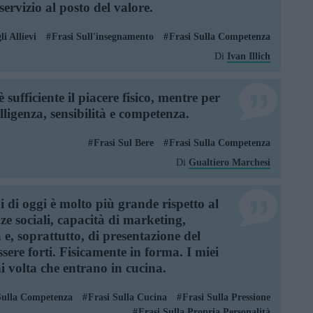
ervizio al posto del valore.
li Allievi
Frasi Sull'insegnamento
Frasi Sulla Competenza
Di
Ivan Illich
sufficiente il piacere fisico, mentre per
lligenza, sensibilità e competenza.
Frasi Sul Bere
Frasi Sulla Competenza
Di
Gualtiero Marchesi
 di oggi è molto più grande rispetto al
ze sociali, capacità di marketing,
 e, soprattutto, di presentazione del
ssere forti. Fisicamente in forma. I miei
i volta che entrano in cucina.
Sulla Competenza
Frasi Sulla Cucina
Frasi Sulla Pressione
Frasi Sulla Propria Personalità