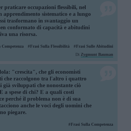
r praticare occupazioni flessibili, nel
 apprendimento sistematico e a lungo
essi trasformano in svantaggio un
en conformato di capacità e abitudini
iva una risorsa.
la Competenza
Frasi Sulla Flessibilità
Frasi Sulle Abitudini
Di
Zygmunt Bauman
ola: "crescita", che gli economisti
ti che raccolgono tra l'altro i quattro
si già sviluppati che nonostante ciò
 a spese di chi? E a quali costi
ce perché il problema non è di sua
acciono anche le voci degli uomini che
ono piegare.
Frasi Sulla Competenza