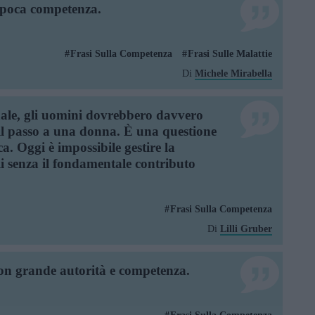
i poca competenza.
Frasi Sulla Competenza
Frasi Sulle Malattie
Di
Michele Mirabella
nale, gli uomini dovrebbero davvero
 il passo a una donna. È una questione
ica. Oggi è impossibile gestire la
li senza il fondamentale contributo
Frasi Sulla Competenza
Di
Lilli Gruber
on grande autorità e competenza.