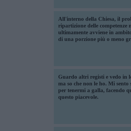
All'interno della Chiesa, il pr
ripartizione delle competenze
ultimamente avviene in ambito 
di una porzione più o meno gr
Guardo altri registi e vedo in 
ma so che non le ho. Mi sento
per tenermi a galla, facendo qu
questo piacevole.