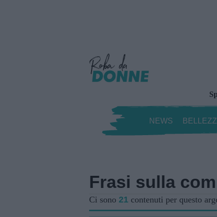
Sp
NEWS
BELLEZ
Frasi sulla co
Ci sono
21
contenuti per questo ar