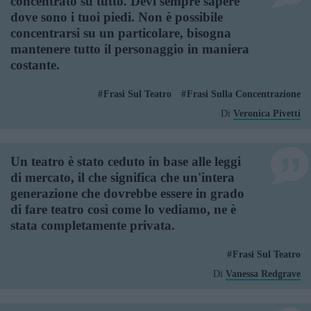
concentrato su tutto. Devi sempre sapere
dove sono i tuoi piedi. Non è possibile
concentrarsi su un particolare, bisogna
mantenere tutto il personaggio in maniera
costante.
Frasi Sul Teatro
Frasi Sulla Concentrazione
Di
Veronica Pivetti
Un teatro è stato ceduto in base alle leggi
di mercato, il che significa che un'intera
generazione che dovrebbe essere in grado
di fare teatro così come lo vediamo, ne è
stata completamente privata.
Frasi Sul Teatro
Di
Vanessa Redgrave