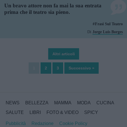
Un bravo attore non fa mai la sua entrata
prima che il teatro sia pieno.
Frasi Sul Teatro
Di
Jorge Luis Borges
Altri articoli
1
2
3
Successivo »
NEWS
BELLEZZA
MAMMA
MODA
CUCINA
SALUTE
LIBRI
FOTO & VIDEO
SPICY
Pubblicità
Redazione
Cookie Policy