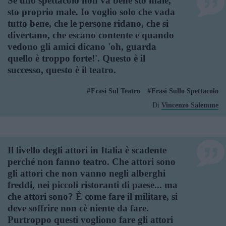
Se uno spettacolo non va bene sto male,
sto proprio male. Io voglio solo che vada
tutto bene, che le persone ridano, che si
divertano, che escano contente e quando
vedono gli amici dicano 'oh, guarda
quello è troppo forte!'. Questo è il
successo, questo è il teatro.
Frasi Sul Teatro
Frasi Sullo Spettacolo
Di
Vincenzo Salemme
Il livello degli attori in Italia è scadente
perché non fanno teatro. Che attori sono
gli attori che non vanno negli alberghi
freddi, nei piccoli ristoranti di paese... ma
che attori sono? È come fare il militare, si
deve soffrire non cè niente da fare.
Purtroppo questi vogliono fare gli attori