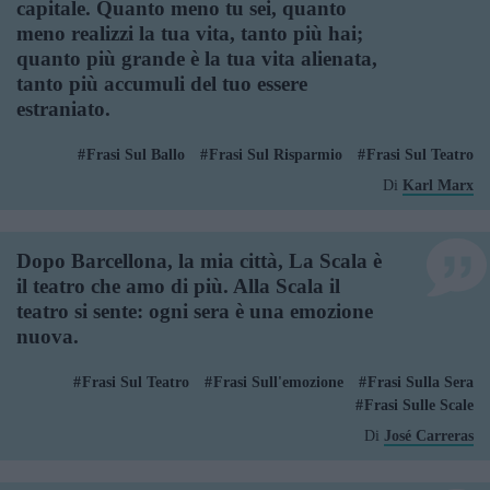
capitale. Quanto meno tu sei, quanto
meno realizzi la tua vita, tanto più hai;
quanto più grande è la tua vita alienata,
tanto più accumuli del tuo essere
estraniato.
Frasi Sul Ballo
Frasi Sul Risparmio
Frasi Sul Teatro
Di
Karl Marx
Dopo Barcellona, la mia città, La Scala è
il teatro che amo di più. Alla Scala il
teatro si sente: ogni sera è una emozione
nuova.
Frasi Sul Teatro
Frasi Sull'emozione
Frasi Sulla Sera
Frasi Sulle Scale
Di
José Carreras