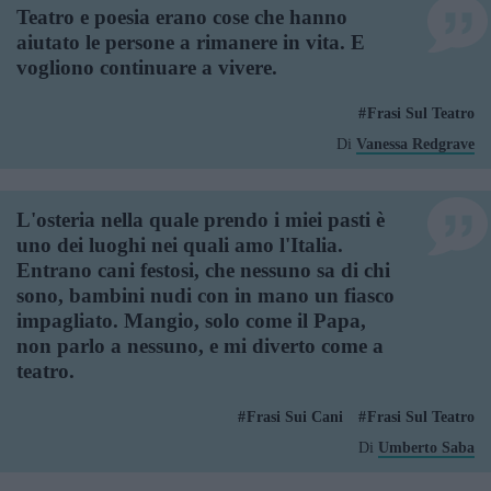
Teatro e poesia erano cose che hanno
aiutato le persone a rimanere in vita. E
vogliono continuare a vivere.
Frasi Sul Teatro
Di
Vanessa Redgrave
L'osteria nella quale prendo i miei pasti è
uno dei luoghi nei quali amo l'Italia.
Entrano cani festosi, che nessuno sa di chi
sono, bambini nudi con in mano un fiasco
impagliato. Mangio, solo come il Papa,
non parlo a nessuno, e mi diverto come a
teatro.
Frasi Sui Cani
Frasi Sul Teatro
Di
Umberto Saba