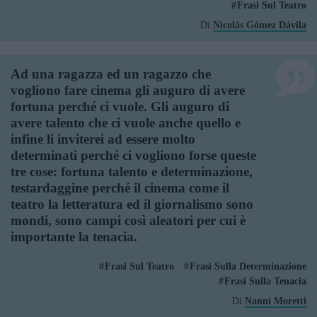
Frasi Sul Teatro
Di
Nicolás Gómez Dávila
Ad una ragazza ed un ragazzo che
vogliono fare cinema gli auguro di avere
fortuna perché ci vuole. Gli auguro di
avere talento che ci vuole anche quello e
infine li inviterei ad essere molto
determinati perché ci vogliono forse queste
tre cose: fortuna talento e determinazione,
testardaggine perché il cinema come il
teatro la letteratura ed il giornalismo sono
mondi, sono campi così aleatori per cui è
importante la tenacia.
Frasi Sul Teatro
Frasi Sulla Determinazione
Frasi Sulla Tenacia
Di
Nanni Moretti