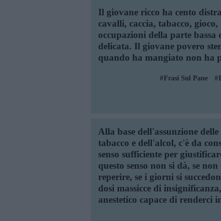
Il giovane ricco ha cento distra
cavalli, caccia, tabacco, gioco,
occupazioni della parte bassa 
delicata. Il giovane povero ste
quando ha mangiato non ha pi
Frasi Sul Pane
Alla base dell'assunzione delle
tabacco e dell'alcol, c'è da con
senso sufficiente per giustificar
questo senso non si dà, se non 
reperire, se i giorni si succedo
dosi massicce di insignificanza,
anestetico capace di renderci in