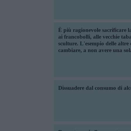
È più ragionevole sacrificare l
ai francobolli, alle vecchie tab
sculture. L'esempio delle altr
cambiare, a non avere una so
Dissuadere dal consumo di alcoo