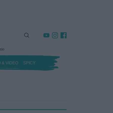
zio
 & VIDEO
SPICY