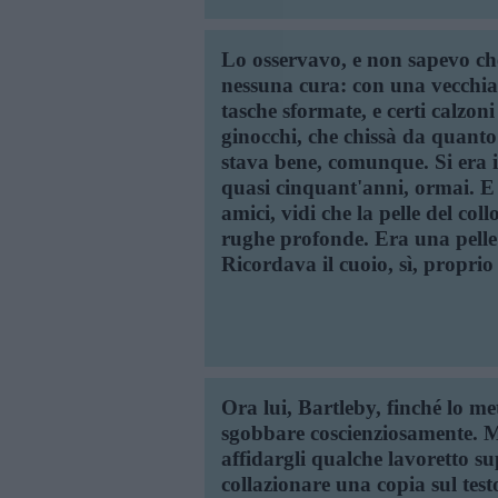
Lo osservavo, e non sapevo che
nessuna cura: con una vecchia 
tasche sformate, e certi calzoni d
ginocchi, che chissà da quanto 
stava bene, comunque. Si era i
quasi cinquant'anni, ormai. E 
amici, vidi che la pelle del coll
rughe profonde. Era una pelle s
Ricordava il cuoio, sì, proprio 
Ora lui, Bartleby, finché lo me
sgobbare coscienziosamente. M
affidargli qualche lavoretto s
collazionare una copia sul testo