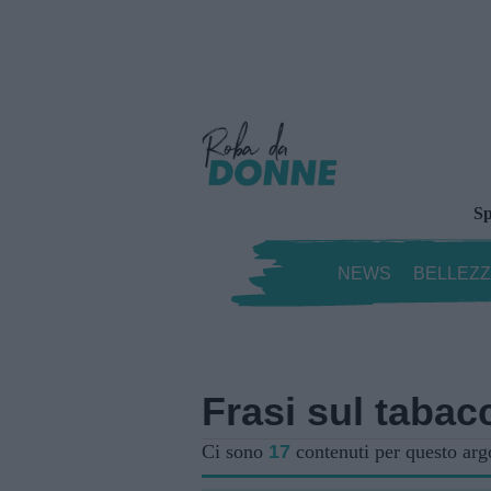
Sp
NEWS
BELLEZ
Frasi sul tabac
Ci sono
17
contenuti per questo ar