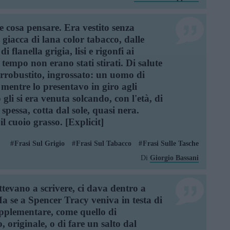
 cosa pensare. Era vestito senza
giacca di lana color tabacco, dalle
i flanella grigia, lisi e rigonfi ai
tempo non erano stati stirati. Di salute
rrobustito, ingrossato: un uomo di
mentre lo presentavo in giro agli
o gli si era venuta solcando, con l'età, di
pessa, cotta dal sole, quasi nera.
il cuoio grasso. [Explicit]
Frasi Sul Grigio
Frasi Sul Tabacco
Frasi Sulle Tasche
Di
Giorgio Bassani
ttevano a scrivere, ci dava dentro a
a se a Spencer Tracy veniva in testa di
upplementare, come quello di
, originale, o di fare un salto dal