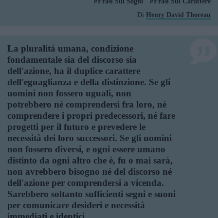
Frasi Sui Sogni
Frasi Sul Carattere
Di
Henry David Thoreau
La pluralità umana, condizione
fondamentale sia del discorso sia
dell'azione, ha il duplice carattere
dell'eguaglianza e della distinzione. Se gli
uomini non fossero uguali, non
potrebbero né comprendersi fra loro, né
comprendere i propri predecessori, né fare
progetti per il futuro e prevedere le
necessità dei loro successori. Se gli uomini
non fossero diversi, e ogni essere umano
distinto da ogni altro che è, fu o mai sarà,
non avrebbero bisogno né del discorso né
dell'azione per comprendersi a vicenda.
Sarebbero soltanto sufficienti segni e suoni
per comunicare desideri e necessità
immediati e identici.