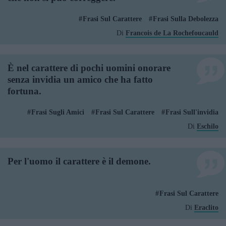
Frasi Sul Carattere
Frasi Sulla Debolezza
Di
Francois de La Rochefoucauld
È nel carattere di pochi uomini onorare
senza invidia un amico che ha fatto
fortuna.
Frasi Sugli Amici
Frasi Sul Carattere
Frasi Sull'invidia
Di
Eschilo
Per l'uomo il carattere è il demone.
Frasi Sul Carattere
Di
Eraclito