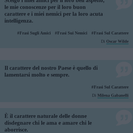
Scelgo i miei amici per il loro bell'aspetto,
le mie conoscenze per il loro buon
carattere e i miei nemici per la loro acuta
intelligenza.
Frasi Sugli Amici
Frasi Sui Nemici
Frasi Sul Carattere
Di
Oscar Wilde
Il carattere del nostro Paese è quello di
lamentarsi molto e sempre.
Frasi Sul Carattere
Di
Milena Gabanelli
È il carattere naturale delle donne
disdegnare chi le ama e amare chi le
aborrisce.