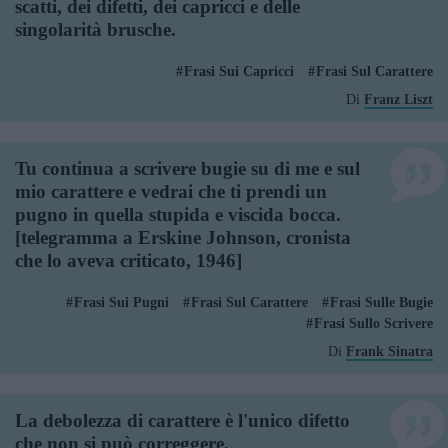
scatti, dei difetti, dei capricci e delle
singolarità brusche.
Frasi Sui Capricci
Frasi Sul Carattere
Di
Franz Liszt
Tu continua a scrivere bugie su di me e sul
mio carattere e vedrai che ti prendi un
pugno in quella stupida e viscida bocca.
[telegramma a Erskine Johnson, cronista
che lo aveva criticato, 1946]
Frasi Sui Pugni
Frasi Sul Carattere
Frasi Sulle Bugie
Frasi Sullo Scrivere
Di
Frank Sinatra
La debolezza di carattere è l'unico difetto
che non si può correggere.