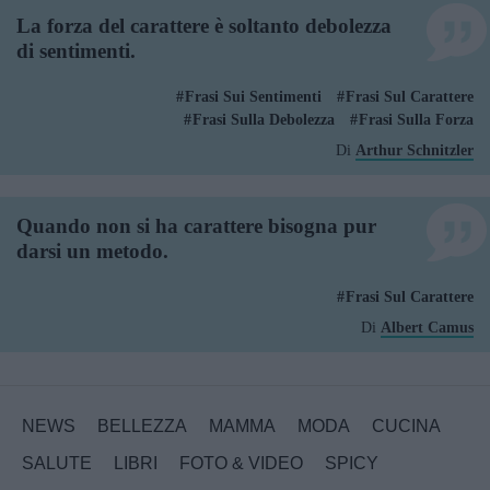
La forza del carattere è soltanto debolezza
di sentimenti.
Frasi Sui Sentimenti
Frasi Sul Carattere
Frasi Sulla Debolezza
Frasi Sulla Forza
Di
Arthur Schnitzler
Quando non si ha carattere bisogna pur
darsi un metodo.
Frasi Sul Carattere
Di
Albert Camus
NEWS
BELLEZZA
MAMMA
MODA
CUCINA
SALUTE
LIBRI
FOTO & VIDEO
SPICY