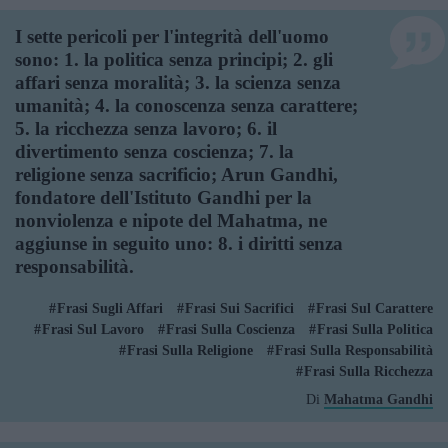
I sette pericoli per l'integrità dell'uomo
sono: 1. la politica senza principi; 2. gli
affari senza moralità; 3. la scienza senza
umanità; 4. la conoscenza senza carattere;
5. la ricchezza senza lavoro; 6. il
divertimento senza coscienza; 7. la
religione senza sacrificio; Arun Gandhi,
fondatore dell'Istituto Gandhi per la
nonviolenza e nipote del Mahatma, ne
aggiunse in seguito uno: 8. i diritti senza
responsabilità.
Frasi Sugli Affari
Frasi Sui Sacrifici
Frasi Sul Carattere
Frasi Sul Lavoro
Frasi Sulla Coscienza
Frasi Sulla Politica
Frasi Sulla Religione
Frasi Sulla Responsabilità
Frasi Sulla Ricchezza
Di
Mahatma Gandhi