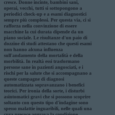
cresce. Donne incinte, bambini sani,
operai, vecchi, tutti si sottopongono a
periodici check-up e a esami diagnostici
sempre più complessi. Per questa via, ci si
rafforza nella convinzione di essere
macchine la cui durata dipende da un
piano sociale. Le risultanze d'un paio di
dozzine di studi attestano che questi esami
non hanno alcuna influenza
sull'andamento della mortalità e della
morbilità. In realtà essi trasformano
persone sane in pazienti angosciati, e i
rischi per la salute che si accompagnano a
queste campagne di diagnosi
automatizzata sopravanzano i benefici
teorici. Per ironia della sorte, i disturbi
asintomatici gravi che si possono scoprire
soltanto con questo tipo d'indagine sono
spesso malattie inguaribili, nelle quali una
cura precoce aggrava la condizione