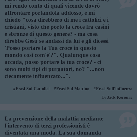
mi rendo conto di quali vicende dovrò
affrontare portandola addosso, e mi
chiedo "cosa direbbero di me i cattolici e i
cristiani, visto che porto la croce fra casini
e sbronze di questo genere? - ma cosa
direbbe Gesù se andassi da lui e gli dicessi
'Posso portare la Tua croce in questo
mondo così com'è'?". Qualunque cosa
accada, posso portare la tua croce? - ci
sono molti tipi di purgatori, no? "...non
ciecamente influenzato...".
Frasi Sui Cattolici
Frasi Sul Mattino
Frasi Sull'influenza
Di
Jack Kerouac
La prevenzione della malattia mediante
l'intervento di terzi professionisti è
diventata una moda. La sua domanda