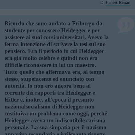
Di
Ernest Renan
Ricordo che sono andato a Friburgo da
studente per conoscere Heidegger e per
assistere ai suoi corsi universitari. Avevo la
ferma intenzione di scrivere la tesi sul suo
pensiero. Era il periodo in cui Heidegger
era già molto celebre e quindi non era
difficile riconoscere in lui un maestro.
Tutto quello che affermava era, al tempo
stesso, stupefacente ed enunciato con
autorità. Io non ero ancora bene al
corrente dei rapporti tra Heidegger e
Hitler e, inoltre, all'epoca il presunto
nazionalsocialismo di Heidegger non
costituiva un problema come oggi, perché
Heidegger aveva un indiscutibile carisma
personale. La sua simpatia per il nazismo
appariva secondaria e irrilevante rispetto