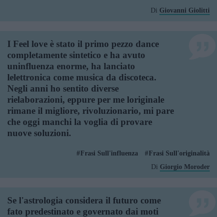
Di
Giovanni Giolitti
I Feel love è stato il primo pezzo dance
completamente sintetico e ha avuto
uninfluenza enorme, ha lanciato
lelettronica come musica da discoteca.
Negli anni ho sentito diverse
rielaborazioni, eppure per me loriginale
rimane il migliore, rivoluzionario, mi pare
che oggi manchi la voglia di provare
nuove soluzioni.
Frasi Sull'influenza
Frasi Sull'originalità
Di
Giorgio Moroder
Se l'astrologia considera il futuro come
fato predestinato e governato dai moti