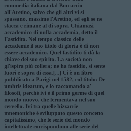
commedia italiana dal Boccaccio
all'Aretino, salvo che gli altri vi si
spassano, massime l'Aretino, ed egli se ne
stacca e rimane al di sopra. Chiamasi
accademico di nulla accademia, detto il
Fastidito. Nel tempo classico delle
accademie il suo titolo di gloria è di non
essere accademico. Quel fastidito ti dà la
chiave del suo spirito. La società non
gl'ispira più collera; ne ha fastidio, si sente
fuori e sopra di essa.[...] Ci è un libro
pubblicato a Parigi nel 1582, col titolo: De
umbris idearum, e lo raccomando a'
filosofi, perché ivi è il primo germe di quel
mondo nuovo, che fermentava nel suo
cervello. Ivi tra quelle bizzarrie
mnemoniche è sviluppato questo concetto
capitalissimo, che le serie del mondo
intellettuale corrispondono alle serie del