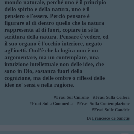
mondo naturale, perché uno è il principio
dello spirito e della natura, uno è il
pensiero e l'essere. Perciò pensare è
figurare al di dentro quello che la natura
rappresenta al di fuori, copiare in sé la
scrittura della natura. Pensare è vedere, ed
il suo organo è l'occhio interiore, negato
agl'inetti. Ond'è che la logica non è un
argomentare, ma un contemplare, una
intuizione intellettuale non delle idee, che
sono in Dio, sostanza fuori della
cognizione, ma delle ombre o riflessi delle
idee ne' sensi e nella ragione.
Frasi Sul Cinismo
Frasi Sulla Collera
Frasi Sulla Commedia
Frasi Sulla Contemplazione
Frasi Sulle Candele
Di
Francesco de Sanctis