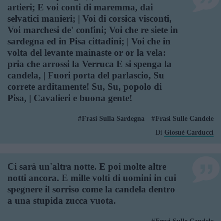
artieri; E voi conti di maremma, dai
selvatici manieri; | Voi di corsica visconti,
Voi marchesi de' confini; Voi che re siete in
sardegna ed in Pisa cittadini; | Voi che in
volta del levante mainaste or or la vela:
pria che arrossi la Verruca E si spenga la
candela, | Fuori porta del parlascio, Su
correte arditamente! Su, Su, popolo di
Pisa, | Cavalieri e buona gente!
Frasi Sulla Sardegna
Frasi Sulle Candele
Di
Giosuè Carducci
Ci sarà un'altra notte. E poi molte altre
notti ancora. E mille volti di uomini in cui
spegnere il sorriso come la candela dentro
a una stupida zucca vuota.