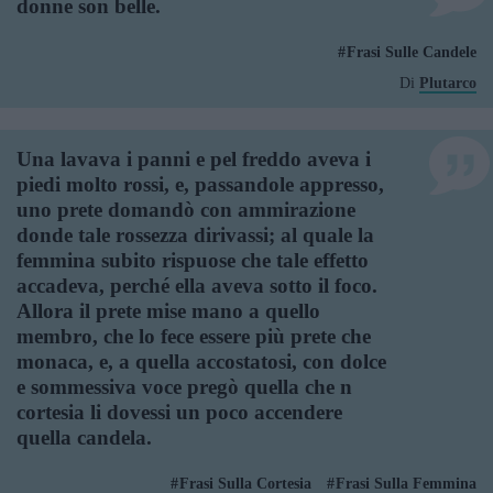
donne son belle.
Frasi Sulle Candele
Di
Plutarco
Una lavava i panni e pel freddo aveva i
piedi molto rossi, e, passandole appresso,
uno prete domandò con ammirazione
donde tale rossezza dirivassi; al quale la
femmina subito rispuose che tale effetto
accadeva, perché ella aveva sotto il foco.
Allora il prete mise mano a quello
membro, che lo fece essere più prete che
monaca, e, a quella accostatosi, con dolce
e sommessiva voce pregò quella che n
cortesia li dovessi un poco accendere
quella candela.
Frasi Sulla Cortesia
Frasi Sulla Femmina