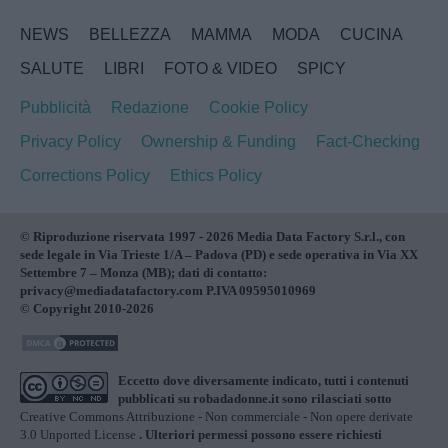
NEWS
BELLEZZA
MAMMA
MODA
CUCINA
SALUTE
LIBRI
FOTO & VIDEO
SPICY
Pubblicità
Redazione
Cookie Policy
Privacy Policy
Ownership & Funding
Fact-Checking
Corrections Policy
Ethics Policy
© Riproduzione riservata 1997 - 2026 Media Data Factory S.r.l., con
sede legale in Via Trieste 1/A – Padova (PD) e sede operativa in Via XX
Settembre 7 – Monza (MB); dati di contatto:
privacy@mediadatafactory.com P.IVA 09595010969
© Copyright 2010-2026
Eccetto dove diversamente indicato, tutti i contenuti
pubblicati su
robadadonne.it
sono rilasciati sotto
Creative Commons Attribuzione - Non commerciale - Non opere derivate
3.0 Unported License
. Ulteriori permessi possono essere richiesti