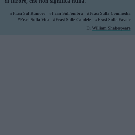
di furore, che non significa nulla.
Frasi Sul Rumore
Frasi Sull'ombra
Frasi Sulla Commedia
Frasi Sulla Vita
Frasi Sulle Candele
Frasi Sulle Favole
Di
William Shakespeare