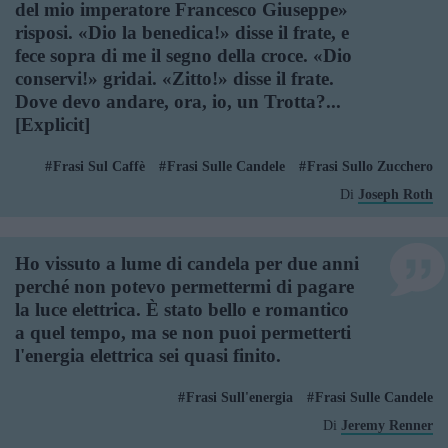
del mio imperatore Francesco Giuseppe»
risposi. «Dio la benedica!» disse il frate, e
fece sopra di me il segno della croce. «Dio
conservi!» gridai. «Zitto!» disse il frate.
Dove devo andare, ora, io, un Trotta?...
[Explicit]
Frasi Sul Caffè
Frasi Sulle Candele
Frasi Sullo Zucchero
Di
Joseph Roth
Ho vissuto a lume di candela per due anni
perché non potevo permettermi di pagare
la luce elettrica. È stato bello e romantico
a quel tempo, ma se non puoi permetterti
l'energia elettrica sei quasi finito.
Frasi Sull'energia
Frasi Sulle Candele
Di
Jeremy Renner