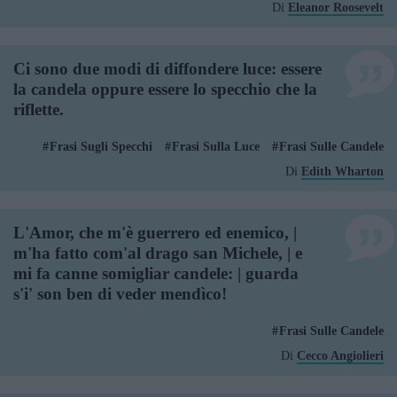
Di
Eleanor Roosevelt
Ci sono due modi di diffondere luce: essere
la candela oppure essere lo specchio che la
riflette.
Frasi Sugli Specchi
Frasi Sulla Luce
Frasi Sulle Candele
Di
Edith Wharton
L'Amor, che m'è guerrero ed enemico, |
m'ha fatto com'al drago san Michele, | e
mi fa canne somigliar candele: | guarda
s'i' son ben di veder mendìco!
Frasi Sulle Candele
Di
Cecco Angiolieri