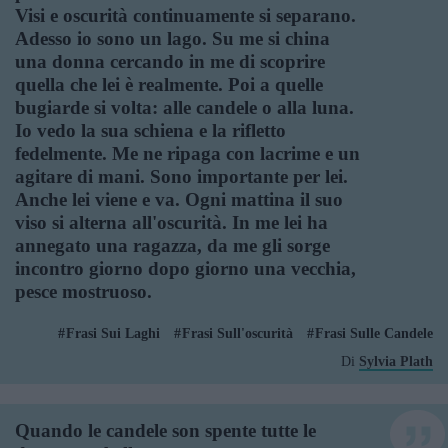
Visi e oscurità continuamente si separano.
Adesso io sono un lago. Su me si china
una donna cercando in me di scoprire
quella che lei è realmente. Poi a quelle
bugiarde si volta: alle candele o alla luna.
Io vedo la sua schiena e la rifletto
fedelmente. Me ne ripaga con lacrime e un
agitare di mani. Sono importante per lei.
Anche lei viene e va. Ogni mattina il suo
viso si alterna all'oscurità. In me lei ha
annegato una ragazza, da me gli sorge
incontro giorno dopo giorno una vecchia,
pesce mostruoso.
Frasi Sui Laghi
Frasi Sull'oscurità
Frasi Sulle Candele
Di
Sylvia Plath
Quando le candele son spente tutte le