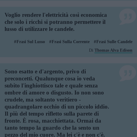
Voglio rendere l'elettricità così economica
che solo i ricchi si potranno permettere il
lusso di utilizzare le candele.
Frasi Sul Lusso
Frasi Sulla Corrente
Frasi Sulle Candele
Di
Thomas Alva Edison
Sono esatto e d'argento, privo di
preconcetti. Qualunque cosa io veda
subito l'inghiottisco tale e quale senza
ombre di amore o disgusto. Io non sono
crudele, ma soltanto veritiero -
quadrangolare occhio di un piccolo iddio.
Il più del tempo rifletto sulla parete di
fronte. È rosa, macchiettata. Ormai da
tanto tempo la guardo che la sento un
pezzo del mio cuore. Ma lei c'è e non c'è.