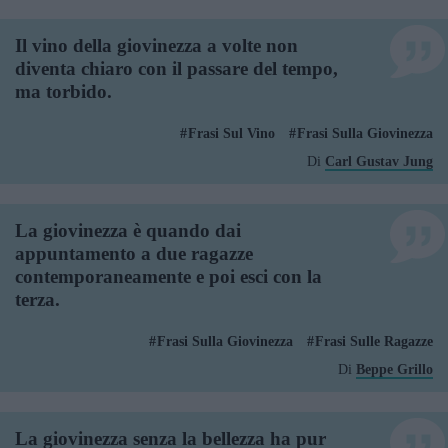
Il vino della giovinezza a volte non
diventa chiaro con il passare del tempo,
ma torbido.
Frasi Sul Vino
Frasi Sulla Giovinezza
Di
Carl Gustav Jung
La giovinezza è quando dai
appuntamento a due ragazze
contemporaneamente e poi esci con la
terza.
Frasi Sulla Giovinezza
Frasi Sulle Ragazze
Di
Beppe Grillo
La giovinezza senza la bellezza ha pur