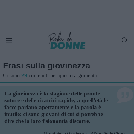
Frasi sulla giovinezza
Ci sono
29
contenuti per questo argomento
La giovinezza è la stagione delle pronte
suture e delle cicatrici rapide; a quell'età le
facce parlano apertamente e la parola è
inutile: ci sono giovani di cui si potrebbe
dire che la loro fisionomia discorre.
Frasi Sulla Giovinezza
Frasi Sulle Cicatrici