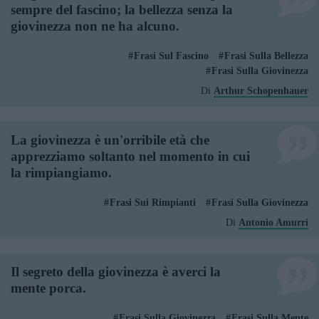
sempre del fascino; la bellezza senza la
giovinezza non ne ha alcuno.
Frasi Sul Fascino
Frasi Sulla Bellezza
Frasi Sulla Giovinezza
Di
Arthur Schopenhauer
La giovinezza è un'orribile età che
apprezziamo soltanto nel momento in cui
la rimpiangiamo.
Frasi Sui Rimpianti
Frasi Sulla Giovinezza
Di
Antonio Amurri
Il segreto della giovinezza è averci la
mente porca.
Frasi Sulla Giovinezza
Frasi Sulla Mente