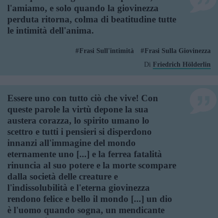
l'amiamo, e solo quando la giovinezza
perduta ritorna, colma di beatitudine tutte
le intimità dell'anima.
Frasi Sull'intimità
Frasi Sulla Giovinezza
Di
Friedrich Hölderlin
Essere uno con tutto ciò che vive! Con
queste parole la virtù depone la sua
austera corazza, lo spirito umano lo
scettro e tutti i pensieri si disperdono
innanzi all'immagine del mondo
eternamente uno [...] e la ferrea fatalità
rinuncia al suo potere e la morte scompare
dalla società delle creature e
l'indissolubilità e l'eterna giovinezza
rendono felice e bello il mondo [...] un dio
è l'uomo quando sogna, un mendicante