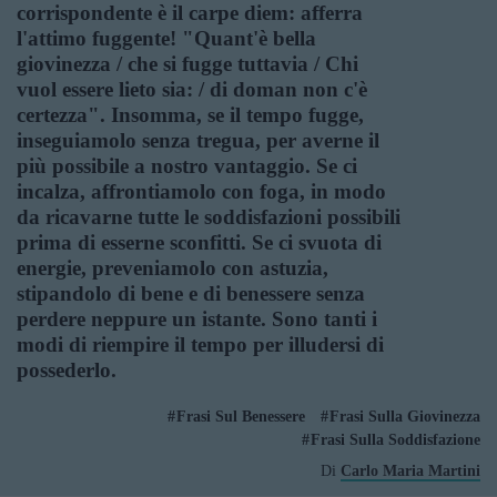
corrispondente è il carpe diem: afferra
l'attimo fuggente! "Quant'è bella
giovinezza / che si fugge tuttavia / Chi
vuol essere lieto sia: / di doman non c'è
certezza". Insomma, se il tempo fugge,
inseguiamolo senza tregua, per averne il
più possibile a nostro vantaggio. Se ci
incalza, affrontiamolo con foga, in modo
da ricavarne tutte le soddisfazioni possibili
prima di esserne sconfitti. Se ci svuota di
energie, preveniamolo con astuzia,
stipandolo di bene e di benessere senza
perdere neppure un istante. Sono tanti i
modi di riempire il tempo per illudersi di
possederlo.
Frasi Sul Benessere
Frasi Sulla Giovinezza
Frasi Sulla Soddisfazione
Di
Carlo Maria Martini