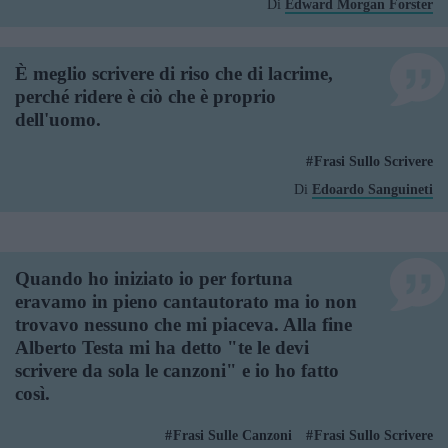
Di
Edward Morgan Forster
È meglio scrivere di riso che di lacrime,
perché ridere è ciò che è proprio
dell'uomo.
Frasi Sullo Scrivere
Di
Edoardo Sanguineti
Quando ho iniziato io per fortuna
eravamo in pieno cantautorato ma io non
trovavo nessuno che mi piaceva. Alla fine
Alberto Testa mi ha detto "te le devi
scrivere da sola le canzoni" e io ho fatto
così.
Frasi Sulle Canzoni
Frasi Sullo Scrivere