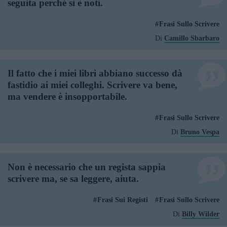
seguita perché si è noti.
Frasi Sullo Scrivere
Di
Camillo Sbarbaro
Il fatto che i miei libri abbiano successo dà
fastidio ai miei colleghi. Scrivere va bene,
ma vendere è insopportabile.
Frasi Sullo Scrivere
Di
Bruno Vespa
Non è necessario che un regista sappia
scrivere ma, se sa leggere, aiuta.
Frasi Sui Registi
Frasi Sullo Scrivere
Di
Billy Wilder