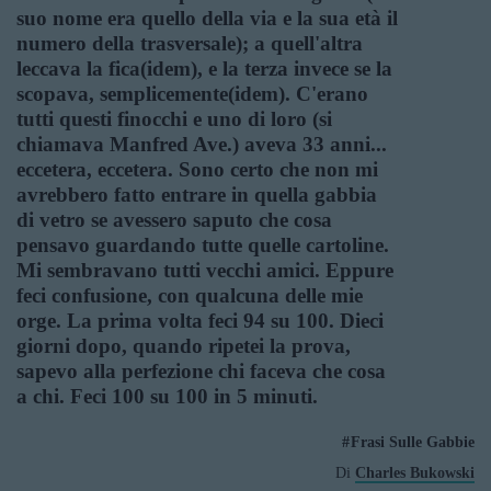
suo nome era quello della via e la sua età il
numero della trasversale); a quell'altra
leccava la fica(idem), e la terza invece se la
scopava, semplicemente(idem). C'erano
tutti questi finocchi e uno di loro (si
chiamava Manfred Ave.) aveva 33 anni...
eccetera, eccetera. Sono certo che non mi
avrebbero fatto entrare in quella gabbia
di vetro se avessero saputo che cosa
pensavo guardando tutte quelle cartoline.
Mi sembravano tutti vecchi amici. Eppure
feci confusione, con qualcuna delle mie
orge. La prima volta feci 94 su 100. Dieci
giorni dopo, quando ripetei la prova,
sapevo alla perfezione chi faceva che cosa
a chi. Feci 100 su 100 in 5 minuti.
Frasi Sulle Gabbie
Di
Charles Bukowski