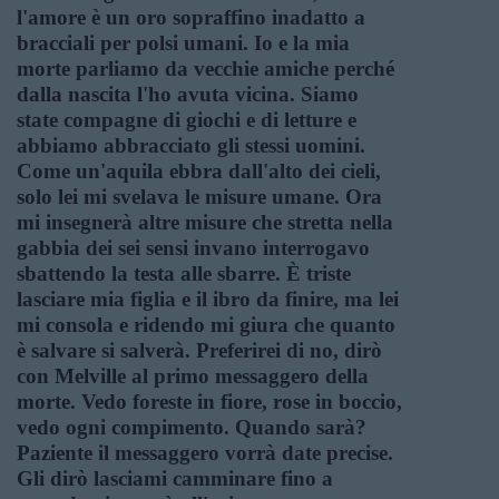
l'amore è un oro sopraffino inadatto a
bracciali per polsi umani. Io e la mia
morte parliamo da vecchie amiche perché
dalla nascita l'ho avuta vicina. Siamo
state compagne di giochi e di letture e
abbiamo abbracciato gli stessi uomini.
Come un'aquila ebbra dall'alto dei cieli,
solo lei mi svelava le misure umane. Ora
mi insegnerà altre misure che stretta nella
gabbia dei sei sensi invano interrogavo
sbattendo la testa alle sbarre. È triste
lasciare mia figlia e il ibro da finire, ma lei
mi consola e ridendo mi giura che quanto
è salvare si salverà. Preferirei di no, dirò
con Melville al primo messaggero della
morte. Vedo foreste in fiore, rose in boccio,
vedo ogni compimento. Quando sarà?
Paziente il messaggero vorrà date precise.
Gli dirò lasciami camminare fino a