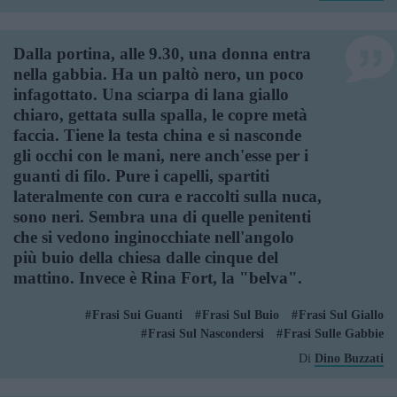
Dalla portina, alle 9.30, una donna entra
nella gabbia. Ha un paltò nero, un poco
infagottato. Una sciarpa di lana giallo
chiaro, gettata sulla spalla, le copre metà
faccia. Tiene la testa china e si nasconde
gli occhi con le mani, nere anch'esse per i
guanti di filo. Pure i capelli, spartiti
lateralmente con cura e raccolti sulla nuca,
sono neri. Sembra una di quelle penitenti
che si vedono inginocchiate nell'angolo
più buio della chiesa dalle cinque del
mattino. Invece è Rina Fort, la "belva".
Frasi Sui Guanti
Frasi Sul Buio
Frasi Sul Giallo
Frasi Sul Nascondersi
Frasi Sulle Gabbie
Di
Dino Buzzati