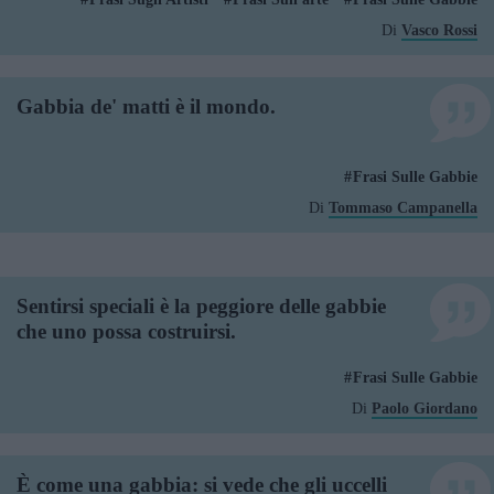
Di
Vasco Rossi
Gabbia de' matti è il mondo.
Frasi Sulle Gabbie
Di
Tommaso Campanella
Sentirsi speciali è la peggiore delle gabbie
che uno possa costruirsi.
Frasi Sulle Gabbie
Di
Paolo Giordano
È come una gabbia: si vede che gli uccelli