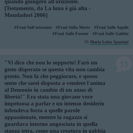
quando giungerò all'orizzonte.
[Testamento, da La luna è già alta -
Mondadori 2006]
Frasi Sull'orizzonte
Frasi Sulla Morte
Frasi Sulle Aquile
Frasi Sulle Foreste
Frasi Sulle Gabbie
Di
Maria Luisa Spaziani
"Vi dico che non lo sopporto! Farò un
gesto disperato se questa vita non cambia
presto. Non fa che peggiorare, e spesso
sento che sarei disposta a vendere l'anima
al Demonio in cambio di un anno di
libertà!" Era stata una giovane voce
impetuosa a parlar e un intenso desiderio
infondeva forza a quelle parole
appassionate, mentre la ragazza si
guardava intorno angosciata in quella
stanza tetra, come una creatura in gabbia