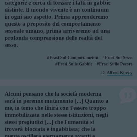
categorie e cerca di forzare i fatti in gabbie
distinte. Il mondo vivente è un continuum
in ogni suo aspetto. Prima apprenderemo
questo a proposito del comportamento
sessuale umano, prima arriveremo ad una
profonda comprensione delle realtà del
sesso.
Frasi Sul Comportamento
Frasi Sul Sesso
Frasi Sulle Gabbie
Frasi Sulle Pecore
Di
Alfred Kinsey
Alcuni pensano che la società moderna
sarà in perenne mutamento [...] Quanto a
me, io temo che finirà con l'essere troppo
immobilizzata nelle stesse istituzioni, negli
stessi pregiudizi [...] che l'umanità si
troverà bloccata e ingabbiata; che la
mente oscillerà eternamente avanti e