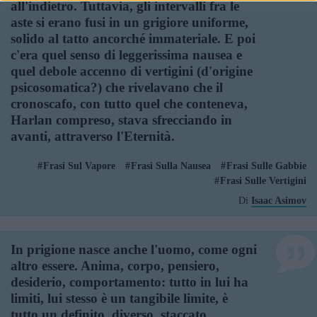
all'indietro. Tuttavia, gli intervalli fra le
aste si erano fusi in un grigiore uniforme,
solido al tatto ancorché immateriale. E poi
c'era quel senso di leggerissima nausea e
quel debole accenno di vertigini (d'origine
psicosomatica?) che rivelavano che il
cronoscafo, con tutto quel che conteneva,
Harlan compreso, stava sfrecciando in
avanti, attraverso l'Eternità.
Frasi Sul Vapore
Frasi Sulla Nausea
Frasi Sulle Gabbie
Frasi Sulle Vertigini
Di
Isaac Asimov
In prigione nasce anche l'uomo, come ogni
altro essere. Anima, corpo, pensiero,
desiderio, comportamento: tutto in lui ha
limiti, lui stesso è un tangibile limite, è
tutto un definito, diverso, staccato