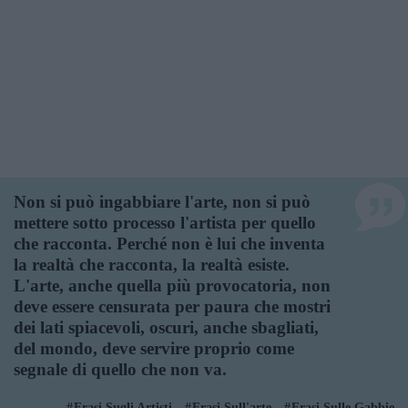
Non si può ingabbiare l'arte, non si può
mettere sotto processo l'artista per quello
che racconta. Perché non è lui che inventa
la realtà che racconta, la realtà esiste.
L'arte, anche quella più provocatoria, non
deve essere censurata per paura che mostri
dei lati spiacevoli, oscuri, anche sbagliati,
del mondo, deve servire proprio come
segnale di quello che non va.
Frasi Sugli Artisti
Frasi Sull'arte
Frasi Sulle Gabbie