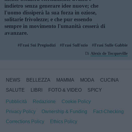
indietro senza generare idee nuove; che
l'uomo dissiperà la sua forza in oziose,
solitarie frivolezze; e che pur essendo
sempre in movimento l'umanità cesserà di
avanzare.
Frasi Sui Pregiudizi
Frasi Sull'ozio
Frasi Sulle Gabbie
Di
Alexis de Tocqueville
NEWS
BELLEZZA
MAMMA
MODA
CUCINA
SALUTE
LIBRI
FOTO & VIDEO
SPICY
Pubblicità
Redazione
Cookie Policy
Privacy Policy
Ownership & Funding
Fact-Checking
Corrections Policy
Ethics Policy