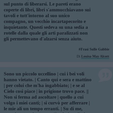
sul punto di liberarsi. Le pareti erano
coperte di libri, libri s'ammucchiavano sui
tavoli e tutt'intorno al suo unico
compagno, un vecchio incartapecorito e
inquietante. Questi sedeva su una sedia a
rotelle dalla quale gli arti paralizzati non
gli permettevano d'alzarsi senza aiuto.
Frasi Sulle Gabbie
Di
Louisa May Alcott
Sono un piccolo uccellino | cui i bei voli
hanno vietato. | Canto qui e sera e mattino
| per colui che m'ha ingabbiato; | e se al
Cielo così piace | in prigione trovo pace. ||
Non si ferma ad ascoltare | quello a cui
volgo i miei canti; | si curvò per afferrare |
le mie ali un tempo erranti. | Su di me,