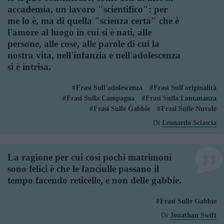
accademia, un lavoro "scientifico": per
me lo è, ma di quella "scienza certa" che è
l'amore al luogo in cui si è nati, alle
persone, alle cose, alle parole di cui la
nostra vita, nell'infanzia e nell'adolescenza
si è intrisa.
Frasi Sull'adolescenza
Frasi Sull'originalità
Frasi Sulla Campagna
Frasi Sulla Lontananza
Frasi Sulle Gabbie
Frasi Sulle Nuvole
Di
Leonardo Sciascia
La ragione per cui così pochi matrimoni
sono felici è che le fanciulle passano il
tempo facendo reticelle, e non delle gabbie.
Frasi Sulle Gabbie
Di
Jonathan Swift