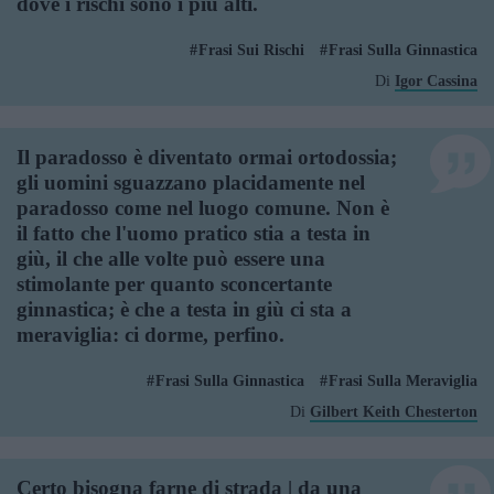
dove i rischi sono i più alti.
Frasi Sui Rischi
Frasi Sulla Ginnastica
Di
Igor Cassina
Il paradosso è diventato ormai ortodossia;
gli uomini sguazzano placidamente nel
paradosso come nel luogo comune. Non è
il fatto che l'uomo pratico stia a testa in
giù, il che alle volte può essere una
stimolante per quanto sconcertante
ginnastica; è che a testa in giù ci sta a
meraviglia: ci dorme, perfino.
Frasi Sulla Ginnastica
Frasi Sulla Meraviglia
Di
Gilbert Keith Chesterton
Certo bisogna farne di strada | da una