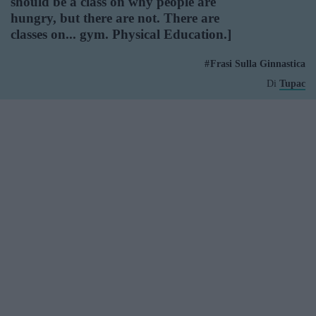
should be a class on why people are
hungry, but there are not. There are
classes on... gym. Physical Education.]
Frasi Sulla Ginnastica
Di
Tupac