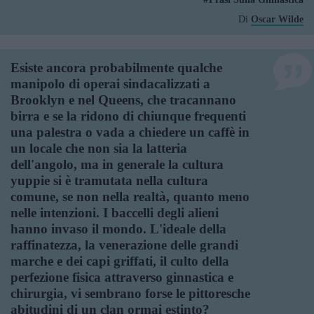
Di
Oscar Wilde
Esiste ancora probabilmente qualche
manipolo di operai sindacalizzati a
Brooklyn e nel Queens, che tracannano
birra e se la ridono di chiunque frequenti
una palestra o vada a chiedere un caffè in
un locale che non sia la latteria
dell'angolo, ma in generale la cultura
yuppie si è tramutata nella cultura
comune, se non nella realtà, quanto meno
nelle intenzioni. I baccelli degli alieni
hanno invaso il mondo. L'ideale della
raffinatezza, la venerazione delle grandi
marche e dei capi griffati, il culto della
perfezione fisica attraverso ginnastica e
chirurgia, vi sembrano forse le pittoresche
abitudini di un clan ormai estinto?