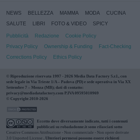
NEWS
BELLEZZA
MAMMA
MODA
CUCINA
SALUTE
LIBRI
FOTO & VIDEO
SPICY
Pubblicità
Redazione
Cookie Policy
Privacy Policy
Ownership & Funding
Fact-Checking
Corrections Policy
Ethics Policy
© Riproduzione riservata 1997 - 2026 Media Data Factory S.r.l., con
sede legale in Via Trieste 1/A – Padova (PD) e sede operativa in Via XX
Settembre 7 – Monza (MB); dati di contatto:
privacy@mediadatafactory.com P.IVA 09595010969
© Copyright 2010-2026
Eccetto dove diversamente indicato, tutti i contenuti
pubblicati su
robadadonne.it
sono rilasciati sotto
Creative Commons Attribuzione - Non commerciale - Non opere derivate
3.0 Unported License
. Ulteriori permessi possono essere richiesti