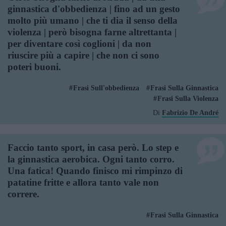
ginnastica d'obbedienza | fino ad un gesto
molto più umano | che ti dia il senso della
violenza | però bisogna farne altrettanta |
per diventare così coglioni | da non
riuscire più a capire | che non ci sono
poteri buoni.
Frasi Sull'obbedienza
Frasi Sulla Ginnastica
Frasi Sulla Violenza
Di
Fabrizio De André
Faccio tanto sport, in casa però. Lo step e
la ginnastica aerobica. Ogni tanto corro.
Una fatica! Quando finisco mi rimpinzo di
patatine fritte e allora tanto vale non
correre.
Frasi Sulla Ginnastica