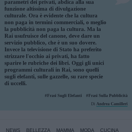
parametri dei privati, abdica alla sua
funzione altissima di divulgazione
culturale. Ora è evidente che la cultura
non paga in termini commerciali, o meglio
la pubblicità non paga la cultura. Ma la
Rai usufruisce del canone, deve dare un
servizio pubblico, che è un suo dovere.
Invece la televisione di Stato ha preferito
strizzare l'occhio ai privati, ha fatto
sparire le rubriche dei libri. Oggi gli unici
programmi culturali in Rai, sono quelli
sugli elefanti, sulle gazzelle, su rare specie
di uccelli.
Frasi Sugli Elefanti
Frasi Sulla Pubblicità
Di
Andrea Camilleri
NEWS
BELLEZZA
MAMMA
MODA
CUCINA