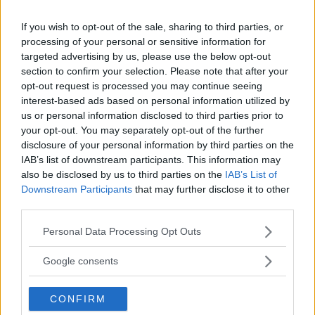
Di
Moira Orfei
If you wish to opt-out of the sale, sharing to third parties, or
processing of your personal or sensitive information for
targeted advertising by us, please use the below opt-out
section to confirm your selection. Please note that after your
opt-out request is processed you may continue seeing
interest-based ads based on personal information utilized by
us or personal information disclosed to third parties prior to
your opt-out. You may separately opt-out of the further
disclosure of your personal information by third parties on the
IAB’s list of downstream participants. This information may
also be disclosed by us to third parties on the
IAB’s List of
Downstream Participants
that may further disclose it to other
third parties.
Please note that this website/app uses one or more Google
Personal Data Processing Opt Outs
services and may gather and store information including but
not limited to your visit or usage behaviour. You may click to
Google consents
grant or deny consent to Google and its third-party tags to
use your data for below specified purposes in below Google
CONFIRM
consent section.