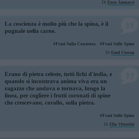
Di
Enzo Jannacci
La coscienza è molto più che la spina, è il
pugnale nella carne.
Frasi Sulla Coscienza
Frasi Sulle Spine
Di
Emil Cioran
Erano di pietra celeste, tutti fichi d'india, e
quando si incontrava anima viva era un
ragazzo che andava o tornava, lungo la
linea, per cogliere i frutti coronati di spine
che crescevano, corallo, sulla pietra.
Frasi Sulle Spine
Di
Elio Vittorini