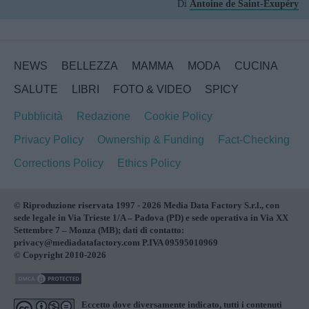
Di
Antoine de Saint-Exupéry
NEWS
BELLEZZA
MAMMA
MODA
CUCINA
SALUTE
LIBRI
FOTO & VIDEO
SPICY
Pubblicità
Redazione
Cookie Policy
Privacy Policy
Ownership & Funding
Fact-Checking
Corrections Policy
Ethics Policy
© Riproduzione riservata 1997 - 2026 Media Data Factory S.r.l., con
sede legale in Via Trieste 1/A – Padova (PD) e sede operativa in Via XX
Settembre 7 – Monza (MB); dati di contatto:
privacy@mediadatafactory.com P.IVA 09595010969
© Copyright 2010-2026
Eccetto dove diversamente indicato, tutti i contenuti