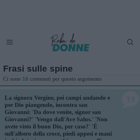
Frasi sulle spine
Ci sono
16
contenuti per questo argomento
La signora Vergine, pei campi andando e
per Dio piangendo, incontra san
Giovanni: 'Da dove venite, signor san
Giovanni?' 'Vengo dall'Ave Salus.' 'Non
avete visto il buon Dio, per caso?' 'È
sull'albero della croce, piedi appesi e mani