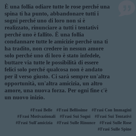
È una follia odiare tutte le rose perché una
spina ti ha punto, abbandonare tutti i
sogni perché uno di loro non si è
realizzato, rinunciare a tutti i tentativi
perché uno è fallito. È una follia
condannare tutte le amicizie perché una ti
ha tradito, non credere in nessun amore
solo perché uno di loro è stato infedele,
buttare via tutte le possibilità di essere
felici solo perché qualcosa non è andato
per il verso giusto. Ci sarà sempre un'altra
opportunità, un'altra amicizia, un altro
amore, una nuova forza. Per ogni fine c'è
un nuovo inizio.
Frasi Belle
Frasi Bellissime
Frasi Con Immagini
Frasi Motivazionali
Frasi Sui Sogni
Frasi Sui Tentativi
Frasi Sull'amicizia
Frasi Sulle Rinunce
Frasi Sulle Rose
Frasi Sulle Spine