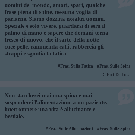
uomini del mondo, amori, spari, qualche
frase piena di spine, nessuna voglia di
parlarne. Siamo dozzina noialtri uomini.
Speciale è solo vivere, guardarsi di sera il
palmo di mano e sapere che domani torna
fresco di nuovo, che il sarto della notte
cuce pelle, rammenda calli, rabbercia gli
strappi e sgonfia la fatica.
Frasi Sulla Fatica
Frasi Sulle Spine
Di
Erri De Luca
Non staccherei mai una spina e mai
sospenderei l'alimentazione a un paziente:
interrompere una vita è allucinante e
bestiale.
Frasi Sulle Allucinazioni
Frasi Sulle Spine