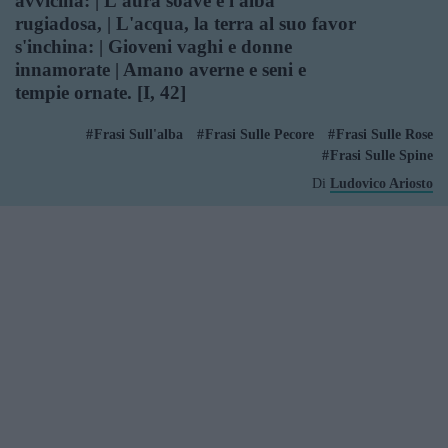
avvicina: | L'aura soave e l'alba
rugiadosa, | L'acqua, la terra al suo favor
s'inchina: | Gioveni vaghi e donne
innamorate | Amano averne e seni e
tempie ornate. [I, 42]
Frasi Sull'alba
Frasi Sulle Pecore
Frasi Sulle Rose
Frasi Sulle Spine
Di
Ludovico Ariosto