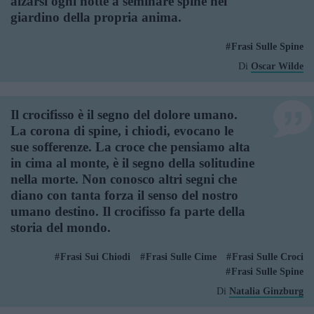
alzarsi ogni notte a seminare spine nel
giardino della propria anima.
Frasi Sulle Spine
Di
Oscar Wilde
Il crocifisso è il segno del dolore umano.
La corona di spine, i chiodi, evocano le
sue sofferenze. La croce che pensiamo alta
in cima al monte, è il segno della solitudine
nella morte. Non conosco altri segni che
diano con tanta forza il senso del nostro
umano destino. Il crocifisso fa parte della
storia del mondo.
Frasi Sui Chiodi
Frasi Sulle Cime
Frasi Sulle Croci
Frasi Sulle Spine
Di
Natalia Ginzburg