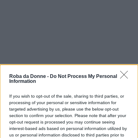
Roba da Donne -
Do Not Process My Personal
Information
If you wish to opt-out of the sale, sharing to third parties, or
processing of your personal or sensitive information for
targeted advertising by us, please use the below opt-out
section to confirm your selection. Please note that after your
opt-out request is processed you may continue seeing
interest-based ads based on personal information utilized by
Spine letali, spine pungenti, tali sono le zie
us or personal information disclosed to third parties prior to
e li parenti.