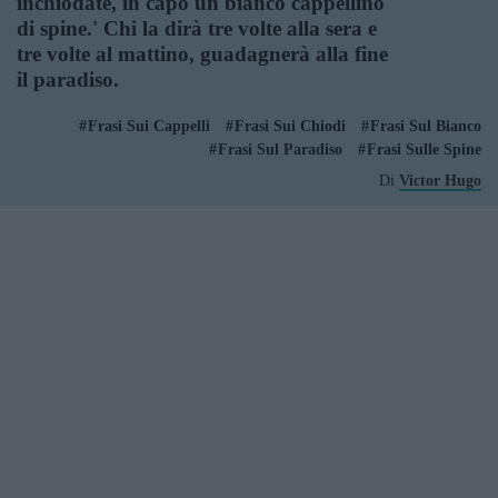
inchiodate, in capo un bianco cappellino
di spine.' Chi la dirà tre volte alla sera e
tre volte al mattino, guadagnerà alla fine
il paradiso.
Frasi Sui Cappelli
Frasi Sui Chiodi
Frasi Sul Bianco
Frasi Sul Paradiso
Frasi Sulle Spine
Di
Victor Hugo