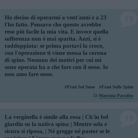
Ho deciso di operarmi a vent'anni e a 23
l'ho fatto. Pensavo che questo avrebbe
reso più facile la mia vita. E invece quella
sofferenza non è mai sparita. Anzi, si è
raddoppiata: se prima portavi la croce,
con l'operazione ti viene messa la corona
di spine. Nessuno dei motivi per cui mi
sono operata ha a che fare con il sesso. Io
non amo fare sesso.
Frasi Sul Sesso
Frasi Sulle Spine
Di
Maurizia Paradiso
La verginella è simile alla rosa | Ch'in bel
giardin su la nativa spina | Mentre sola e
sicura si riposa, | Né gregge né pastor se le