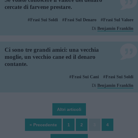
cercate di farvene prestare.
Frasi Sui Soldi
Frasi Sul Denaro
Frasi Sul Valore
Di
Benjamin Franklin
Ci sono tre grandi amici: una vecchia
moglie, un vecchio cane ed il denaro
contante.
Frasi Sui Cani
Frasi Sui Soldi
Di
Benjamin Franklin
Altri articoli
« Precedente
1
2
3
4