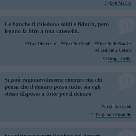
Di
Bob Marley
Le banche ti chiedono soldi e fiducia, però
legano la biro a una catenella.
Frasi Divertenti
Frasi Sui Soldi
Frasi Sulle Banche
Frasi Sulle Catene
Di
Beppe Grillo
Si può ragionevolmente ritenere che chi
pensa che il denaro possa tutto, sia egli
stesso disposto a tutto per il denaro.
Frasi Sui Soldi
Di
Benjamin Franklin
Se volete conoscere il valore del denaro