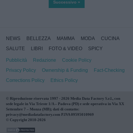
Successivo »
NEWS
BELLEZZA
MAMMA
MODA
CUCINA
SALUTE
LIBRI
FOTO & VIDEO
SPICY
Pubblicità
Redazione
Cookie Policy
Privacy Policy
Ownership & Funding
Fact-Checking
Corrections Policy
Ethics Policy
© Riproduzione riservata 1997 - 2026 Media Data Factory S.r.l., con
sede legale in Via Trieste 1/A – Padova (PD) e sede operativa in Via XX
Settembre 7 – Monza (MB); dati di contatto:
privacy@mediadatafactory.com P.IVA 09595010969
© Copyright 2010-2026