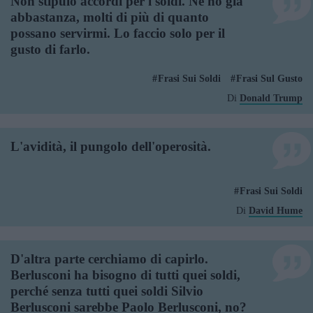
Non stipulo accordi per i soldi. Ne ho già
abbastanza, molti di più di quanto
possano servirmi. Lo faccio solo per il
gusto di farlo.
Frasi Sui Soldi
Frasi Sul Gusto
Di
Donald Trump
L'avidità, il pungolo dell'operosità.
Frasi Sui Soldi
Di
David Hume
D'altra parte cerchiamo di capirlo.
Berlusconi ha bisogno di tutti quei soldi,
perché senza tutti quei soldi Silvio
Berlusconi sarebbe Paolo Berlusconi, no?