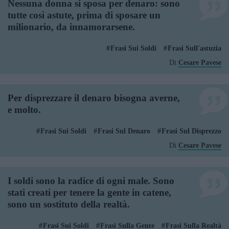
Nessuna donna si sposa per denaro: sono
tutte così astute, prima di sposare un
milionario, da innamorarsene.
Frasi Sui Soldi
Frasi Sull'astuzia
Di
Cesare Pavese
Per disprezzare il denaro bisogna averne,
e molto.
Frasi Sui Soldi
Frasi Sul Denaro
Frasi Sul Disprezzo
Di
Cesare Pavese
I soldi sono la radice di ogni male. Sono
stati creati per tenere la gente in catene,
sono un sostituto della realtà.
Frasi Sui Soldi
Frasi Sulla Gente
Frasi Sulla Realtà