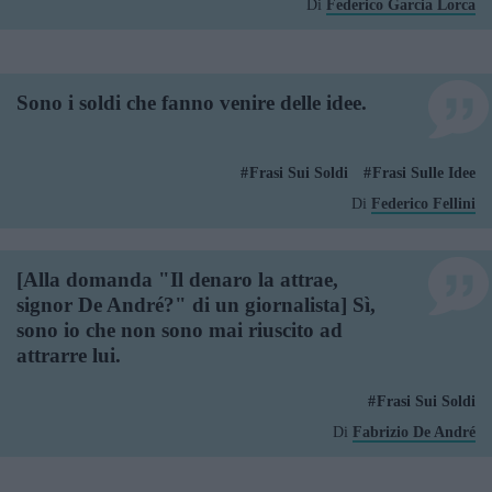
Di
Federico Garcia Lorca
Sono i soldi che fanno venire delle idee.
Frasi Sui Soldi
Frasi Sulle Idee
Di
Federico Fellini
[Alla domanda "Il denaro la attrae,
signor De André?" di un giornalista] Sì,
sono io che non sono mai riuscito ad
attrarre lui.
Frasi Sui Soldi
Di
Fabrizio De André