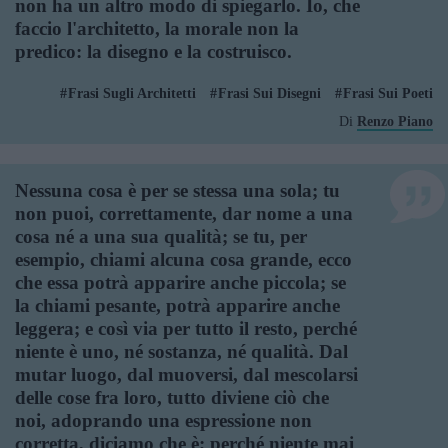
non ha un altro modo di spiegarlo. Io, che
faccio l'architetto, la morale non la
predico: la disegno e la costruisco.
Frasi Sugli Architetti
Frasi Sui Disegni
Frasi Sui Poeti
Di
Renzo Piano
Nessuna cosa è per se stessa una sola; tu
non puoi, correttamente, dar nome a una
cosa né a una sua qualità; se tu, per
esempio, chiami alcuna cosa grande, ecco
che essa potrà apparire anche piccola; se
la chiami pesante, potrà apparire anche
leggera; e così via per tutto il resto, perché
niente è uno, né sostanza, né qualità. Dal
mutar luogo, dal muoversi, dal mescolarsi
delle cose fra loro, tutto diviene ciò che
noi, adoprando una espressione non
corretta, diciamo che è; perché niente mai