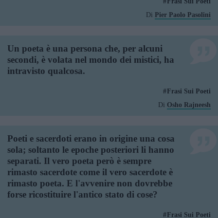
Frasi Sui Poeti
Di
Pier Paolo Pasolini
Un poeta è una persona che, per alcuni
secondi, è volata nel mondo dei mistici, ha
intravisto qualcosa.
Frasi Sui Poeti
Di
Osho Rajneesh
Poeti e sacerdoti erano in origine una cosa
sola; soltanto le epoche posteriori li hanno
separati. Il vero poeta però è sempre
rimasto sacerdote come il vero sacerdote è
rimasto poeta. E l'avvenire non dovrebbe
forse ricostituire l'antico stato di cose?
Frasi Sui Poeti