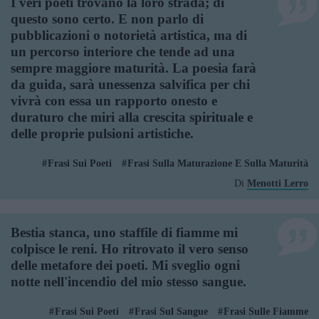
I veri poeti trovano la loro strada; di
questo sono certo. E non parlo di
pubblicazioni o notorietà artistica, ma di
un percorso interiore che tende ad una
sempre maggiore maturità. La poesia farà
da guida, sarà unessenza salvifica per chi
vivrà con essa un rapporto onesto e
duraturo che miri alla crescita spirituale e
delle proprie pulsioni artistiche.
Frasi Sui Poeti
Frasi Sulla Maturazione E Sulla Maturità
Di
Menotti Lerro
Bestia stanca, uno staffile di fiamme mi
colpisce le reni. Ho ritrovato il vero senso
delle metafore dei poeti. Mi sveglio ogni
notte nell'incendio del mio stesso sangue.
Frasi Sui Poeti
Frasi Sul Sangue
Frasi Sulle Fiamme