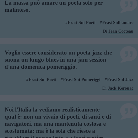
La massa può amare un poeta solo per
malinteso.
Frasi Sui Poeti
Frasi Sull'amare
Di
Jean Cocteau
Voglio essere considerato un poeta jazz che
suona un lungo blues in una jam session
d'una domenica pomeriggio.
Frasi Sui Poeti
Frasi Sui Pomeriggi
Frasi Sul Jazz
Di
Jack Kerouac
Noi l'Italia la vediamo realisticamente
qual è: non un vivaio di poeti, di santi e di
navigatori, ma una mantenuta costosa e
scostumata: ma è la sola che riesce a
riscaldare il nostro letto e a farci sentire