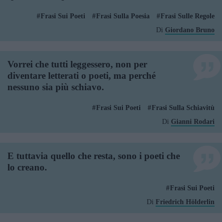
Frasi Sui Poeti
Frasi Sulla Poesia
Frasi Sulle Regole
Di
Giordano Bruno
Vorrei che tutti leggessero, non per
diventare letterati o poeti, ma perché
nessuno sia più schiavo.
Frasi Sui Poeti
Frasi Sulla Schiavitù
Di
Gianni Rodari
E tuttavia quello che resta, sono i poeti che
lo creano.
Frasi Sui Poeti
Di
Friedrich Hölderlin