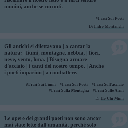
uomini, anche se cornuti.
Frasi Sui Poeti
Di
Indro Montanelli
Gli antichi si dilettavano | a cantar la
natura: | fiumi, montagne, nebbia, | fiori,
neve, vento, luna. | Bisogna armare
d'acciaio | i canti del nostro tempo. | Anche
i poeti imparino | a combattere.
Frasi Sui Fiumi
Frasi Sui Poeti
Frasi Sull'acciaio
Frasi Sulla Montagna
Frasi Sulle Armi
Di
Ho Chi Minh
Le opere dei grandi poeti non sono ancor
mai state lette dall'umanità, perché solo