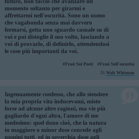
futuro, non faccio che avanzare un
momento soltanto per girarmi e
affrettarmi nell'oscurità. Sono un uomo
che vagabonda senza mai davvero
fermarsi, getta uno sguardo casuale su di
voi e poi distoglie il suo volto, lasciando a
voi di provarlo, di definirlo, attendendosi
le cose più importanti da voi.
Frasi Sui Poeti
Frasi Sull'oscurità
Di
Walt Whitman
Ingenuamente confesso, che allo stendere
la mia propria vita inducevami, misto
forse ad alcune altre ragioni, ma vie più
gagliardo d'ogni altra, l'amore di me
medesimo: quel dono cioè, che la natura
in maggiore o minor dose concede agli
uomini tutti, ed in soverchia dose agli