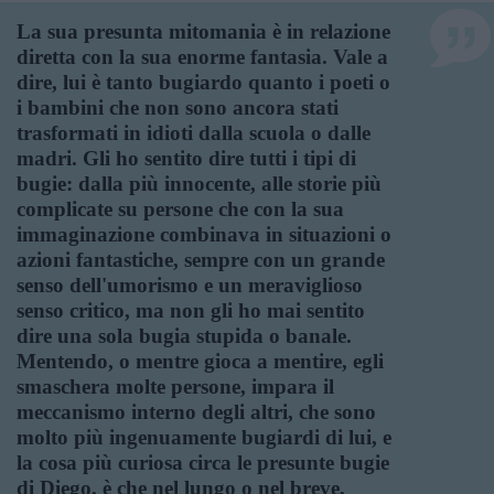
La sua presunta mitomania è in relazione
diretta con la sua enorme fantasia. Vale a
dire, lui è tanto bugiardo quanto i poeti o
i bambini che non sono ancora stati
trasformati in idioti dalla scuola o dalle
madri. Gli ho sentito dire tutti i tipi di
bugie: dalla più innocente, alle storie più
complicate su persone che con la sua
immaginazione combinava in situazioni o
azioni fantastiche, sempre con un grande
senso dell'umorismo e un meraviglioso
senso critico, ma non gli ho mai sentito
dire una sola bugia stupida o banale.
Mentendo, o mentre gioca a mentire, egli
smaschera molte persone, impara il
meccanismo interno degli altri, che sono
molto più ingenuamente bugiardi di lui, e
la cosa più curiosa circa le presunte bugie
di Diego, è che nel lungo o nel breve,