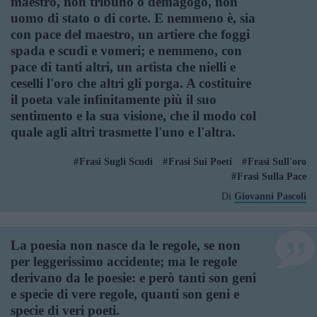
maestro, non tribuno o demagogo, non
uomo di stato o di corte. E nemmeno è, sia
con pace del maestro, un artiere che foggi
spada e scudi e vomeri; e nemmeno, con
pace di tanti altri, un artista che nielli e
ceselli l'oro che altri gli porga. A costituire
il poeta vale infinitamente più il suo
sentimento e la sua visione, che il modo col
quale agli altri trasmette l'uno e l'altra.
Frasi Sugli Scudi
Frasi Sui Poeti
Frasi Sull'oro
Frasi Sulla Pace
Di
Giovanni Pascoli
La poesia non nasce da le regole, se non
per leggerissimo accidente; ma le regole
derivano da le poesie: e però tanti son geni
e specie di vere regole, quanti son geni e
specie di veri poeti.