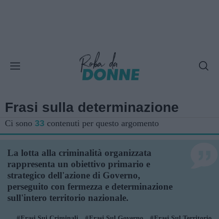
Frasi sulla determinazione
Ci sono
33
contenuti per questo argomento
La lotta alla criminalità organizzata
rappresenta un obiettivo primario e
strategico dell'azione di Governo,
perseguito con fermezza e determinazione
sull'intero territorio nazionale.
Frasi Sui Criminali
Frasi Sul Governo
Frasi Sul Territorio