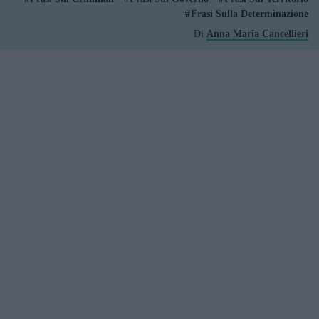
Frasi Sulla Determinazione
Di
Anna Maria Cancellieri