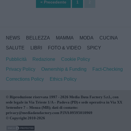
« Precedente
1
2
NEWS
BELLEZZA
MAMMA
MODA
CUCINA
SALUTE
LIBRI
FOTO & VIDEO
SPICY
Pubblicità
Redazione
Cookie Policy
Privacy Policy
Ownership & Funding
Fact-Checking
Corrections Policy
Ethics Policy
© Riproduzione riservata 1997 - 2026 Media Data Factory S.r.l., con
sede legale in Via Trieste 1/A – Padova (PD) e sede operativa in Via XX
Settembre 7 – Monza (MB); dati di contatto:
privacy@mediadatafactory.com P.IVA 09595010969
© Copyright 2010-2026